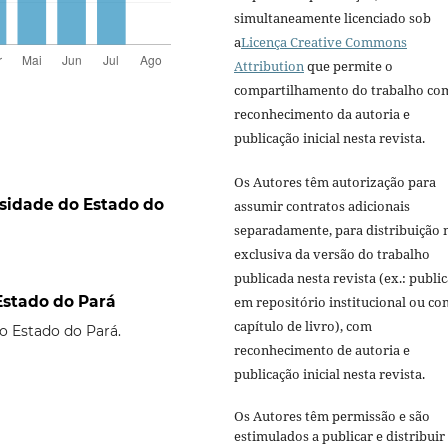
simultaneamente licenciado sob
a
Licença Creative Commons
Attribution
que permite o
compartilhamento do trabalho co
reconhecimento da autoria e
publicação inicial nesta revista.
Os Autores têm autorização para
rsidade do Estado do
assumir contratos adicionais
separadamente, para distribuição 
exclusiva da versão do trabalho
publicada nesta revista (ex.: publi
 Estado do Pará
em repositório institucional ou c
capítulo de livro), com
do Estado do Pará.
reconhecimento de autoria e
publicação inicial nesta revista.
Os Autores têm permissão e são
estimulados a publicar e distribuir