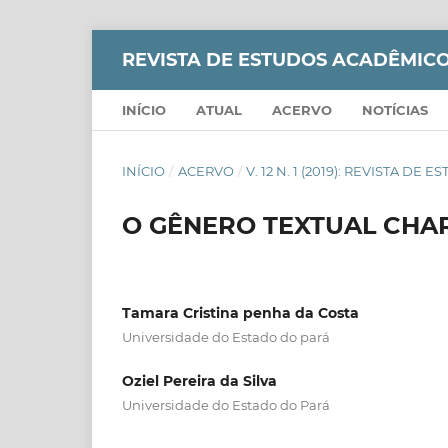
REVISTA DE ESTUDOS ACADÊMICO
INÍCIO
ATUAL
ACERVO
NOTÍCIAS
INÍCIO
/
ACERVO
/
V. 12 N. 1 (2019): REVISTA D
O GÊNERO TEXTUAL CHA
Tamara Cristina penha da Costa
Universidade do Estado do pará
Oziel Pereira da Silva
Universidade do Estado do Pará