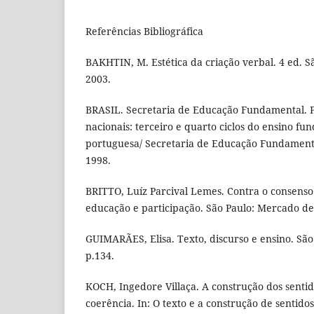
Referências Bibliográfica
BAKHTIN, M. Estética da criação verbal. 4 ed. Sã
2003.
BRASIL. Secretaria de Educação Fundamental. P
nacionais: terceiro e quarto ciclos do ensino fu
portuguesa/ Secretaria de Educação Fundamenta
1998.
BRITTO, Luíz Parcival Lemes. Contra o consenso: 
educação e participação. São Paulo: Mercado de
GUIMARÃES, Elisa. Texto, discurso e ensino. São
p.134.
KOCH, Ingedore Villaça. A construção dos sentid
coerência. In: O texto e a construção de sentidos