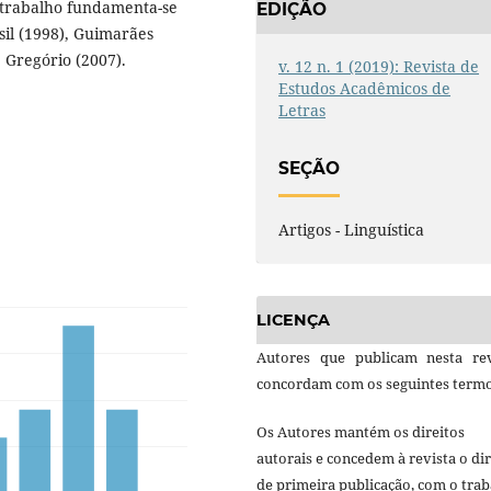
e trabalho fundamenta-se
EDIÇÃO
asil (1998), Guimarães
 Gregório (2007).
v. 12 n. 1 (2019): Revista de
Estudos Acadêmicos de
Letras
SEÇÃO
Artigos - Linguística
LICENÇA
Autores que publicam nesta rev
concordam com os seguintes termo
Os Autores mantém os direitos
autorais e concedem à revista o dir
de primeira publicação, com o tra