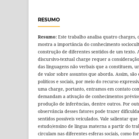
RESUMO
Resumo:
Este trabalho analisa quatro charges, d
mostra a importância do conhecimento sociocultu
construção de diferentes sentidos de um texto
discursivo-textual charge requer a consideração
das linguagens não verbais que a constituem, um
de valor sobre assuntos que aborda. Assim, são c
políticos e sociais, por meio do recurso express
uma charge, portanto, entramos em contato co
demandam a ativação de conhecimentos prévios
produção de inferências, dentre outros. Por out
observância desses fatores pode trazer dificul
sentidos possíveis veiculados. Vale salientar q
estudo/ensino de língua materna a partir do tr
circulam nas diferentes esferas sociais, como fo