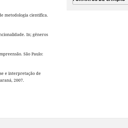
 metodologia científica.
ncionalidade. In; gêneros
compreensão. São Paulo:
se e interpretação de
araná, 2007.