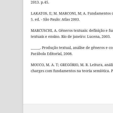
2013. p.45.
LAKATOS, E; M. MARCONI, M; A. Fundamentos de
5. ed. - São Paulo: Atlas 2003.
MARCUSCHI, A. Gêneros textuais: definição e fu
textuais e ensino. Rio de janeiro: Lucena, 2003.
______. Produção textual, análise de gêneros e 
Parábola Editorial, 2008.
MOUCO, M. A. T; GREGÓRIO, M. R. Leitura, análi
charges com fundamentos na teoria semiótica. P