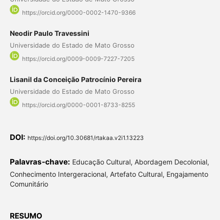
https://orcid.org/0000-0002-1470-9366
Neodir Paulo Travessini
Universidade do Estado de Mato Grosso
https://orcid.org/0009-0009-7227-7205
Lisanil da Conceição Patrocínio Pereira
Universidade do Estado de Mato Grosso
https://orcid.org/0000-0001-8733-8255
DOI:
https://doi.org/10.30681/rtakaa.v2i1.13223
Palavras-chave:
Educação Cultural, Abordagem Decolonial,
Conhecimento Intergeracional, Artefato Cultural, Engajamento
Comunitário
RESUMO