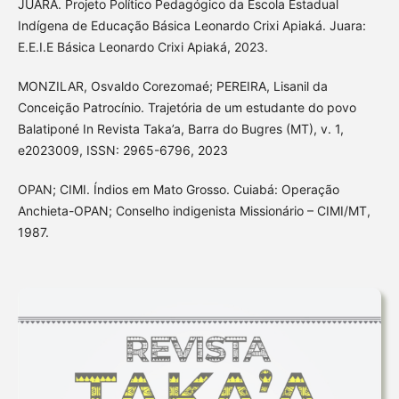
JUARA. Projeto Político Pedagógico da Escola Estadual
Indígena de Educação Básica Leonardo Crixi Apiaká. Juara:
E.E.I.E Básica Leonardo Crixi Apiaká, 2023.
MONZILAR, Osvaldo Corezomaé; PEREIRA, Lisanil da
Conceição Patrocínio. Trajetória de um estudante do povo
Balatiponé In Revista Taka’a, Barra do Bugres (MT), v. 1,
e2023009, ISSN: 2965-6796, 2023
OPAN; CIMI. Índios em Mato Grosso. Cuiabá: Operação
Anchieta-OPAN; Conselho indigenista Missionário – CIMI/MT,
1987.