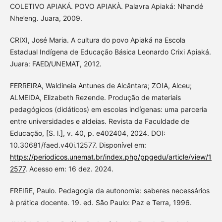
COLETIVO APIAKÁ. POVO APIAKÀ. Palavra Apiaká: Nhandé
Nhe’eng. Juara, 2009.
CRIXI, José Maria. A cultura do povo Apiaká na Escola
Estadual Indígena de Educação Básica Leonardo Crixi Apiaká.
Juara: FAED/UNEMAT, 2012.
FERREIRA, Waldineia Antunes de Alcântara; ZOIA, Alceu;
ALMEIDA, Elizabeth Rezende. Produção de materiais
pedagógicos (didáticos) em escolas indígenas: uma parceria
entre universidades e aldeias. Revista da Faculdade de
Educação, [S. l.], v. 40, p. e402404, 2024. DOI:
10.30681/faed.v40i.12577. Disponível em:
https://periodicos.unemat.br/index.php/ppgedu/article/view/1
2577
. Acesso em: 16 dez. 2024.
FREIRE, Paulo. Pedagogia da autonomia: saberes necessários
à prática docente. 19. ed. São Paulo: Paz e Terra, 1996.