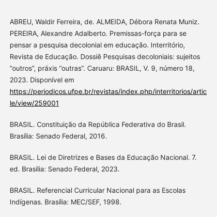
ABREU, Waldir Ferreira, de. ALMEIDA, Débora Renata Muniz.
PEREIRA, Alexandre Adalberto. Premissas-força para se
pensar a pesquisa decolonial em educação. Interritório,
Revista de Educação. Dossiê Pesquisas decoloniais: sujeitos
“outros”, práxis “outras”. Caruaru: BRASIL, V. 9, número 18,
2023. Disponível em
https://periodicos.ufpe.br/revistas/index.php/interritorios/artic
le/view/259001
BRASIL. Constituição da República Federativa do Brasil.
Brasília: Senado Federal, 2016.
BRASIL. Lei de Diretrizes e Bases da Educação Nacional. 7.
ed. Brasília: Senado Federal, 2023.
BRASIL. Referencial Curricular Nacional para as Escolas
Indígenas. Brasília: MEC/SEF, 1998.