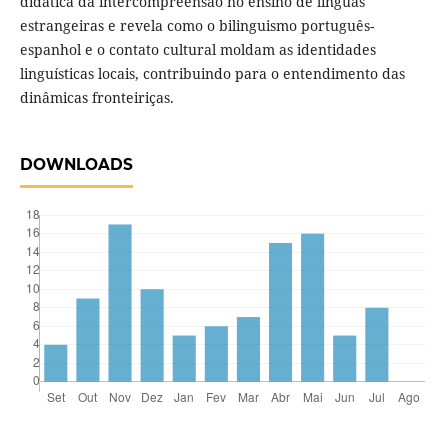
didática da intercompreensão no ensino de línguas
estrangeiras e revela como o bilinguismo português-
espanhol e o contato cultural moldam as identidades
linguísticas locais, contribuindo para o entendimento das
dinâmicas fronteiriças.
DOWNLOADS