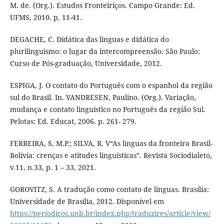
M. de. (Org.). Estudos Fronteiriços. Campo Grande: Ed.
UFMS, 2010. p. 11-41.
DEGACHE, C. Didática das línguas e didática do
plurilinguismo: o lugar da intercompreensão. São Paulo:
Curso de Pós-graduação, Universidade, 2012.
ESPIGA, J. O contato do Português com o espanhol da região
sul do Brasil. In. VANDRESEN, Paulino. (Org.). Variação,
mudança e contato linguístico no Português da região Sul.
Pelotas: Ed. Educat, 2006. p. 261- 279.
FERREIRA, S. M.P.; SILVA, R. V“As línguas da fronteira Brasil-
Bolívia: crenças e atitudes linguísticas”. Revista Sociodialeto,
v.11, n.33, p. 1 – 33, 2021.
GOROVITZ, S. A tradução como contato de línguas. Brasília:
Universidade de Brasília, 2012. Disponível em
https://periodicos.unb.br/index.php/traduzires/article/view/