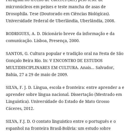
micronúcleos em peixes e teste mancha de asas de
Drosophila. Tese (Doutorado em Ciências Biológicas).
Universidade Federal de Uberlândia, Uberlândia, 2008.
RODRIGUES, A. D. Dicionário breve da informação e da
comunicação. Lisboa, Presença, 2000.
SANTOS, G. Cultura popular e tradição oral na Festa de São
Gonçalo Beira Rio. In: V ENCONTRO DE ESTUDOS
MULTIDISCIPLINARES EM CULTURA. Anais... Salvador,
Bahia, 27 a 29 de maio de 2009.
SILVA, F. J. D. Língua, escola e fronteira: entre aprender a e
aprender sobre língua nacional. Dissertação (Mestrado em
Linguística). Universidade do Estado de Mato Grosso
Cáceres, 2012.
SILVA, F.J. D. O contato linguístico entre o português e o
espanhol na fronteira Brasil-Bolívia: um estudo sobre