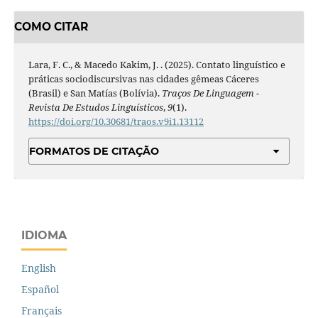
COMO CITAR
Lara, F. C., & Macedo Kakim, J. . (2025). Contato linguístico e
práticas sociodiscursivas nas cidades gêmeas Cáceres
(Brasil) e San Matías (Bolívia).
Traços De Linguagem -
Revista De Estudos Linguísticos
,
9
(1).
https://doi.org/10.30681/traos.v9i1.13112
FORMATOS DE CITAÇÃO
IDIOMA
English
Español
Français