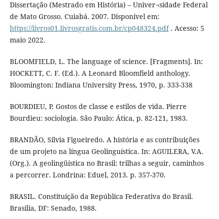
Dissertação (Mestrado em História) – Univer¬sidade Federal
de Mato Grosso. Cuiabá. 2007. Disponível em:
https://livros01.livrosgratis.com.br/cp048324.pdf
. Acesso: 5
maio 2022.
BLOOMFIELD, L. The language of science. [Fragments]. In:
HOCKETT, C. F. (Ed.). A Leonard Bloomfield anthology.
Bloomington: Indiana University Press, 1970, p. 333-338
BOURDIEU, P. Gostos de classe e estilos de vida. Pierre
Bourdieu: sociologia. São Paulo: Ática, p. 82-121, 1983.
BRANDÃO, Silvia Figueiredo. A história e as contribuições
de um projeto na língua Geolinguística. In: AGUILERA, V.A.
(Org.). A geolingüística no Brasil: trilhas a seguir, caminhos
a percorrer. Londrina: Eduel, 2013. p. 357-370.
BRASIL. Constituição da República Federativa do Brasil.
Brasília, DF: Senado, 1988.