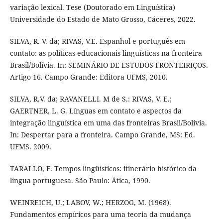
variação lexical. Tese (Doutorado em Linguística)
Universidade do Estado de Mato Grosso, Cáceres, 2022.
SILVA, R. V. da; RIVAS, V.E. Espanhol e português em
contato: as políticas educacionais linguísticas na fronteira
Brasil/Bolívia. In: SEMINÁRIO DE ESTUDOS FRONTEIRIÇOS.
Artigo 16. Campo Grande: Editora UFMS, 2010.
SILVA, R.V. da; RAVANELLI. M de S.: RIVAS, V. E.;
GAERTNER, L. G. Línguas em contato e aspectos da
integração linguística em uma das fronteiras Brasil/Bolívia.
In: Despertar para a fronteira. Campo Grande, MS: Ed.
UFMS. 2009.
TARALLO, F. Tempos lingüísticos: itinerário histórico da
língua portuguesa. São Paulo: Ática, 1990.
WEINREICH, U.; LABOV, W.; HERZOG, M. (1968).
Fundamentos empíricos para uma teoria da mudança