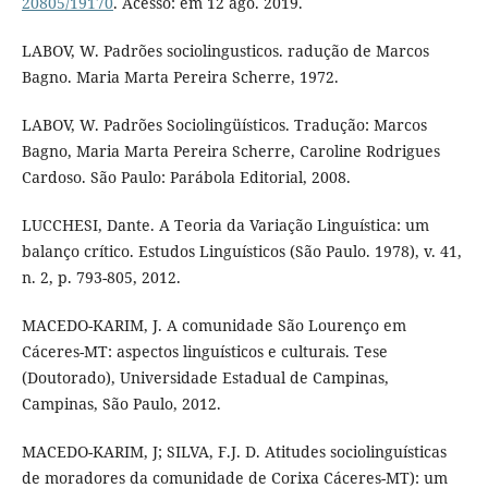
20805/19170
. Acesso: em 12 ago. 2019.
LABOV, W. Padrões sociolingusticos. radução de Marcos
Bagno. Maria Marta Pereira Scherre, 1972.
LABOV, W. Padrões Sociolingüísticos. Tradução: Marcos
Bagno, Maria Marta Pereira Scherre, Caroline Rodrigues
Cardoso. São Paulo: Parábola Editorial, 2008.
LUCCHESI, Dante. A Teoria da Variação Linguística: um
balanço crítico. Estudos Linguísticos (São Paulo. 1978), v. 41,
n. 2, p. 793-805, 2012.
MACEDO-KARIM, J. A comunidade São Lourenço em
Cáceres-MT: aspectos linguísticos e culturais. Tese
(Doutorado), Universidade Estadual de Campinas,
Campinas, São Paulo, 2012.
MACEDO-KARIM, J; SILVA, F.J. D. Atitudes sociolinguísticas
de moradores da comunidade de Corixa Cáceres-MT): um