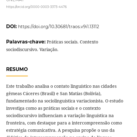
https://orcid.org/0000-0003-3373-4476
DOI:
https://doi.org/10.30681/traos.v9i1.13112
Palavras-chave:
Práticas sociais. Contexto
sociodiscursivo. Variação.
RESUMO
Este trabalho analisa o contato linguístico nas cidades
gêmeas Cáceres (Brasil) e San Matías (Bolívia),
fundamentado na sociolinguística variacionista. O estudo
investiga como as práticas sociais e o contexto
sociodiscursivo influenciam a variação linguística na
fronteira, com destaque para a intercompreensão como
estratégia comunicativa. A pesquisa propõe o uso da