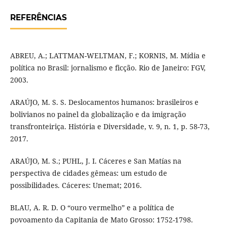
REFERÊNCIAS
ABREU, A.; LATTMAN-WELTMAN, F.; KORNIS, M. Mídia e
política no Brasil: jornalismo e ficção. Rio de Janeiro: FGV,
2003.
ARAÚJO, M. S. S. Deslocamentos humanos: brasileiros e
bolivianos no painel da globalização e da imigração
transfronteiriça. História e Diversidade, v. 9, n. 1, p. 58-73,
2017.
ARAÚJO, M. S.; PUHL, J. I. Cáceres e San Matías na
perspectiva de cidades gêmeas: um estudo de
possibilidades. Cáceres: Unemat; 2016.
BLAU, A. R. D. O “ouro vermelho” e a política de
povoamento da Capitania de Mato Grosso: 1752-1798.