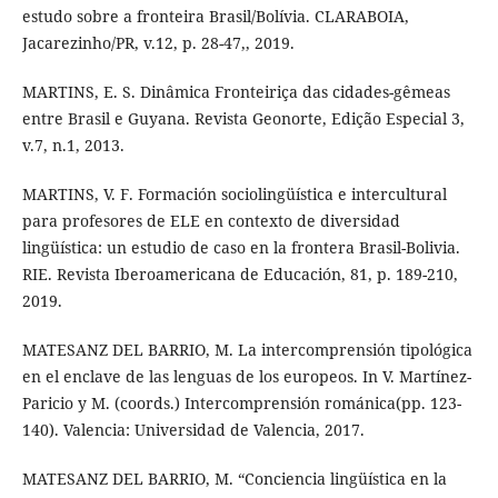
estudo sobre a fronteira Brasil/Bolívia. CLARABOIA,
Jacarezinho/PR, v.12, p. 28-47,, 2019.
MARTINS, E. S. Dinâmica Fronteiriça das cidades-gêmeas
entre Brasil e Guyana. Revista Geonorte, Edição Especial 3,
v.7, n.1, 2013.
MARTINS, V. F. Formación sociolingüística e intercultural
para profesores de ELE en contexto de diversidad
lingüística: un estudio de caso en la frontera Brasil-Bolivia.
RIE. Revista Iberoamericana de Educación, 81, p. 189-210,
2019.
MATESANZ DEL BARRIO, M. La intercomprensión tipológica
en el enclave de las lenguas de los europeos. In V. Martínez-
Paricio y M. (coords.) Intercomprensión románica(pp. 123-
140). Valencia: Universidad de Valencia, 2017.
MATESANZ DEL BARRIO, M. “Conciencia lingüística en la