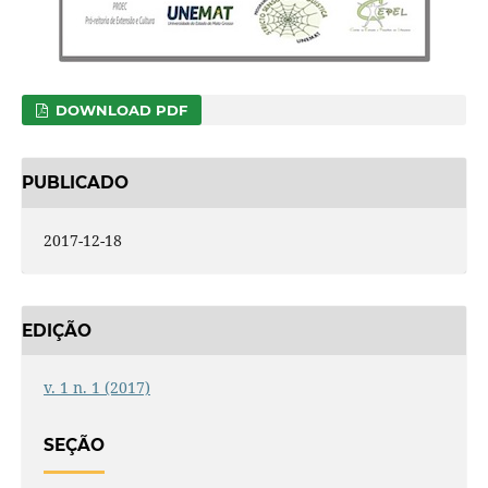
DOWNLOAD PDF
PUBLICADO
2017-12-18
EDIÇÃO
v. 1 n. 1 (2017)
SEÇÃO