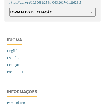
https://doi.org/10.30681/2594.9063.2017v1n1id2615
FORMATOS DE CITAÇÃO
IDIOMA
English
Español
Français
Português
INFORMAÇÕES
Para Leitores