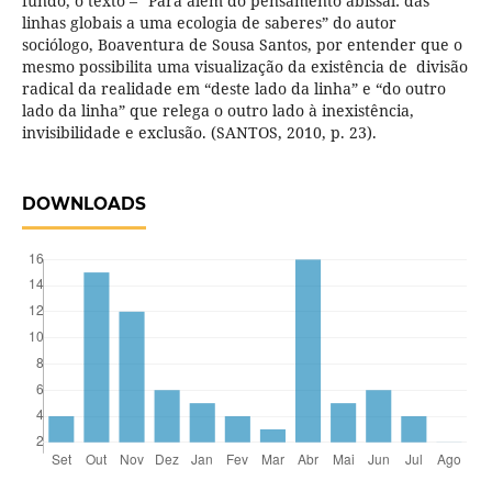
fundo, o texto – “Para além do pensamento abissal: das
linhas globais a uma ecologia de saberes” do autor
sociólogo, Boaventura de Sousa Santos, por entender que o
mesmo possibilita uma visualização da existência de divisão
radical da realidade em “deste lado da linha” e “do outro
lado da linha” que relega o outro lado à inexistência,
invisibilidade e exclusão. (SANTOS, 2010, p. 23).
DOWNLOADS