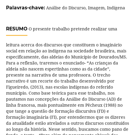
Palavras-chave:
Análise do Discurso, Imagem, Indígena
RESUMO
O presente trabalho pretende realizar uma
leitura acerca dos discursos que constituem o imaginário
social em relação ao indígena na sociedade brasileira, mais
especificamente, das aldeias do Município de Dourados/MS.
Para a reflexão, traremos o enunciado-
“
As crianças da
aldeia não nascem espertinhas como as da cidade”,
presente na narrativa de uma professora. O trecho
narrativo é um recorte do trabalho desenvolvido por
Figueiredo, (2013), nas escolas indígenas do referido
município. Como base teórica para esse trabalho, nos
pautamos nas concepções da Análise do Discurso (AD) de
linha francesa, mais pontualmente em Pêcheux (1988) no
que tange a questão de formação discursiva (FD) e
formação imaginária (FI), por entendermos que os dizeres
da atualidade estão atrelados a outros discursos constituídos
ao longo da história. Nesse sentido, buscamos como pano de