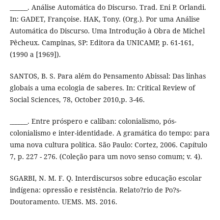
______. Análise Automática do Discurso. Trad. Eni P. Orlandi.
In: GADET, Françoise. HAK, Tony. (Org.). Por uma Análise
Automática do Discurso. Uma Introdução à Obra de Michel
Pêcheux. Campinas, SP: Editora da UNICAMP, p. 61-161,
(1990 a [1969]).
SANTOS, B. S. Para além do Pensamento Abissal: Das linhas
globais a uma ecologia de saberes. In: Critical Review of
Social Sciences, 78, October 2010,p. 3-46.
______. Entre próspero e caliban: colonialismo, pós-
colonialismo e inter-identidade. A gramática do tempo: para
uma nova cultura política. São Paulo: Cortez, 2006. Capítulo
7, p. 227 - 276. (Coleção para um novo senso comum; v. 4).
SGARBI, N. M. F. Q. Interdiscursos sobre educação escolar
indígena: opressão e resistência. Relato?rio de Po?s-
Doutoramento. UEMS. MS. 2016.