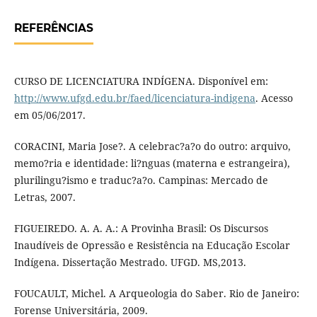
REFERÊNCIAS
CURSO DE LICENCIATURA INDÍGENA. Disponível em:
http://www.ufgd.edu.br/faed/licenciatura-indigena
. Acesso
em 05/06/2017.
CORACINI, Maria Jose?. A celebrac?a?o do outro: arquivo,
memo?ria e identidade: li?nguas (materna e estrangeira),
plurilingu?ismo e traduc?a?o. Campinas: Mercado de
Letras, 2007.
FIGUEIREDO. A. A. A.: A Provinha Brasil: Os Discursos
Inaudíveis de Opressão e Resistência na Educação Escolar
Indígena. Dissertação Mestrado. UFGD. MS,2013.
FOUCAULT, Michel. A Arqueologia do Saber. Rio de Janeiro:
Forense Universitária, 2009.