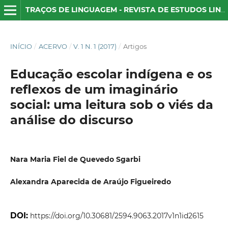
TRAÇOS DE LINGUAGEM - REVISTA DE ESTUDOS LINGUÍSTICOS
INÍCIO
/
ACERVO
/
V. 1 N. 1 (2017)
/
Artigos
Educação escolar indígena e os
reflexos de um imaginário
social: uma leitura sob o viés da
análise do discurso
Nara Maria Fiel de Quevedo Sgarbi
Alexandra Aparecida de Araújo Figueiredo
DOI:
https://doi.org/10.30681/2594.9063.2017v1n1id2615