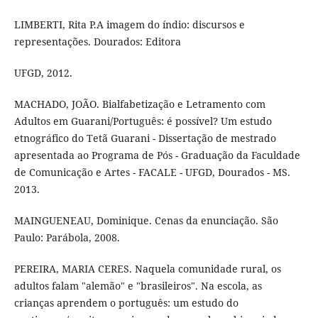
LIMBERTI, Rita P.A imagem do índio: discursos e
representações. Dourados: Editora
UFGD, 2012.
MACHADO, JOÃO. Bialfabetização e Letramento com
Adultos em Guarani/Português: é possível? Um estudo
etnográfico do Tetã Guarani - Dissertação de mestrado
apresentada ao Programa de Pós - Graduação da Faculdade
de Comunicação e Artes - FACALE - UFGD, Dourados - MS.
2013.
MAINGUENEAU, Dominique. Cenas da enunciação. São
Paulo: Parábola, 2008.
PEREIRA, MARIA CERES. Naquela comunidade rural, os
adultos falam "alemão" e "brasileiros". Na escola, as
crianças aprendem o português: um estudo do