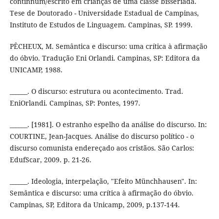
continnum/escrito em crianças de uma classe bisseriada.
Tese de Doutorado - Universidade Estadual de Campinas,
Instituto de Estudos de Linguagem. Campinas, SP. 1999.
PÊCHEUX, M. Semântica e discurso: uma crítica à afirmação
do óbvio. Tradução Eni Orlandi. Campinas, SP: Editora da
UNICAMP, 1988.
______. O discurso: estrutura ou acontecimento. Trad.
EniOrlandi. Campinas, SP: Pontes, 1997.
______. [1981]. O estranho espelho da análise do discurso. In:
COURTINE, Jean-Jacques. Análise do discurso político - o
discurso comunista endereçado aos cristãos. São Carlos:
EdufScar, 2009. p. 21-26.
______. Ideologia, interpelação, "Efeito Münchhausen". In:
Semântica e discurso: uma crítica à afirmação do óbvio.
Campinas, SP, Editora da Unicamp, 2009, p.137-144.