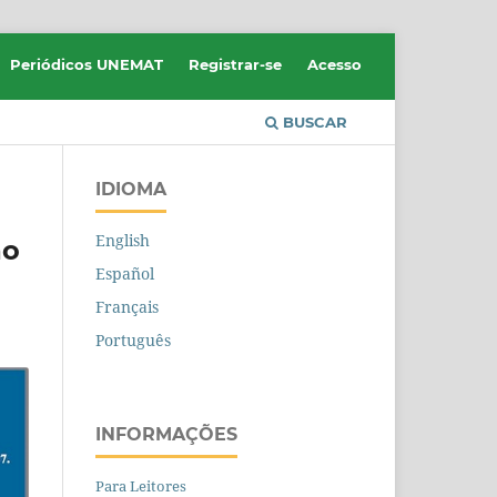
Periódicos UNEMAT
Registrar-se
Acesso
BUSCAR
IDIOMA
English
ão
Español
Français
Português
INFORMAÇÕES
Para Leitores