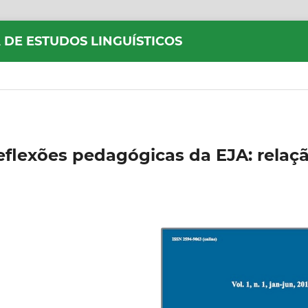
 DE ESTUDOS LINGUÍSTICOS
eflexões pedagógicas da EJA: relaç