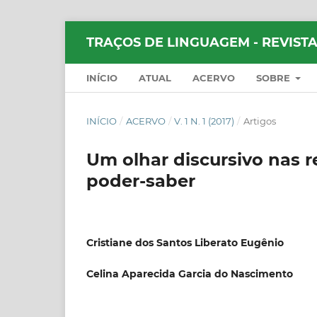
TRAÇOS DE LINGUAGEM - REVISTA
INÍCIO
ATUAL
ACERVO
SOBRE
INÍCIO
/
ACERVO
/
V. 1 N. 1 (2017)
/
Artigos
Um olhar discursivo nas r
poder-saber
Cristiane dos Santos Liberato Eugênio
Celina Aparecida Garcia do Nascimento