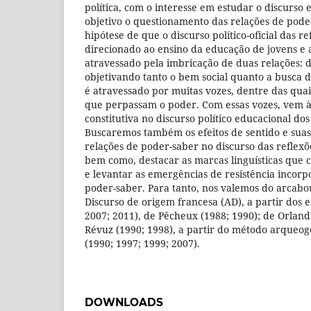
política, com o interesse em estudar o discurso
objetivo o questionamento das relações de pode
hipótese de que o discurso político-oficial das r
direcionado ao ensino da educação de jovens e 
atravessado pela imbricação de duas relações: 
objetivando tanto o bem social quanto a busca d
é atravessado por muitas vozes, dentre das qua
que perpassam o poder. Com essas vozes, vem 
constitutiva no discurso político educacional dos
Buscaremos também os efeitos de sentido e suas
relações de poder-saber no discurso das reflexõ
bem como, destacar as marcas linguísticas que 
e levantar as emergências de resistência incorp
poder-saber. Para tanto, nos valemos do arcabo
Discurso de origem francesa (AD), a partir dos e
2007; 2011), de Pêcheux (1988; 1990); de Orlandi
Révuz (1990; 1998), a partir do método arqueog
(1990; 1997; 1999; 2007).
DOWNLOADS