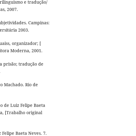
rilinguismo e tradução/
as, 2007.
ubjetividades. Campinas:
rsitária 2003.
uaiss, organizador; [
ditora Moderna, 2001.
a prisão; tradução de
.
rto Machado. Rio de
o de Luiz Felipe Baeta
a, [Trabalho original
 Felipe Baeta Neves. 7.