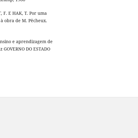
T, F. E HAK, T. Por uma
 à obra de M. Pêcheux.
 ensino e aprendizagem de
conez GOVERNO DO ESTADO