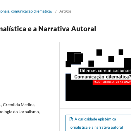
ionais, comunicação dilemática?
/
Artigos
alística e a Narrativa Autoral
., Cremilda Medina,
mologia do Jornalismo,
A curiosidade epistêmica
jornalística e a narrativa autoral