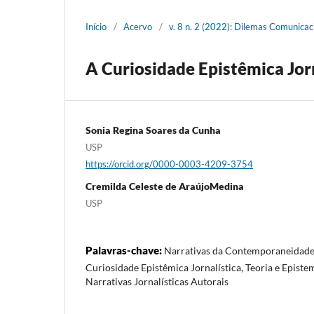
Início
/
Acervo
/
v. 8 n. 2 (2022): Dilemas Comunicac
A Curiosidade Epistêmica Jorn
Sonia Regina Soares da Cunha
USP
https://orcid.org/0000-0003-4209-3754
Cremilda Celeste de AraújoMedina
USP
Palavras-chave:
Narrativas da Contemporaneidade
Curiosidade Epistêmica Jornalística, Teoria e Episte
Narrativas Jornalísticas Autorais