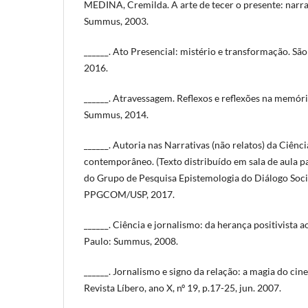
MEDINA, Cremilda. A arte de tecer o presente: narrat
Summus, 2003.
______. Ato Presencial: mistério e transformação. São
2016.
______. Atravessagem. Reflexos e reflexões na memóri
Summus, 2014.
______. Autoria nas Narrativas (não relatos) da Ciênc
contemporâneo. (Texto distribuído em sala de aula p
do Grupo de Pesquisa Epistemologia do Diálogo Socia
PPGCOM/USP, 2017.
______. Ciência e jornalismo: da herança positivista a
Paulo: Summus, 2008.
______. Jornalismo e signo da relação: a magia do ci
Revista Líbero, ano X, nº 19, p.17-25, jun. 2007.