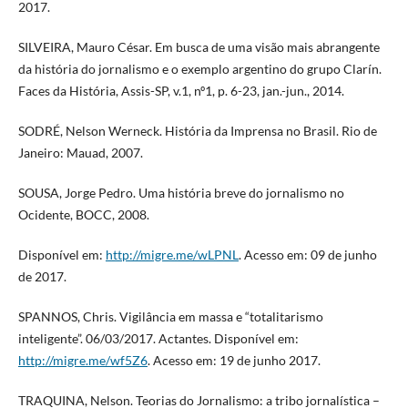
2017.
SILVEIRA, Mauro César. Em busca de uma visão mais abrangente
da história do jornalismo e o exemplo argentino do grupo Clarín.
Faces da História, Assis-SP, v.1, nº1, p. 6-23, jan.-jun., 2014.
SODRÉ, Nelson Werneck. História da Imprensa no Brasil. Rio de
Janeiro: Mauad, 2007.
SOUSA, Jorge Pedro. Uma história breve do jornalismo no
Ocidente, BOCC, 2008.
Disponível em:
http://migre.me/wLPNL
. Acesso em: 09 de junho
de 2017.
SPANNOS, Chris. Vigilância em massa e “totalitarismo
inteligente”. 06/03/2017. Actantes. Disponível em:
http://migre.me/wf5Z6
. Acesso em: 19 de junho 2017.
TRAQUINA, Nelson. Teorias do Jornalismo: a tribo jornalística –