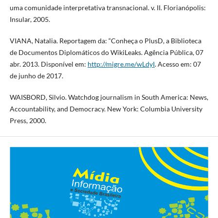
uma comunidade interpretativa transnacional. v. II. Florianópolis:
Insular, 2005.
VIANA, Natalia. Reportagem da: “Conheça o PlusD, a Biblioteca
de Documentos Diplomáticos do WikiLeaks. Agência Pública, 07
abr. 2013. Disponível em:
http://migre.me/wLdyI
. Acesso em: 07
de junho de 2017.
WAISBORD, Silvio. Watchdog journalism in South America: News,
Accountability, and Democracy. New York: Columbia University
Press, 2000.