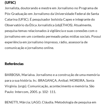
(UFSC)
Jornalista, doutorando e mestre em Jornalismo no Programa de
Pós-Graduação em Jornalismo da Universidade Federal de Santa
Catarina (UFSC). É pesquisador bolsista Capes e integrante do
Observatório da Ética Jornalística (objETHOS). Atualmente,
pesquisa temas relacionados à vigilância e suas conexões com o
jornalismo em um contexto permeado pelas mídias sociais. Possui
experiência em jornalismo impresso, rádio, assessoria de
comunicação e jornalismo online.
Referências
BARBOSA, Marialva. Jornalismo e a construção de uma memória
para a sua história. In.: BRAGANÇA, Anibal; MOREIRA, Sonia
Virgínia. (orgs). Comunicação, acontecimento e memória. São
Paulo: Intercom, 2005. p. 102- 111.
BENETTI, Márcia; LAGO, Cláudia. Metodologia de pesquisa em