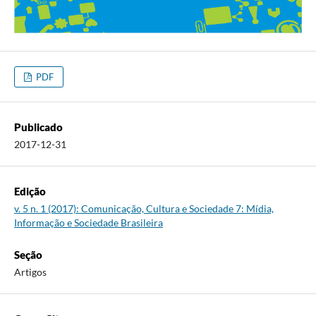
PDF
Publicado
2017-12-31
Edição
v. 5 n. 1 (2017): Comunicação, Cultura e Sociedade 7: Mídia,
Informação e Sociedade Brasileira
Seção
Artigos