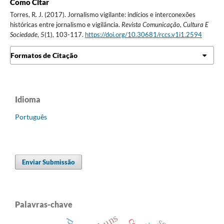
Como Citar
Torres, R. J. (2017). Jornalismo vigilante: indícios e interconexões
históricas entre jornalismo e vigilância.
Revista Comunicação, Cultura E
Sociedade
,
5
(1), 103-117.
https://doi.org/10.30681/rccs.v1i1.2594
Formatos de Citação
Idioma
Português
Enviar Submissão
Palavras-chave