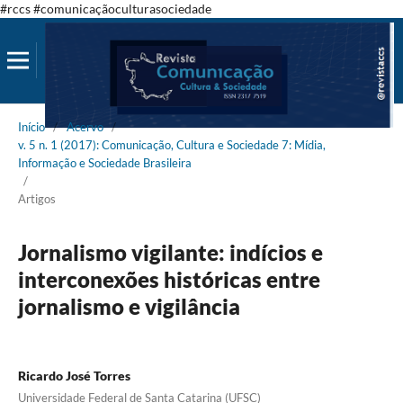
#rccs #comunicaçãoculturasociedade
Início
/
Acervo
/
v. 5 n. 1 (2017): Comunicação, Cultura e Sociedade 7: Mídia,
Informação e Sociedade Brasileira
/
Artigos
Jornalismo vigilante: indícios e
interconexões históricas entre
jornalismo e vigilância
Ricardo José Torres
Universidade Federal de Santa Catarina (UFSC)