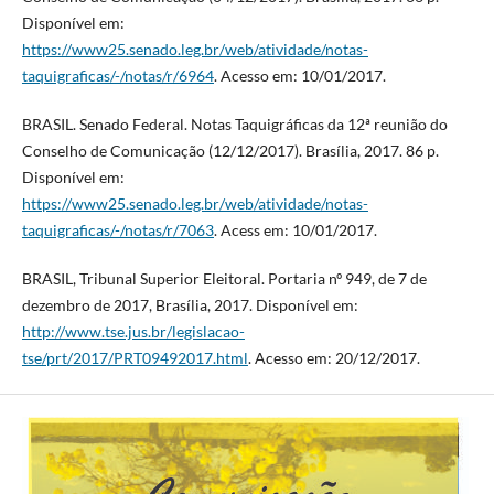
Disponível em:
https://www25.senado.leg.br/web/atividade/notas-
taquigraficas/-/notas/r/6964
. Acesso em: 10/01/2017.
BRASIL. Senado Federal. Notas Taquigráficas da 12ª reunião do
Conselho de Comunicação (12/12/2017). Brasília, 2017. 86 p.
Disponível em:
https://www25.senado.leg.br/web/atividade/notas-
taquigraficas/-/notas/r/7063
. Acess em: 10/01/2017.
BRASIL, Tribunal Superior Eleitoral. Portaria nº 949, de 7 de
dezembro de 2017, Brasília, 2017. Disponível em:
http://www.tse.jus.br/legislacao-
tse/prt/2017/PRT09492017.html
. Acesso em: 20/12/2017.