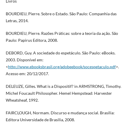
Livros
BOURDIEU, Pierre. Sobre o Estado. São Paulo: Companhia das
Letras, 2014.
BOURDIEU, Pierre. Razões Práticas: sobre a teoria da ação. São
Paulo: Papirus Editora, 2008.
DEBORD, Guy. A sociedade do espetáculo. São Paulo: eBooks.
2003. Disponível em:
<
http://www.ebooksbrasil.org/adobeebook/socespetaculo.pdf
>.
Acesso em: 20/12/2017.
DELEUZE, Gilles. What is a Dispositif? in ARMSTRONG, Timothy.
Michel Foucault Philosopher. Hemel Hempstead: Harvester
Wheatsheaf, 1992.
FAIRCLOUGH, Normam. Discurso e mudança social. Brasília:
Editora Universidade de Brasília, 2008.