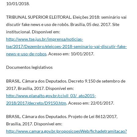
10/01/2018.
TRIBUNAL SUPERIOR ELEITORAL. Eleições 2018: seminário vai
discutir fake news e uso de robôs. Brasília, 05 dez. 2017. Site
institucional. Disponível em:
http://www.tse.jus.br/imprensa/noticias-
tse/2017/Dezembro/eleicoes-2018-seminario-vai-discutir-fake-
news-e-uso-de-robos
. Acesso em: 10/01/2017.
Documentos legislativos
BRASIL. Câmara dos Deputados. Decreto 9.150 de setembro de
2017, Brasília, 2017. Disponível em:
http://www.planalto.gov.br/ccivil_03/_ato2015-
2018/2017/decreto/D9150.htm
. Acesso em: 22/01/2017.
BRASIL. Câmara dos Deputados. Projeto de Lei 8612/2017,
Brasília, 2017. Disponível em:
http://www.camara.gov.br/proposicoesWeb/fichadetramitacao?