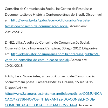
Conselho de Comunicação Social. In: Centro de Pesquisa e
Documentação de História Contemporânea do Brasil. Disponível
em:
http://www.fgv.br/cpdoc/acervo/dicionarios/verbete-
tematico/conselho-de-comunicacao-social
. Acesso em:
20/12/2017.
DINIZ, Lilia. A volta do Conselho de Comunicação Social.
Observatório da Imprensa, Campinas, 30 ago. 2012. Disponível
em:
http://observatoriodaimprensa.com.br/interesse-publico/a-
volta-do-conselho-de-comunicacao-social/
. Acesso em:
10/01/2018.
HAJE, Lara. Novos integrantes do Conselho de Comunicação
Social tomam posse. Câmara Notícias. Brasília, 15 set. 2015.
Disponível em:
http://www2.camara.leg.br/camaranoticias/noticias/COMUNICA
CAO/492338-NOVOS-INTEGRANTES-DO-CONSELHO-DE-
COMUNICACAO-SOCIAL-TOMAM-POSSE.html
. Acesso em: