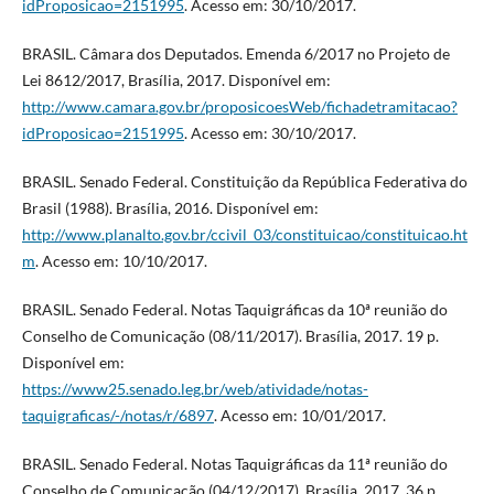
idProposicao=2151995
. Acesso em: 30/10/2017.
BRASIL. Câmara dos Deputados. Emenda 6/2017 no Projeto de
Lei 8612/2017, Brasília, 2017. Disponível em:
http://www.camara.gov.br/proposicoesWeb/fichadetramitacao?
idProposicao=2151995
. Acesso em: 30/10/2017.
BRASIL. Senado Federal. Constituição da República Federativa do
Brasil (1988). Brasília, 2016. Disponível em:
http://www.planalto.gov.br/ccivil_03/constituicao/constituicao.ht
m
. Acesso em: 10/10/2017.
BRASIL. Senado Federal. Notas Taquigráficas da 10ª reunião do
Conselho de Comunicação (08/11/2017). Brasília, 2017. 19 p.
Disponível em:
https://www25.senado.leg.br/web/atividade/notas-
taquigraficas/-/notas/r/6897
. Acesso em: 10/01/2017.
BRASIL. Senado Federal. Notas Taquigráficas da 11ª reunião do
Conselho de Comunicação (04/12/2017). Brasília, 2017. 36 p.