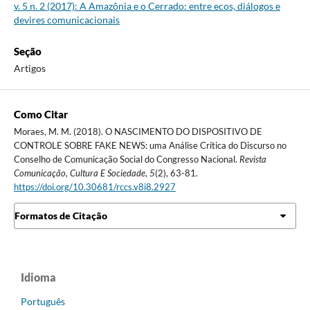
v. 5 n. 2 (2017): A Amazônia e o Cerrado: entre ecos, diálogos e
devires comunicacionais
Seção
Artigos
Como Citar
Moraes, M. M. (2018). O NASCIMENTO DO DISPOSITIVO DE
CONTROLE SOBRE FAKE NEWS: uma Análise Crítica do Discurso no
Conselho de Comunicação Social do Congresso Nacional.
Revista
Comunicação, Cultura E Sociedade
,
5
(2), 63-81.
https://doi.org/10.30681/rccs.v8i8.2927
Formatos de Citação
Idioma
Português