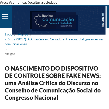
#rccs #comunicaçãoculturasociedade
Início
/
Acervo
/
v. 5 n. 2 (2017): A Amazônia e o Cerrado: entre ecos, diálogos e devires
comunicacionais
/
Artigos
O NASCIMENTO DO DISPOSITIVO
DE CONTROLE SOBRE FAKE NEWS:
uma Análise Crítica do Discurso no
Conselho de Comunicação Social do
Congresso Nacional