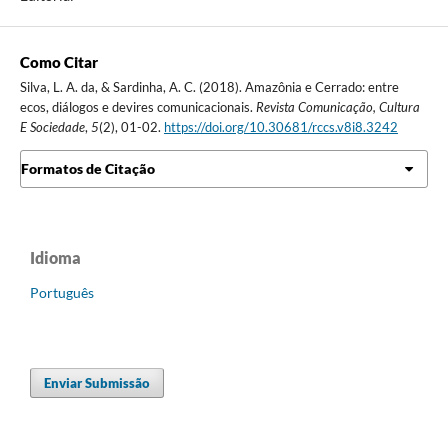
Como Citar
Silva, L. A. da, & Sardinha, A. C. (2018). Amazônia e Cerrado: entre
ecos, diálogos e devires comunicacionais.
Revista Comunicação, Cultura
E Sociedade
,
5
(2), 01-02.
https://doi.org/10.30681/rccs.v8i8.3242
Formatos de Citação
Idioma
Português
Enviar Submissão