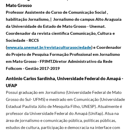
Mato Grosso
Professor Assistente do Curso de Comunicação Social ,
habilitação Jornalismo, | Jornalismo do campus Alto Araguaia
da
Universidade do Estado de Mato Grosso - Unemat.
Coordenador da revista científica Comunicação, Cultura e
Sociedade - RCCS
(
www.aia.unemat.br/revistaculturasociedade
) e
Coordenador
do Projeto de Pesquisa Formação Profissional em Jornalismo
em Mato Grosso - FPJMT.
Diretor Administrativo da Rede
Folkcom - Gestão 2017-2019
Antônio Carlos Sardinha, Universidade Federal do Amapá -
UFAP
Possui graduação em Jornalismo (Universidade Federal de Mato
Grosso do Sul- UFMS) e mestrado em Comunicação (Universidade
Estadual Paulista Júlio de Mesquita Filho, UNESP). Atualmente é
professor da Universidade Federal do Amapá (Unifap). Atua na
área de jornalismo e comunicação pública, políticas públicas,
estudos de cultura, participação e democracia na interface com