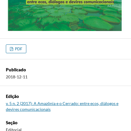
PDF
Publicado
2018-12-11
Edição
v. 5 n. 2 (2017): A Amazônia e o Cerrado: entre ecos, diálogos e
devires comunicacionais
Seção
Editorial