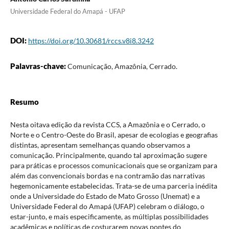
Universidade Federal do Amapá - UFAP
DOI:
https://doi.org/10.30681/rccs.v8i8.3242
Palavras-chave:
Comunicação, Amazônia, Cerrado.
Resumo
Nesta oitava edição da revista CCS, a Amazônia e o Cerrado, o
Norte e o Centro-Oeste do Brasil, apesar de ecologias e geografias
distintas, apresentam semelhanças quando observamos a
comunicação. Principalmente, quando tal aproximação sugere
para práticas e processos comunicacionais que se organizam para
além das convencionais bordas e na contramão das narrativas
hegemonicamente estabelecidas. Trata-se de uma parceria inédita
onde a Universidade do Estado de Mato Grosso (Unemat) e a
Universidade Federal do Amapá (UFAP) celebram o diálogo, o
estar-junto, e mais especificamente, as múltiplas possibilidades
acadêmicas e políticas de costurarem novas pontes do