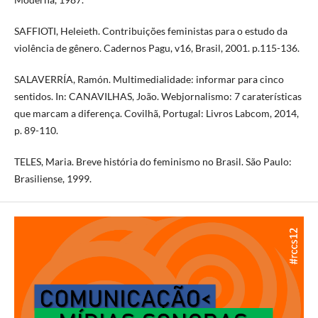
SAFFIOTI, Heleieth. Contribuições feministas para o estudo da
violência de gênero. Cadernos Pagu, v16, Brasil, 2001. p.115-136.
SALAVERRÍA, Ramón. Multimedialidade: informar para cinco
sentidos. In: CANAVILHAS, João. Webjornalismo: 7 caraterísticas
que marcam a diferença. Covilhã, Portugal: Livros Labcom, 2014,
p. 89-110.
TELES, Maria. Breve história do feminismo no Brasil. São Paulo:
Brasiliense, 1999.