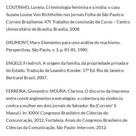
COUTINHO, Lorena. Criminologia feminina e a mídia: o caso
Suzane Louise Von Richthofen nos jornais Folha de São Paulo e
Correio Braziliense. 47f. Trabalho de conclusão de Curso – Centro
Universitário de Brasília, Brasília, 2008.
DRUMONT, Mary. Elementos para uma análise do machismo.
Perspectivas, São Paulo, v. 3, p. 81-85, 1980.
ENGELS, Friedrich. A origem da família, da propriedade privada e
do Estado. Tradução de Leandro Konder. 17ª Ed. Rio de Janeiro:
Bertrand Brasil, 2007.
FERREIRA, Giovandro; MOURA, Clarissa. O discurso da imprensa
entre constrangimentos e estratégias: a cobertura da violência
contra a mulher em dois jornais de Salvador-Ba (Correio* E
Massa!). In: XXXV Congresso Brasileiro de Ciências da
Comunicação, 2012, Fortaleza. Anais do Congresso Brasileiro de
Ciências da Comunicação. São Paulo: Intercom, 2012.