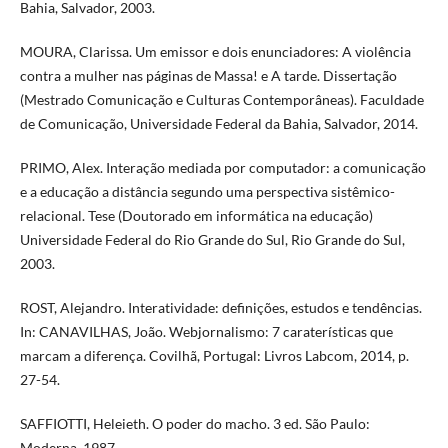
Bahia, Salvador, 2003.
MOURA, Clarissa. Um emissor e dois enunciadores: A violência
contra a mulher nas páginas de Massa! e A tarde. Dissertação
(Mestrado Comunicação e Culturas Contemporâneas). Faculdade
de Comunicação, Universidade Federal da Bahia, Salvador, 2014.
PRIMO, Alex. Interação mediada por computador: a comunicação
e a educação a distância segundo uma perspectiva sistêmico-
relacional. Tese (Doutorado em informática na educação)
Universidade Federal do Rio Grande do Sul, Rio Grande do Sul,
2003.
ROST, Alejandro. Interatividade: definições, estudos e tendências.
In: CANAVILHAS, João. Webjornalismo: 7 caraterísticas que
marcam a diferença. Covilhã, Portugal: Livros Labcom, 2014, p.
27-54.
SAFFIOTTI, Heleieth. O poder do macho. 3 ed. São Paulo:
Moderna, 1987.