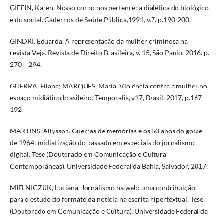
GIFFIN, Karen. Nosso corpo nos pertence: a dialética do biológico
e do social. Cadernos de Saúde Pública,1991, v.7, p.190-200.
GINDRI, Eduarda. A representação da mulher criminosa na
revista Veja. Revista de Direito Brasileira, v. 15, São Paulo, 2016. p.
270 – 294.
GUERRA, Eliana; MARQUES, Maria. Violência contra a mulher no
espaço midiático brasileiro. Temporalis, v17, Brasil, 2017, p.167-
192.
MARTINS, Allysson. Guerras de memórias e os 50 anos do golpe
de 1964: midiatização do passado em especiais do jornalismo
digital. Tese (Doutorado em Comunicação e Cultura
Contemporâneas). Universidade Federal da Bahia, Salvador, 2017.
MIELNICZUK, Luciana. Jornalismo na web: uma contribuição
para o estudo do formato da notícia na escrita hipertextual. Tese
(Doutorado em Comunicação e Cultura). Universidade Federal da