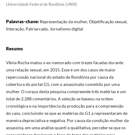
Universidade Federal de Rondônia (UNIR)
Palavras-chave:
Representação da mulher, Objetificação sexual,
Interação, Patriarcado, Jornalismo digital
Resumo
Vânia Rocha matou o ex-namorado com trezes facadas durante
uma relação sexual, em 2015. Esse é um dos casos de maior
repercussão nacional do estado de Rondônia por causa da
cobertura do portal G1, com o assassinato cometido por uma
mulher. O corpus desta pesquisa compreende três matérias e um
total de 2.288 comentários. A seleção se baseou na ordem
cronológica e na importância da produção para a compreensão
do caso, concluindo-se que as matérias do G1 a representaram de
maneira depreciativa e negativa. Por causa da condição mulher da
assassina, em uma análise quanti e qualitativa, percebe-se que os
consumidores desviaram o foco do tema das matérias para