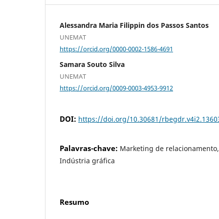
Alessandra Maria Filippin dos Passos Santos
UNEMAT
https://orcid.org/0000-0002-1586-4691
Samara Souto Silva
UNEMAT
https://orcid.org/0009-0003-4953-9912
DOI:
https://doi.org/10.30681/rbegdr.v4i2.1360
Palavras-chave:
Marketing de relacionamento, 
Indústria gráfica
Resumo