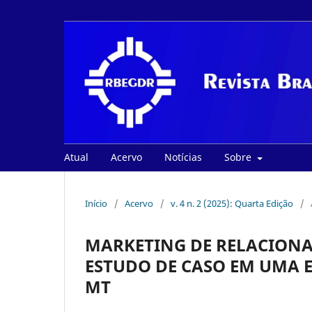
Atual
Acervo
Notícias
Sobre
Início
/
Acervo
/
v. 4 n. 2 (2025): Quarta Edição
/
MARKETING DE RELACIONA
ESTUDO DE CASO EM UMA 
MT