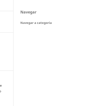
Navegar
Navegar a categoria
de
o