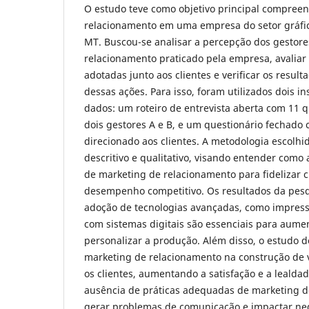
O estudo teve como objetivo principal compree
relacionamento em uma empresa do setor gráfic
MT. Buscou-se analisar a percepção dos gestore
relacionamento praticado pela empresa, avaliar
adotadas junto aos clientes e verificar os result
dessas ações. Para isso, foram utilizados dois i
dados: um roteiro de entrevista aberta com 11 
dois gestores A e B, e um questionário fechado
direcionado aos clientes. A metodologia escolhid
descritivo e qualitativo, visando entender como 
de marketing de relacionamento para fidelizar c
desempenho competitivo. Os resultados da pes
adoção de tecnologias avançadas, como impressã
com sistemas digitais são essenciais para aumen
personalizar a produção. Além disso, o estudo 
marketing de relacionamento na construção de
os clientes, aumentando a satisfação e a lealda
ausência de práticas adequadas de marketing 
gerar problemas de comunicação e impactar ne