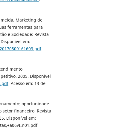
lmeida. Marketing de
suas ferramentas para
stão e Sociedade: Revista
. Disponível em:
s/20170509161603.pdf
.
atendimento
etitivo. 2005. Disponível
.pdf
. Acesso em: 13 de
ionamento: oportunidade
setor financeiro. Revista
005. Disponível em:
tas,+a06vIIn01.pdf.