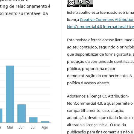
ting de relacionamento é
Este trabalho está licenciado sob um
escimento sustentável da
licença
Creative Commons Attribution
NonCommercial 4.0 International Lic
Esta revista oferece acesso livre imed
ao seu conteúdo, seguindo o princípi
que disponibilizar de forma gratuita, 
produção da comunidade científica a
público, proporciona maior
democratização do conhecimento. A
política é Acesso Aberto.
Adotamos a licença CC Attribution-
NonCommercial 4.0, a qual permite o
compartilhamento, uso, citação,
adaptação, desde que citada fonte e 
alterada a licença inicial. O uso da
publicação para fins comerciais não é