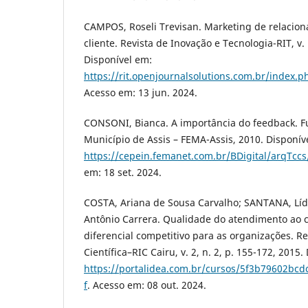
CAMPOS, Roseli Trevisan. Marketing de relacio
cliente. Revista de Inovação e Tecnologia-RIT, v. 
Disponível em:
https://rit.openjournalsolutions.com.br/index.ph
Acesso em: 13 jun. 2024.
CONSONI, Bianca. A importância do feedback. 
Município de Assis – FEMA-Assis, 2010. Disponív
https://cepein.femanet.com.br/BDigital/arqTcc
em: 18 set. 2024.
COSTA, Ariana de Sousa Carvalho; SANTANA, Líd
Antônio Carrera. Qualidade do atendimento ao 
diferencial competitivo para as organizações. Re
Científica–RIC Cairu, v. 2, n. 2, p. 155-172, 2015
https://portalidea.com.br/cursos/5f3b79602bc
f
. Acesso em: 08 out. 2024.