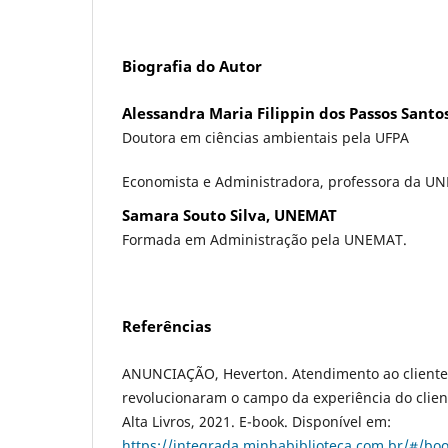
Biografia do Autor
Alessandra Maria Filippin dos Passos Sant
Doutora em ciências ambientais pela UFPA
Economista e Administradora, professora da U
Samara Souto Silva, UNEMAT
Formada em Administração pela UNEMAT.
Referências
ANUNCIAÇÃO, Heverton. Atendimento ao cliente:
revolucionaram o campo da experiência do client
Alta Livros, 2021. E-book. Disponível em:
https://integrada.minhabiblioteca.com.br/#/b