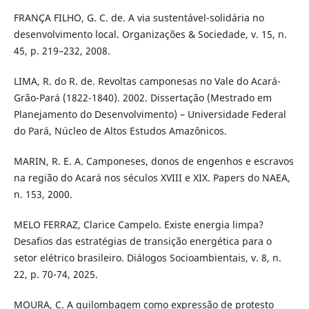
FRANÇA FILHO, G. C. de. A via sustentável-solidária no
desenvolvimento local. Organizações & Sociedade, v. 15, n.
45, p. 219–232, 2008.
LIMA, R. do R. de. Revoltas camponesas no Vale do Acará-
Grão-Pará (1822-1840). 2002. Dissertação (Mestrado em
Planejamento do Desenvolvimento) – Universidade Federal
do Pará, Núcleo de Altos Estudos Amazônicos.
MARIN, R. E. A. Camponeses, donos de engenhos e escravos
na região do Acará nos séculos XVIII e XIX. Papers do NAEA,
n. 153, 2000.
MELO FERRAZ, Clarice Campelo. Existe energia limpa?
Desafios das estratégias de transição energética para o
setor elétrico brasileiro. Diálogos Socioambientais, v. 8, n.
22, p. 70-74, 2025.
MOURA, C. A quilombagem como expressão de protesto