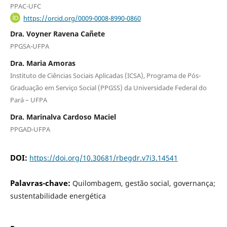
PPAC-UFC
https://orcid.org/0009-0008-8990-0860
Dra. Voyner Ravena Cañete
PPGSA-UFPA
Dra. Maria Amoras
Instituto de Ciências Sociais Aplicadas (ICSA), Programa de Pós-
Graduação em Serviço Social (PPGSS) da Universidade Federal do
Pará – UFPA
Dra. Marinalva Cardoso Maciel
PPGAD-UFPA
DOI:
https://doi.org/10.30681/rbegdr.v7i3.14541
Palavras-chave:
Quilombagem, gestão social, governança;
sustentabilidade energética