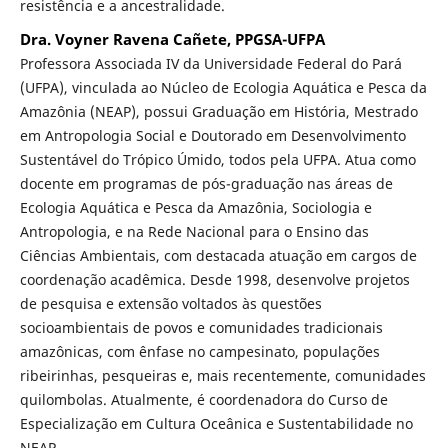
resistência e a ancestralidade.
Dra. Voyner Ravena Cañete, PPGSA-UFPA
Professora Associada IV da Universidade Federal do Pará
(UFPA), vinculada ao Núcleo de Ecologia Aquática e Pesca da
Amazônia (NEAP), possui Graduação em História, Mestrado
em Antropologia Social e Doutorado em Desenvolvimento
Sustentável do Trópico Úmido, todos pela UFPA. Atua como
docente em programas de pós-graduação nas áreas de
Ecologia Aquática e Pesca da Amazônia, Sociologia e
Antropologia, e na Rede Nacional para o Ensino das
Ciências Ambientais, com destacada atuação em cargos de
coordenação acadêmica. Desde 1998, desenvolve projetos
de pesquisa e extensão voltados às questões
socioambientais de povos e comunidades tradicionais
amazônicas, com ênfase no campesinato, populações
ribeirinhas, pesqueiras e, mais recentemente, comunidades
quilombolas. Atualmente, é coordenadora do Curso de
Especialização em Cultura Oceânica e Sustentabilidade no
NEAP.