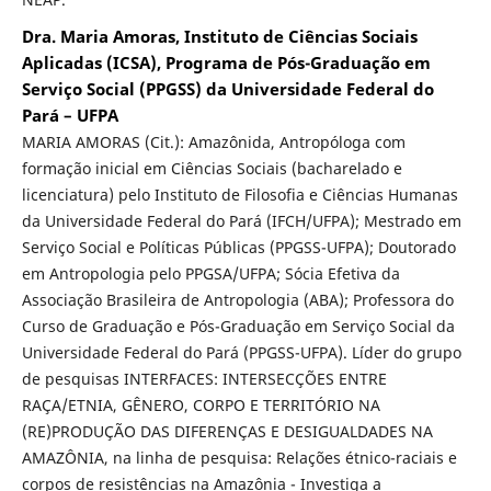
Dra. Maria Amoras, Instituto de Ciências Sociais
Aplicadas (ICSA), Programa de Pós-Graduação em
Serviço Social (PPGSS) da Universidade Federal do
Pará – UFPA
MARIA AMORAS (Cit.): Amazônida, Antropóloga com
formação inicial em Ciências Sociais (bacharelado e
licenciatura) pelo Instituto de Filosofia e Ciências Humanas
da Universidade Federal do Pará (IFCH/UFPA); Mestrado em
Serviço Social e Políticas Públicas (PPGSS-UFPA); Doutorado
em Antropologia pelo PPGSA/UFPA; Sócia Efetiva da
Associação Brasileira de Antropologia (ABA); Professora do
Curso de Graduação e Pós-Graduação em Serviço Social da
Universidade Federal do Pará (PPGSS-UFPA). Líder do grupo
de pesquisas INTERFACES: INTERSECÇÕES ENTRE
RAÇA/ETNIA, GÊNERO, CORPO E TERRITÓRIO NA
(RE)PRODUÇÃO DAS DIFERENÇAS E DESIGUALDADES NA
AMAZÔNIA, na linha de pesquisa: Relações étnico-raciais e
corpos de resistências na Amazônia - Investiga a