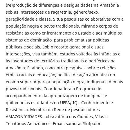
(re)produção de diferenças e desigualdades na Amazônia
sob as intersecções de raça/etnia, gênero/sexo,
geração/idade e classe. Situa pesquisas colaborativas com a
população negra e povos tradicionais, mirando corpos de
resistências como enfrentamento ao Estado e aos múltiplos
sistemas de dominação, para problematizar políticas
públicas e sociais. Sob o recorte geracional e suas
intersecções, visa também, estudos voltados às infâncias e
às juventudes de territórios tradicionais e periféricos na
Amazônia. E, ainda, concentra pesquisas sobre: relações
étnico-raciais e educação, política de ação afirmativa no
ensino superior para a população negra, indígena e demais
povos tradicionais. Coordenadora o Programa de
acompanhamento da aprendizagem de indígenas e
quilombolas estudantes da UFPA/ IQ - Conhecimento e
Resistência. Membra da Rede de pesquisadores
AMAZONICIDADES - obsrvatório das Cidades, Vilas e
Territórios Amazônicos. Email: samoras@ufpa.br