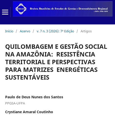
Início
/
Acervo
/
v. 7 n. 3 (2026): 7ª Edição
/
Artigos
QUILOMBAGEM E GESTÃO SOCIAL
NA AMAZÔNIA: RESISTÊNCIA
TERRITORIAL E PERSPECTIVAS
PARA MATRIZES ENERGÉTICAS
SUSTENTÁVEIS
Paulo de Deus Nunes dos Santos
PPGSA-UFPA
Crystiane Amaral Coutinho