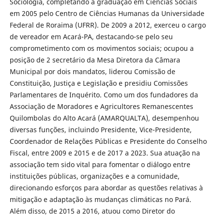
Sociologia, completando a graduação em Ciências Sociais
em 2005 pelo Centro de Ciências Humanas da Universidade
Federal de Roraima (UFRR). De 2009 a 2012, exerceu o cargo
de vereador em Acará-PA, destacando-se pelo seu
comprometimento com os movimentos sociais; ocupou a
posição de 2 secretário da Mesa Diretora da Câmara
Municipal por dois mandatos, liderou Comissão de
Constituição, Justiça e Legislação e presidiu Comissões
Parlamentares de Inquérito. Como um dos fundadores da
Associação de Moradores e Agricultores Remanescentes
Quilombolas do Alto Acará (AMARQUALTA), desempenhou
diversas funções, incluindo Presidente, Vice-Presidente,
Coordenador de Relações Públicas e Presidente do Conselho
Fiscal, entre 2009 e 2015 e de 2017 a 2023. Sua atuação na
associação tem sido vital para fomentar o diálogo entre
instituições públicas, organizações e a comunidade,
direcionando esforços para abordar as questões relativas à
mitigação e adaptação às mudanças climáticas no Pará.
Além disso, de 2015 a 2016, atuou como Diretor do