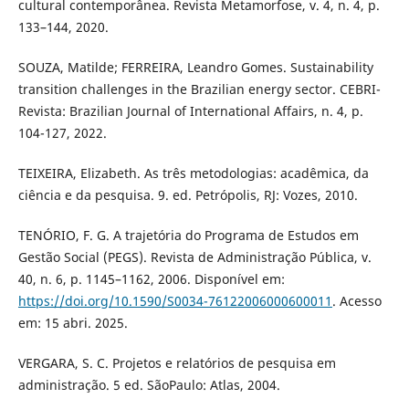
cultural contemporânea. Revista Metamorfose, v. 4, n. 4, p.
133–144, 2020.
SOUZA, Matilde; FERREIRA, Leandro Gomes. Sustainability
transition challenges in the Brazilian energy sector. CEBRI-
Revista: Brazilian Journal of International Affairs, n. 4, p.
104-127, 2022.
TEIXEIRA, Elizabeth. As três metodologias: acadêmica, da
ciência e da pesquisa. 9. ed. Petrópolis, RJ: Vozes, 2010.
TENÓRIO, F. G. A trajetória do Programa de Estudos em
Gestão Social (PEGS). Revista de Administração Pública, v.
40, n. 6, p. 1145–1162, 2006. Disponível em:
https://doi.org/10.1590/S0034-76122006000600011
. Acesso
em: 15 abri. 2025.
VERGARA, S. C. Projetos e relatórios de pesquisa em
administração. 5 ed. SãoPaulo: Atlas, 2004.