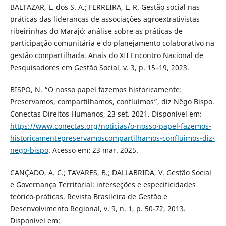
BALTAZAR, L. dos S. A.; FERREIRA, L. R. Gestão social nas
práticas das lideranças de associações agroextrativistas
ribeirinhas do Marajó: análise sobre as práticas de
participação comunitária e do planejamento colaborativo na
gestão compartilhada. Anais do XII Encontro Nacional de
Pesquisadores em Gestão Social, v. 3, p. 15–19, 2023.
BISPO, N. “O nosso papel fazemos historicamente:
Preservamos, compartilhamos, confluímos”, diz Nêgo Bispo.
Conectas Direitos Humanos, 23 set. 2021. Disponível em:
https://www.conectas.org/noticias/o-nosso-papel-fazemos-
historicamentepreservamoscompartilhamos-confluimos-diz-
nego-bispo
. Acesso em: 23 mar. 2025.
CANÇADO, A. C.; TAVARES, B.; DALLABRIDA, V. Gestão Social
e Governança Territorial: interseções e especificidades
teórico-práticas. Revista Brasileira de Gestão e
Desenvolvimento Regional, v. 9, n. 1, p. 50-72, 2013.
Disponível em: