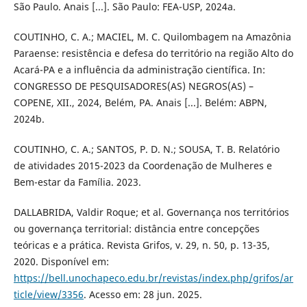
São Paulo. Anais [...]. São Paulo: FEA-USP, 2024a.
COUTINHO, C. A.; MACIEL, M. C. Quilombagem na Amazônia
Paraense: resistência e defesa do território na região Alto do
Acará-PA e a influência da administração científica. In:
CONGRESSO DE PESQUISADORES(AS) NEGROS(AS) –
COPENE, XII., 2024, Belém, PA. Anais [...]. Belém: ABPN,
2024b.
COUTINHO, C. A.; SANTOS, P. D. N.; SOUSA, T. B. Relatório
de atividades 2015-2023 da Coordenação de Mulheres e
Bem-estar da Família. 2023.
DALLABRIDA, Valdir Roque; et al. Governança nos territórios
ou governança territorial: distância entre concepções
teóricas e a prática. Revista Grifos, v. 29, n. 50, p. 13-35,
2020. Disponível em:
https://bell.unochapeco.edu.br/revistas/index.php/grifos/ar
ticle/view/3356
. Acesso em: 28 jun. 2025.