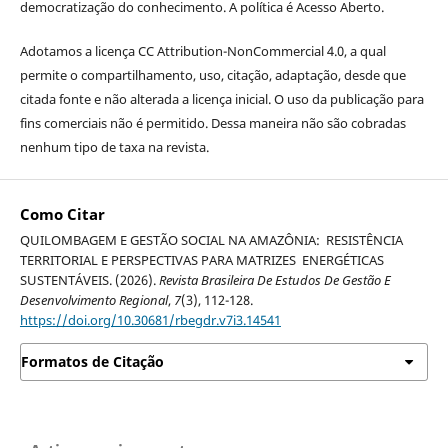
democratização do conhecimento. A política é Acesso Aberto.
Adotamos a licença CC Attribution-NonCommercial 4.0, a qual
permite o compartilhamento, uso, citação, adaptação, desde que
citada fonte e não alterada a licença inicial. O uso da publicação para
fins comerciais não é permitido. Dessa maneira não são cobradas
nenhum tipo de taxa na revista.
Como Citar
QUILOMBAGEM E GESTÃO SOCIAL NA AMAZÔNIA: RESISTÊNCIA
TERRITORIAL E PERSPECTIVAS PARA MATRIZES ENERGÉTICAS
SUSTENTÁVEIS. (2026).
Revista Brasileira De Estudos De Gestão E
Desenvolvimento Regional
,
7
(3), 112-128.
https://doi.org/10.30681/rbegdr.v7i3.14541
Formatos de Citação