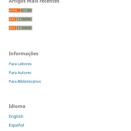
Artigos mais recentes
Informações
Para Leitores
Para Autores
Para Bibliotecários
Idioma
English
Español