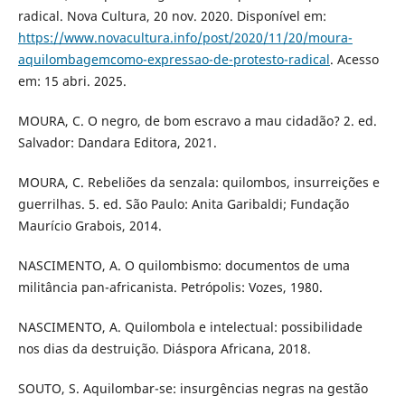
radical. Nova Cultura, 20 nov. 2020. Disponível em:
https://www.novacultura.info/post/2020/11/20/moura-
aquilombagemcomo-expressao-de-protesto-radical
. Acesso
em: 15 abri. 2025.
MOURA, C. O negro, de bom escravo a mau cidadão? 2. ed.
Salvador: Dandara Editora, 2021.
MOURA, C. Rebeliões da senzala: quilombos, insurreições e
guerrilhas. 5. ed. São Paulo: Anita Garibaldi; Fundação
Maurício Grabois, 2014.
NASCIMENTO, A. O quilombismo: documentos de uma
militância pan-africanista. Petrópolis: Vozes, 1980.
NASCIMENTO, A. Quilombola e intelectual: possibilidade
nos dias da destruição. Diáspora Africana, 2018.
SOUTO, S. Aquilombar-se: insurgências negras na gestão