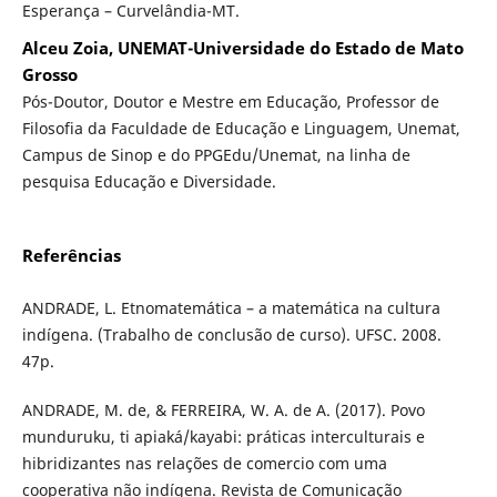
Esperança – Curvelândia-MT.
Alceu Zoia, UNEMAT-Universidade do Estado de Mato
Grosso
Pós-Doutor, Doutor e Mestre em Educação, Professor de
Filosofia da Faculdade de Educação e Linguagem, Unemat,
Campus de Sinop e do PPGEdu/Unemat, na linha de
pesquisa Educação e Diversidade.
Referências
ANDRADE, L. Etnomatemática – a matemática na cultura
indígena. (Trabalho de conclusão de curso). UFSC. 2008.
47p.
ANDRADE, M. de, & FERREIRA, W. A. de A. (2017). Povo
munduruku, ti apiaká/kayabi: práticas interculturais e
hibridizantes nas relações de comercio com uma
cooperativa não indígena. Revista de Comunicação