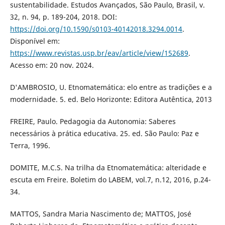
sustentabilidade. Estudos Avançados, São Paulo, Brasil, v.
32, n. 94, p. 189-204, 2018. DOI:
https://doi.org/10.1590/s0103-40142018.3294.0014
.
Disponível em:
https://www.revistas.usp.br/eav/article/view/152689
.
Acesso em: 20 nov. 2024.
D'AMBROSIO, U. Etnomatemática: elo entre as tradições e a
modernidade. 5. ed. Belo Horizonte: Editora Autêntica, 2013
FREIRE, Paulo. Pedagogia da Autonomia: Saberes
necessários à prática educativa. 25. ed. São Paulo: Paz e
Terra, 1996.
DOMITE, M.C.S. Na trilha da Etnomatemática: alteridade e
escuta em Freire. Boletim do LABEM, vol.7, n.12, 2016, p.24-
34.
MATTOS, Sandra Maria Nascimento de; MATTOS, José