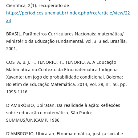
Científica, 2(1). recuperado de
https://periodicos.unemat.br/index.php/rcc/article/view/22
23
BRASIL. Parâmetros Curriculares Nacionais: matemática/
Ministério da Educação Fundamental. vol. 3. 3 ed. Brasília,
2001.
COSTA, B. J. F., TENÓRIO, T., TENÓRIO, A. A Educação
Matemática no Contexto da Etnomatemática Indígena
Xavante: um jogo de probabilidade condicional. Bolema:
Boletim de Educação Matemática. 2014, Vol. 28, n°. 50, pp.
1095-1116.
D'AMBRÓSIO, Ubiratan. Da realidade à ação: Reflexões
sobre educação e matemática. São Paulo:
SUMMUS/UNICAMP, 1986.
D’AMBROSIO, Ubiratan. Etnomatemática, justiça social e