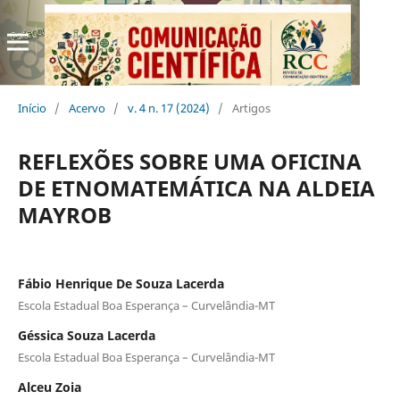
Início
/
Acervo
/
v. 4 n. 17 (2024)
/
Artigos
REFLEXÕES SOBRE UMA OFICINA
DE ETNOMATEMÁTICA NA ALDEIA
MAYROB
Fábio Henrique De Souza Lacerda
Escola Estadual Boa Esperança – Curvelândia-MT
Géssica Souza Lacerda
Escola Estadual Boa Esperança – Curvelândia-MT
Alceu Zoia