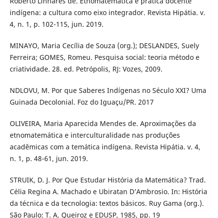
Roberto Linhares de. Etnomatemática e prática docente
indígena: a cultura como eixo integrador. Revista Hipátia. v.
4, n. 1, p. 102-115, jun. 2019.
MINAYO, Maria Cecília de Souza (org.); DESLANDES, Suely
Ferreira; GOMES, Romeu. Pesquisa social: teoria método e
criatividade. 28. ed. Petrópolis, RJ: Vozes, 2009.
NDLOVU, M. Por que Saberes Indígenas no Século XXI? Uma
Guinada Decolonial. Foz do Iguaçu/PR. 2017
OLIVEIRA, Maria Aparecida Mendes de. Aproximações da
etnomatemática e interculturalidade nas produções
acadêmicas com a temática indígena. Revista Hipátia. v. 4,
n. 1, p. 48-61, jun. 2019.
STRUIK, D. J. Por Que Estudar História da Matemática? Trad.
Célia Regina A. Machado e Ubiratan D’Ambrosio. In: História
da técnica e da tecnologia: textos básicos. Ruy Gama (org.).
São Paulo: T. A. Queiroz e EDUSP, 1985, pp. 19