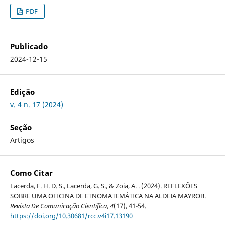
PDF
Publicado
2024-12-15
Edição
v. 4 n. 17 (2024)
Seção
Artigos
Como Citar
Lacerda, F. H. D. S., Lacerda, G. S., & Zoia, A. . (2024). REFLEXÕES
SOBRE UMA OFICINA DE ETNOMATEMÁTICA NA ALDEIA MAYROB.
Revista De Comunicação Científica
,
4
(17), 41-54.
https://doi.org/10.30681/rcc.v4i17.13190