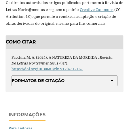
Os direitos autorais dos artigos publicados pertencem à Revista de
Letras Norte@mentos e seguem o padrão
Creative Commons
(CC
Atribution 4.0), que permite o remixe, a adaptação e criação de
obras derivadas do original, mesmo para fins comerciais
COMO CITAR
Facchin, M. A. (2024). A NATUREZA DA MORDIDA .
Revista
De Letras Norte@mentos
,
17
(47).
https://doi.org/10.30681/rln.v17i47.12167
FORMATOS DE CITAÇÃO
INFORMAÇÕES
Para Leitores