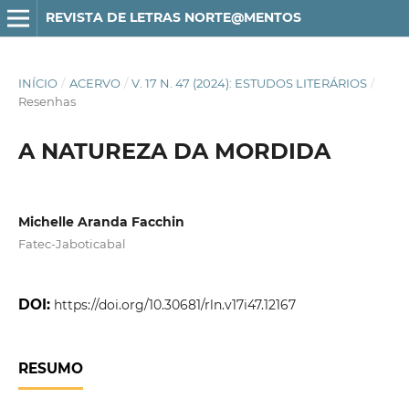
REVISTA DE LETRAS NORTE@MENTOS
INÍCIO
/
ACERVO
/
V. 17 N. 47 (2024): ESTUDOS LITERÁRIOS
/
Resenhas
A NATUREZA DA MORDIDA
Michelle Aranda Facchin
Fatec-Jaboticabal
DOI:
https://doi.org/10.30681/rln.v17i47.12167
RESUMO