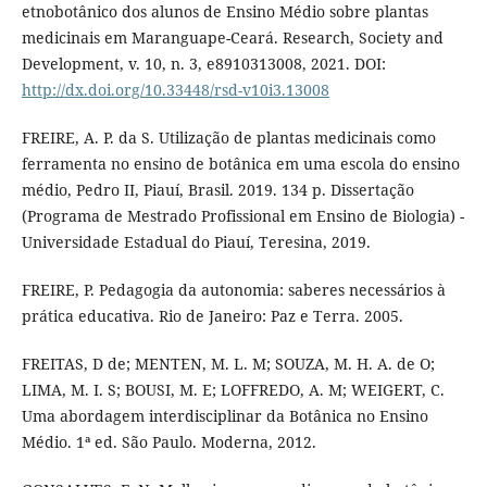
etnobotânico dos alunos de Ensino Médio sobre plantas
medicinais em Maranguape-Ceará. Research, Society and
Development, v. 10, n. 3, e8910313008, 2021. DOI:
http://dx.doi.org/10.33448/rsd-v10i3.13008
FREIRE, A. P. da S. Utilização de plantas medicinais como
ferramenta no ensino de botânica em uma escola do ensino
médio, Pedro II, Piauí, Brasil. 2019. 134 p. Dissertação
(Programa de Mestrado Profissional em Ensino de Biologia) -
Universidade Estadual do Piauí, Teresina, 2019.
FREIRE, P. Pedagogia da autonomia: saberes necessários à
prática educativa. Rio de Janeiro: Paz e Terra. 2005.
FREITAS, D de; MENTEN, M. L. M; SOUZA, M. H. A. de O;
LIMA, M. I. S; BOUSI, M. E; LOFFREDO, A. M; WEIGERT, C.
Uma abordagem interdisciplinar da Botânica no Ensino
Médio. 1ª ed. São Paulo. Moderna, 2012.