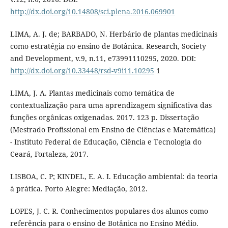
http://dx.doi.org/10.14808/sci.plena.2016.069901
LIMA, A. J. de; BARBADO, N. Herbário de plantas medicinais
como estratégia no ensino de Botânica. Research, Society
and Development, v.9, n.11, e73991110295, 2020. DOI:
http://dx.doi.org/10.33448/rsd-v9i11.10295
1
LIMA, J. A. Plantas medicinais como temática de
contextualização para uma aprendizagem significativa das
funções orgânicas oxigenadas. 2017. 123 p. Dissertação
(Mestrado Profissional em Ensino de Ciências e Matemática)
- Instituto Federal de Educação, Ciência e Tecnologia do
Ceará, Fortaleza, 2017.
LISBOA, C. P; KINDEL, E. A. I. Educação ambiental: da teoria
à prática. Porto Alegre: Mediação, 2012.
LOPES, J. C. R. Conhecimentos populares dos alunos como
referência para o ensino de Botânica no Ensino Médio.