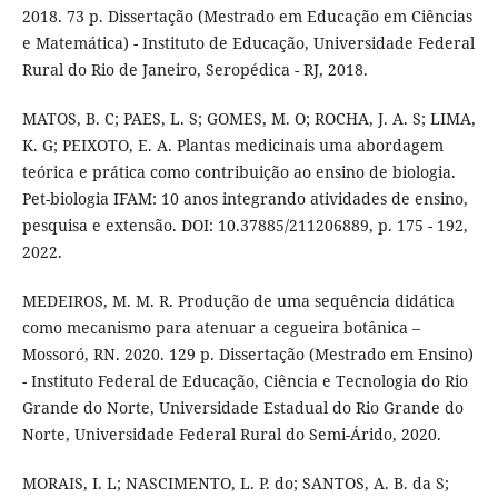
2018. 73 p. Dissertação (Mestrado em Educação em Ciências
e Matemática) - Instituto de Educação, Universidade Federal
Rural do Rio de Janeiro, Seropédica - RJ, 2018.
MATOS, B. C; PAES, L. S; GOMES, M. O; ROCHA, J. A. S; LIMA,
K. G; PEIXOTO, E. A. Plantas medicinais uma abordagem
teórica e prática como contribuição ao ensino de biologia.
Pet-biologia IFAM: 10 anos integrando atividades de ensino,
pesquisa e extensão. DOI: 10.37885/211206889, p. 175 - 192,
2022.
MEDEIROS, M. M. R. Produção de uma sequência didática
como mecanismo para atenuar a cegueira botânica –
Mossoró, RN. 2020. 129 p. Dissertação (Mestrado em Ensino)
- Instituto Federal de Educação, Ciência e Tecnologia do Rio
Grande do Norte, Universidade Estadual do Rio Grande do
Norte, Universidade Federal Rural do Semi-Árido, 2020.
MORAIS, I. L; NASCIMENTO, L. P. do; SANTOS, A. B. da S;