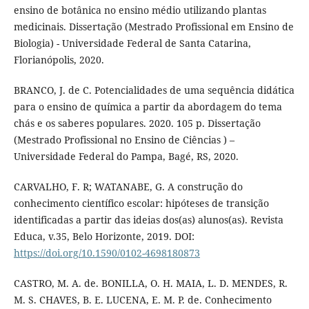
ensino de botânica no ensino médio utilizando plantas
medicinais. Dissertação (Mestrado Profissional em Ensino de
Biologia) - Universidade Federal de Santa Catarina,
Florianópolis, 2020.
BRANCO, J. de C. Potencialidades de uma sequência didática
para o ensino de química a partir da abordagem do tema
chás e os saberes populares. 2020. 105 p. Dissertação
(Mestrado Profissional no Ensino de Ciências ) –
Universidade Federal do Pampa, Bagé, RS, 2020.
CARVALHO, F. R; WATANABE, G. A construção do
conhecimento científico escolar: hipóteses de transição
identificadas a partir das ideias dos(as) alunos(as). Revista
Educa, v.35, Belo Horizonte, 2019. DOI:
https://doi.org/10.1590/0102-4698180873
CASTRO, M. A. de. BONILLA, O. H. MAIA, L. D. MENDES, R.
M. S. CHAVES, B. E. LUCENA, E. M. P. de. Conhecimento