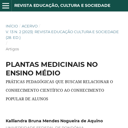
REVISTA EDUCAÇÃO, CULTURA E SOCIEDADE
INÍCIO
/
ACERVO
/
V. 13 N. 2 (2023): REVISTA EDUCAÇÃO CULTURA E SOCIEDADE
(28. ED.)
/
Artigos
PLANTAS MEDICINAIS NO
ENSINO MÉDIO
PRÁTICAS PEDAGÓGICAS QUE BUSCAM RELACIONAR O
CONHECIMENTO CIENTÍFICO AO CONHECIMENTO
POPULAR DE ALUNOS
Kalliandra Bruna Mendes Nogueira de Aquino
UNIVERSIDADE FEDERAL DE RONDÔNIA