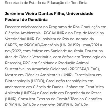
Secretaria de Estado da Educação de Rondônia
Jerônimo Vieira Dantas Filho, Universidade
Federal de Rondônia
Docente colaborador no Programa de Pós-Graduação em
Ciências Ambientais - PGCA/UNIR e no Dep. de Medicina
Veterinária/UNIR. Foi bolsista de Pós-doutorado da
CAPES, no PROCAD/Amazônia (UNIR/USP) - mar/2021 a
nov/2022, com ênfase em Sanidade Aquícola. Doutor na
área de Ciência Veterinária, com ênfase em Tecnologia do
Pescado), PPG em Sanidade e Produção Animal
Sustentável na Amazônia Ocidental (PPGESPA/UFAC),
Mestre em Ciências Ambientais (UNIR), Especialista em
Biotecnologia (UCDB), Graduação tecnológica em
andamento em Ciência de Dados - ênfase em Estatística
Aplicada (UNESA) e Graduado em Engenharia de Pesca
(UNIR). Consultor Externo do Comitê Técnico-Científico
PIBIC/UNIR/CNPq e também PIBITI/UNIR/CNPq.