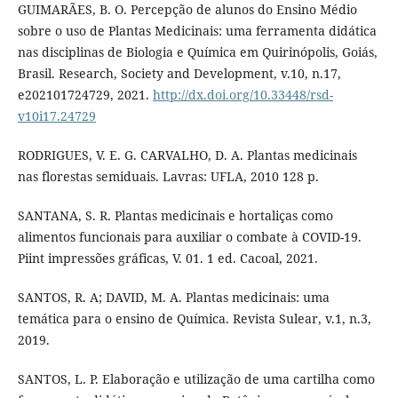
GUIMARÃES, B. O. Percepção de alunos do Ensino Médio
sobre o uso de Plantas Medicinais: uma ferramenta didática
nas disciplinas de Biologia e Química em Quirinópolis, Goiás,
Brasil. Research, Society and Development, v.10, n.17,
e202101724729, 2021.
http://dx.doi.org/10.33448/rsd-
v10i17.24729
RODRIGUES, V. E. G. CARVALHO, D. A. Plantas medicinais
nas florestas semiduais. Lavras: UFLA, 2010 128 p.
SANTANA, S. R. Plantas medicinais e hortaliças como
alimentos funcionais para auxiliar o combate à COVID-19.
Piint impressões gráficas, V. 01. 1 ed. Cacoal, 2021.
SANTOS, R. A; DAVID, M. A. Plantas medicinais: uma
temática para o ensino de Química. Revista Sulear, v.1, n.3,
2019.
SANTOS, L. P. Elaboração e utilização de uma cartilha como