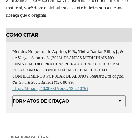
ShareAlike
— Se você remixar, transformar ou construir sobre o
material, você deve distribuir suas contribuições sob a mesma
licença que o original.
COMO CITAR
Mendes Nogueira de Aquino, K. B., Vieira Dantas Filho, J., &
de Vargas Schons, S. (2023). PLANTAS MEDICINAIS NO
ENSINO MÉDIO: PRÁTICAS PEDAGÓGICAS QUE BUSCAM
RELACIONAR O CONHECIMENTO CIENTÍFICO AO
CONHECIMENTO POPULAR DE ALUNOS.
Revista Educação,
Cultura E Sociedade
,
13
(2), 60-69.
https://doi.org/10.30681/recs.v13i2.10759
FORMATOS DE CITAÇÃO
INFORMAÇÕES