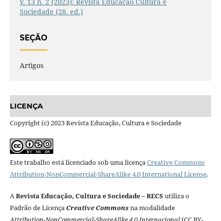
v. 13 n. 2 (2023): Revista Educação Cultura e
Sociedade (28. ed.)
SEÇÃO
Artigos
LICENÇA
Copyright (c) 2023 Revista Educação, Cultura e Sociedade
Este trabalho está licenciado sob uma licença
Creative Commons
Attribution-NonCommercial-ShareAlike 4.0 International License
.
A
Revista Educação, Cultura e Sociedade – RECS
utiliza o
Padrão de Licença
Creative Commons
na modalidade
Attribution-NonCommercial-ShareAlike 4.0 Internacional
(CC BY-