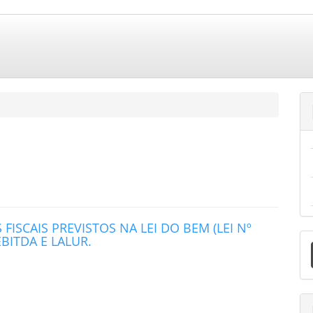
FISCAIS PREVISTOS NA LEI DO BEM (LEI Nº
E
EBITDA E LALUR.
S