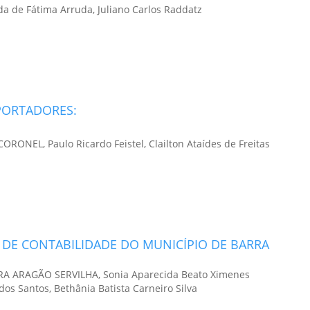
da de Fátima Arruda, Juliano Carlos Raddatz
PORTADORES:
ORONEL, Paulo Ricardo Feistel, Clailton Ataídes de Freitas
 DE CONTABILIDADE DO MUNICÍPIO DE BARRA
EIRA ARAGÃO SERVILHA, Sonia Aparecida Beato Ximenes
dos Santos, Bethânia Batista Carneiro Silva