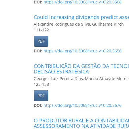
DOI:
https://doi.org/10.30681/ruc.v10i20.5568
Could increasing dividends predict asset
Alexandre Rodrigues da Silva, Guilherme Kirch
111-122
PDF
DOI:
https://doi.org/10.30681/ruc.v10i20.5650
CONTRIBUIÇÃO DA GESTÃO DA TECNO
DECISÃO ESTRATÉGICA
Georges Luiz Pereira Dias, Marcia Athayde Moreir
123-138
PDF
DOI:
https://doi.org/10.30681/ruc.v10i20.5676
O PRODUTOR RURAL E A CONTABILIDA
ASSESSORAMENTO NA ATIVIDADE RUR