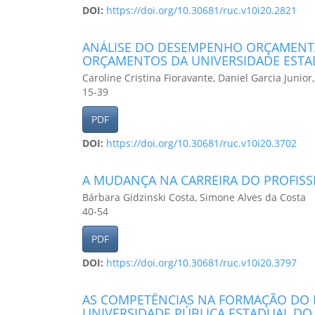
DOI:
https://doi.org/10.30681/ruc.v10i20.2821
ANÁLISE DO DESEMPENHO ORÇAMENTÁ
ORÇAMENTOS DA UNIVERSIDADE ESTA
Caroline Cristina Fioravante, Daniel Garcia Junior
15-39
PDF
DOI:
https://doi.org/10.30681/ruc.v10i20.3702
A MUDANÇA NA CARREIRA DO PROFISS
Bárbara Gidzinski Costa, Simone Alves da Costa
40-54
PDF
DOI:
https://doi.org/10.30681/ruc.v10i20.3797
AS COMPETÊNCIAS NA FORMAÇÃO DO 
UNIVERSIDADE PÚBLICA ESTADUAL D