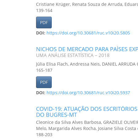
Cristiane Krüger, Renata Souza de Arruda, Eduar
139-164
PDF
DOI:
https://doi.org/10.30681/ruc.v10i20.5805
NICHOS DE MERCADO PARA PAÍSES EX
UMA ANÁLISE ESTATÍSTICA – 2018
Júlia Elisa Flach, Andressa Neis, DANIEL ARRUDA C
165-187
PDF
DOI:
https://doi.org/10.30681/ruc.v10i20.5937
COVID-19: ATUAÇÃO DOS ESCRITÓRIOS
DO BUGRES-MT
Cleonice da Silva Alves Barbosa, GRAZIELE OLIV
Melo, Margarida Alves Rocha, Josiane Silva Costa 
188-203