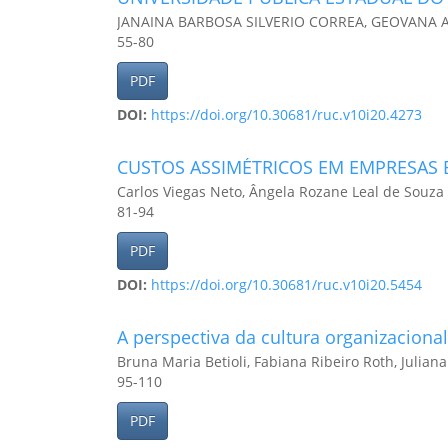
JANAINA BARBOSA SILVERIO CORREA, GEOVANA A
55-80
PDF
DOI:
https://doi.org/10.30681/ruc.v10i20.4273
CUSTOS ASSIMÉTRICOS EM EMPRESAS 
Carlos Viegas Neto, Ângela Rozane Leal de Souza
81-94
PDF
DOI:
https://doi.org/10.30681/ruc.v10i20.5454
A perspectiva da cultura organizaciona
Bruna Maria Betioli, Fabiana Ribeiro Roth, Julia
95-110
PDF