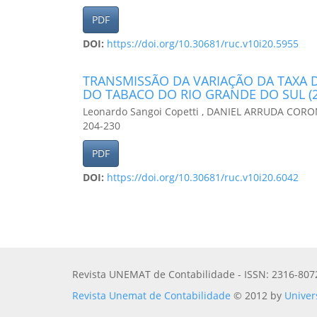
PDF
DOI:
https://doi.org/10.30681/ruc.v10i20.5955
TRANSMISSÃO DA VARIAÇÃO DA TAXA 
DO TABACO DO RIO GRANDE DO SUL (2
Leonardo Sangoi Copetti , DANIEL ARRUDA COR
204-230
PDF
DOI:
https://doi.org/10.30681/ruc.v10i20.6042
Revista UNEMAT de Contabilidade - ISSN: 2316-807
Revista Unemat de Contabilidade
© 2012 by
Univer