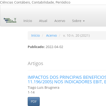
Ciências Contábeis, Contabilidade, Periódico
Navegação
Principal
Conteúdo
Início
Atual
Acervo
Sobre
principal
Barra
Lateral
Início
Acervo
v. 10 n. 20 (2021)
Publicado:
2022-04-02
Artigos
IMPACTOS DOS PRINCIPAIS BENEFÍCIOS 
11.196/2005) NOS INDICADORES EBIT, 
Tiago Luis Brugnera
1-14
PDF