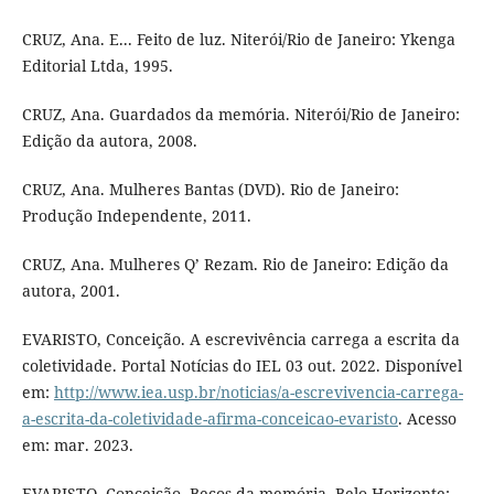
CRUZ, Ana. E... Feito de luz. Niterói/Rio de Janeiro: Ykenga
Editorial Ltda, 1995.
CRUZ, Ana. Guardados da memória. Niterói/Rio de Janeiro:
Edição da autora, 2008.
CRUZ, Ana. Mulheres Bantas (DVD). Rio de Janeiro:
Produção Independente, 2011.
CRUZ, Ana. Mulheres Q’ Rezam. Rio de Janeiro: Edição da
autora, 2001.
EVARISTO, Conceição. A escrevivência carrega a escrita da
coletividade. Portal Notícias do IEL 03 out. 2022. Disponível
em:
http://www.iea.usp.br/noticias/a-escrevivencia-carrega-
a-escrita-da-coletividade-afirma-conceicao-evaristo
. Acesso
em: mar. 2023.
EVARISTO, Conceição. Becos da memória. Belo Horizonte: