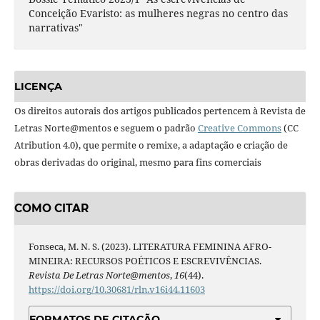
Conceição Evaristo: as mulheres negras no centro das
narrativas"
LICENÇA
Os direitos autorais dos artigos publicados pertencem à Revista de
Letras Norte@mentos e seguem o padrão
Creative Commons
(CC
Atribution 4.0), que permite o remixe, a adaptação e criação de
obras derivadas do original, mesmo para fins comerciais
COMO CITAR
Fonseca, M. N. S. (2023). LITERATURA FEMININA AFRO-
MINEIRA: RECURSOS POÉTICOS E ESCREVIVÊNCIAS.
Revista De Letras Norte@mentos
,
16
(44).
https://doi.org/10.30681/rln.v16i44.11603
FORMATOS DE CITAÇÃO