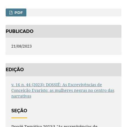
PDF
PUBLICADO
21/08/2023
EDIÇÃO
v. 16 n. 44 (2023): DOSSIÊ: As Escrevivências de
Conceição Evaristo: as mulheres negras no centro das
narrativas
SEÇÃO
Dossiê Temático 2023/1 "As escrevivências de