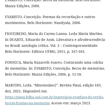
Mazza Edições, 2006.
EVARISTO, Conceição. Poemas da recordação e outros
movimentos. Belo Horizonte: Nandyala, 2008.
FIGUEIREDO, Maria do Carmo Lanna. Leda Maria Martins.
In DUARTE, Eduardo de Assis. Literatura e afrodescendêcia
no Brasil: antologia crítica. Vol. 3 – Contemporaneidade.
Belo Horizonte: Editora UFMG, 2011, p. 167-183.
FONSECA, Maria Nazareth Soares. Costurando uma colcha
de memórias. In: EVARISTO, Conceição. Becos de memórias.
Belo Horizonte: Mazza Edições, 2006, p. 11-18.
MARTINS, Leda. “Mnemosine2”. Revista Piauí, edição 183,
dez. 2021. Disponível em:
https://piaui.folha.uol.com.br/materia/os-residuos-do-verbo-
tecem-franjas-na-memoria/
Acesso em: março 2023.