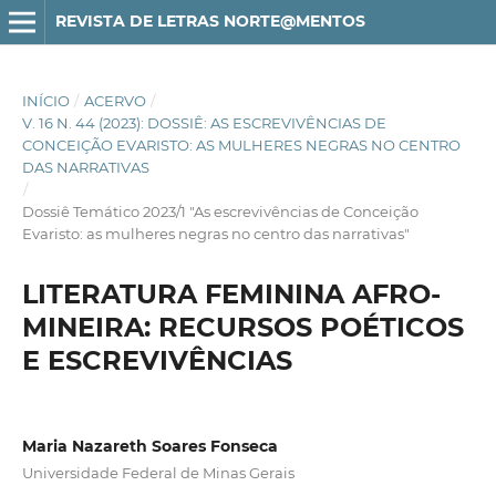
REVISTA DE LETRAS NORTE@MENTOS
INÍCIO
/
ACERVO
/
V. 16 N. 44 (2023): DOSSIÊ: AS ESCREVIVÊNCIAS DE
CONCEIÇÃO EVARISTO: AS MULHERES NEGRAS NO CENTRO
DAS NARRATIVAS
/
Dossiê Temático 2023/1 "As escrevivências de Conceição
Evaristo: as mulheres negras no centro das narrativas"
LITERATURA FEMININA AFRO-
MINEIRA: RECURSOS POÉTICOS
E ESCREVIVÊNCIAS
Maria Nazareth Soares Fonseca
Universidade Federal de Minas Gerais