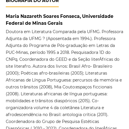
BIOGRAFIA DO AUTOR
Maria Nazareth Soares Fonseca, Universidade
Federal de Minas Gerais
Doutora em Literatura Comparada pela UFMG. Professora
Adjunta da UFMG ? (Aposentada em 1994.). Professora
Adjunta do Programa de Pós-graduação em Letras da
PUC-Minas, período 1995 a 2018. Pesquisadora 1D do
CNPq. Coordenadora do GEED e da Seção literÁfricas do
site literafro. Autora dos livros: Brasil Afro- Brasileiro
(2000); Poéticas afro-brasileiras (2003); Literaturas
Africanas de Língua Portuguesa: percursos da memória e
outros trânsitos (2008), Mia Couto:espaços ficcionais
(2008). Literaturas africanas de língua portuguesa:
mobilidades e trânsitos diaspóricos (2015). Co-
organizadora volume 4 da coletânea Literatura e
afrodescendência no Brasil: antologia crítica (2011).
Coordenadora do Grupo de Pesquisa Estéticas
Diaspóricas ( 2010 - 2022). Coordenadora do literÁfricas.