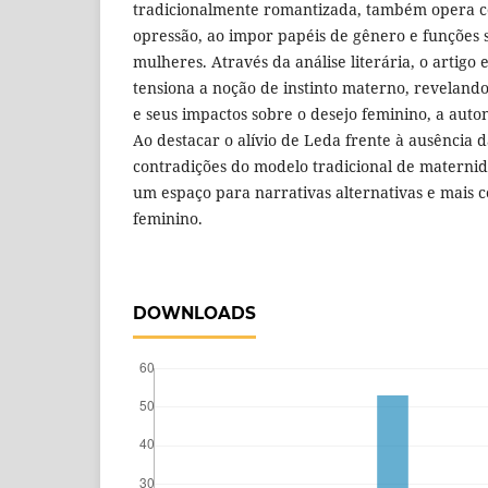
tradicionalmente romantizada, também opera 
opressão, ao impor papéis de gênero e funções so
mulheres. Através da análise literária, o artigo
tensiona a noção de instinto materno, revelando
e seus impactos sobre o desejo feminino, a auto
Ao destacar o alívio de Leda frente à ausência da
contradições do modelo tradicional de maternida
um espaço para narrativas alternativas e mais 
feminino.
DOWNLOADS