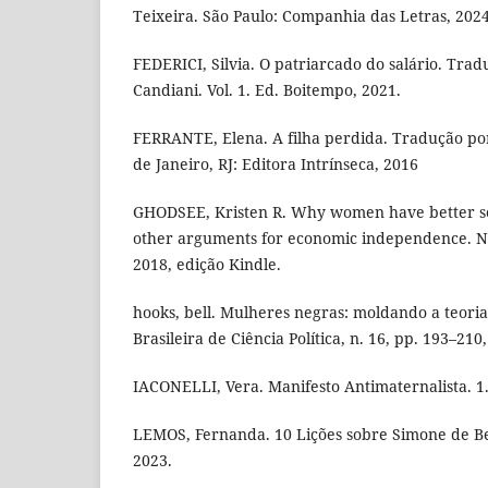
Teixeira. São Paulo: Companhia das Letras, 2024
FEDERICI, Silvia. O patriarcado do salário. Tra
Candiani. Vol. 1. Ed. Boitempo, 2021.
FERRANTE, Elena. A filha perdida. Tradução por 
de Janeiro, RJ: Editora Intrínseca, 2016
GHODSEE, Kristen R. Why women have better se
other arguments for economic independence. No
2018, edição Kindle.
hooks, bell. Mulheres negras: moldando a teoria 
Brasileira de Ciência Política, n. 16, pp. 193–210
IACONELLI, Vera. Manifesto Antimaternalista. 1.
LEMOS, Fernanda. 10 Lições sobre Simone de Be
2023.