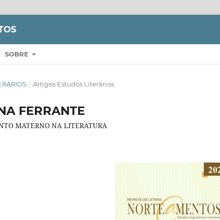
TOS
SOBRE
ITERÁRIOS
/
Artigos Estudos Literários
ENA FERRANTE
TINTO MATERNO NA LITERATURA