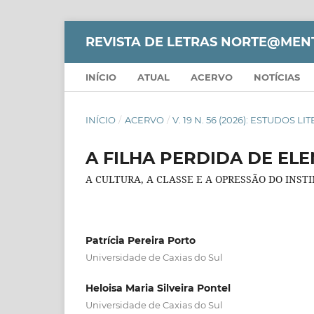
REVISTA DE LETRAS NORTE@MEN
INÍCIO
ATUAL
ACERVO
NOTÍCIAS
INÍCIO
/
ACERVO
/
V. 19 N. 56 (2026): ESTUDOS L
A FILHA PERDIDA DE EL
A CULTURA, A CLASSE E A OPRESSÃO DO INS
Patrícia Pereira Porto
Universidade de Caxias do Sul
Heloisa Maria Silveira Pontel
Universidade de Caxias do Sul