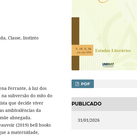
da, Classe, Instinto
PDF
lena Ferrante, à luz dos
co na subversão do mito do
ista que decide viver
PUBLICADO
 as ambivalências da
a mãe abnegada.
31/01/2026
auvoir (2019) bell hooks
 que a maternidade,