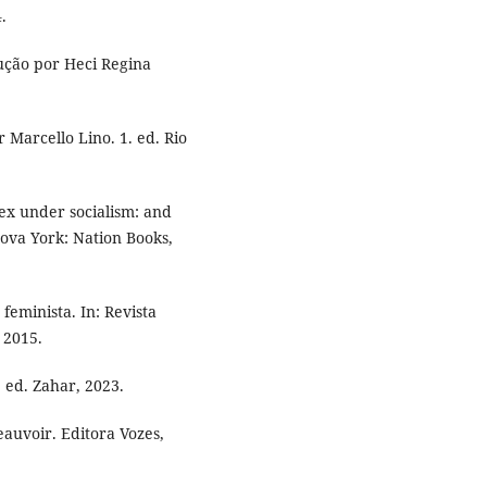
.
dução por Heci Regina
Marcello Lino. 1. ed. Rio
x under socialism: and
va York: Nation Books,
feminista. In: Revista
, 2015.
 ed. Zahar, 2023.
auvoir. Editora Vozes,