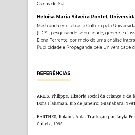
Caxias do Sul.
Heloisa Maria Silveira Pontel, Universid
Mestranda em Letras e Cultura pela Universida
(UCS), pesquisando sobre idade, gênero e clas
Elena Ferrante, por meio de uma análise inte
Publicidade e Propaganda pela Universidade de
REFERÊNCIAS
ARIÈS, Philippe. História social da criança e da 
Dora Flaksman. Rio de Janeiro: Guanabara, 1981
BARTHES, Roland. Aula. Tradução por Leyla Per
Cultrix, 1996.