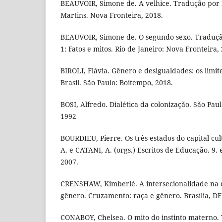
BEAUVOIR, Simone de. A velhice. Tradução por
Martins. Nova Fronteira, 2018.
BEAUVOIR, Simone de. O segundo sexo. Tradução 
1: Fatos e mitos. Rio de Janeiro: Nova Fronteira,
BIROLI, Flávia. Gênero e desigualdades: os limi
Brasil. São Paulo: Boitempo, 2018.
BOSI, Alfredo. Dialética da colonização. São Pa
1992
BOURDIEU, Pierre. Os três estados do capital cu
A. e CATANI, A. (orgs.) Escritos de Educação. 9. e
2007.
CRENSHAW, Kimberlé. A intersecionalidade na d
gênero. Cruzamento: raça e gênero. Brasília, DF
CONABOY, Chelsea. O mito do instinto materno.