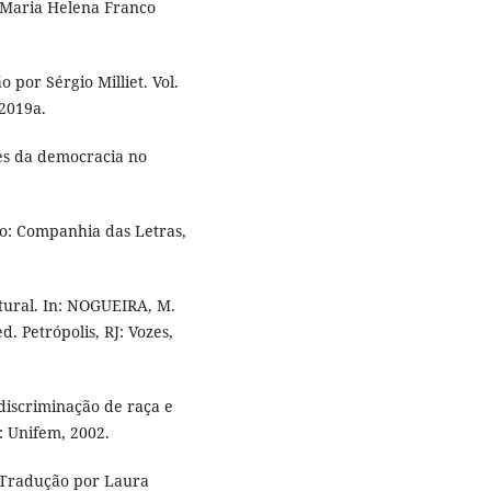
 Maria Helena Franco
por Sérgio Milliet. Vol.
 2019a.
tes da democracia no
ulo: Companhia das Letras,
ltural. In: NOGUEIRA, M.
d. Petrópolis, RJ: Vozes,
iscriminação de raça e
: Unifem, 2002.
 Tradução por Laura