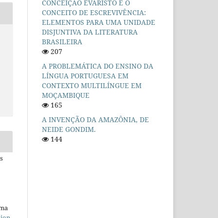
CONCEIÇÃO EVARISTO E O
CONCEITO DE ESCREVIVÊNCIA:
ELEMENTOS PARA UMA UNIDADE
DISJUNTIVA DA LITERATURA
BRASILEIRA
207
A PROBLEMÁTICA DO ENSINO DA
LÍNGUA PORTUGUESA EM
CONTEXTO MULTILÍNGUE EM
MOÇAMBIQUE
165
A INVENÇÃO DA AMAZÔNIA, DE
NEIDE GONDIM.
144
s
uma
tion