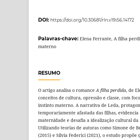
DOI:
https://doi.org/10.30681/rln.v19i56.14172
Palavras-chave:
Elena Ferrante, A filha perdi
materno
RESUMO
O artigo analisa o romance
A filha perdida
, de E
conceitos de cultura, opressão e classe, com fo
instinto materno. A narrativa de Leda, protagon
temporariamente afastada das filhas, evidencia
maternidade e desafia a idealização cultural d
Utilizando teorias de autoras como Simone de Be
(2015) e Silvia Federici (2021), o estudo propõe