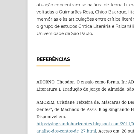
atuação concentram-se na área de Teoria Liter
voltadas a Guimarães Rosa, Chico Buarque, li
memórias e às articulações entre crítica literár
o grupo de estudos Crítica Literária e Psicanál
Universidade de São Paulo.
REFERÊNCIAS
ADORNO, Theodor. O ensaio como forma. In: A
Literatura I. Tradução de Jorge de Almeida. São 
AMORIM, Cristiane Teixeira de. Máscaras do De
Gentes”, de Machado de Assis. Blog Singrando Ho
Disponível em:
https://singrandohorizontes.blogspot.com/2011/
analise-dos-contos-de_27.html
. Acesso em: 26 out