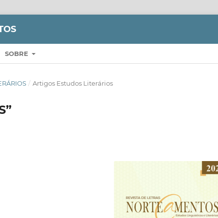
TOS
SOBRE
ITERÁRIOS
/
Artigos Estudos Literários
S”