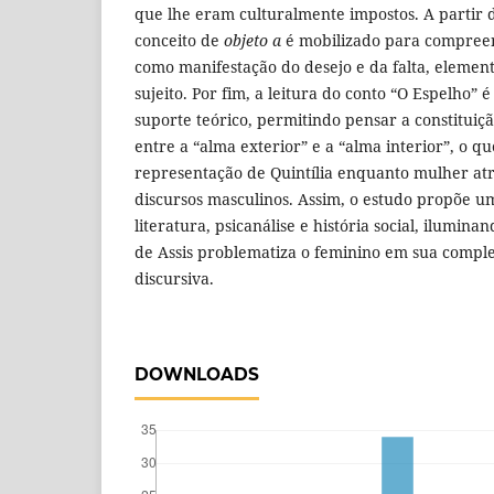
que lhe eram culturalmente impostos. A partir da
conceito de
objeto a
é mobilizado para compreen
como manifestação do desejo e da falta, elemen
sujeito. Por fim, a leitura do conto “O Espelho”
suporte teórico, permitindo pensar a constituiçã
entre a “alma exterior” e a “alma interior”, o qu
representação de Quintília enquanto mulher at
discursos masculinos. Assim, o estudo propõe u
literatura, psicanálise e história social, ilum
de Assis problematiza o feminino em sua comple
discursiva.
DOWNLOADS