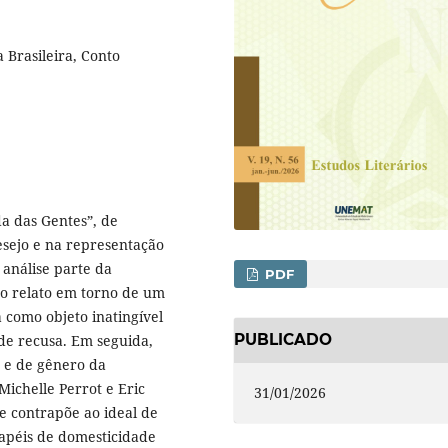
 Brasileira, Conto
da das Gentes”, de
esejo e na representação
 análise parte da
PDF
o relato em torno de um
 como objeto inatingível
PUBLICADO
de recusa. Em seguida,
s e de gênero da
Michelle Perrot e Eric
31/01/2026
 contrapõe ao ideal de
papéis de domesticidade