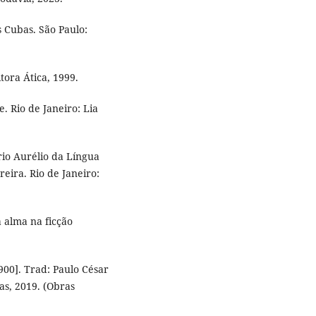
 Cubas. São Paulo:
tora Ática, 1999.
 Rio de Janeiro: Lia
io Aurélio da Língua
eira. Rio de Janeiro:
 alma na ficção
00]. Trad: Paulo César
as, 2019. (Obras