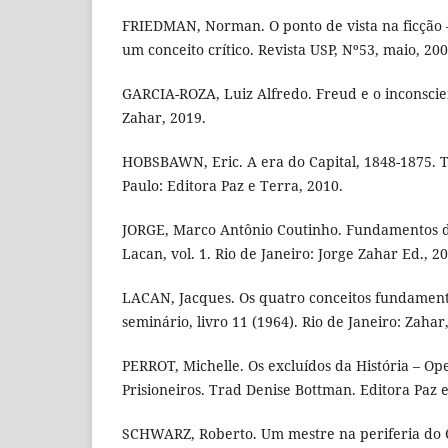
FRIEDMAN, Norman. O ponto de vista na ficção 
um conceito crítico. Revista USP, Nº53, maio, 200
GARCIA-ROZA, Luiz Alfredo. Freud e o inconscient
Zahar, 2019.
HOBSBAWN, Eric. A era do Capital, 1848-1875. T
Paulo: Editora Paz e Terra, 2010.
JORGE, Marco Antônio Coutinho. Fundamentos da
Lacan, vol. 1. Rio de Janeiro: Jorge Zahar Ed., 2
LACAN, Jacques. Os quatro conceitos fundamenta
seminário, livro 11 (1964). Rio de Janeiro: Zahar
PERROT, Michelle. Os excluídos da História – Op
Prisioneiros. Trad Denise Bottman. Editora Paz e
SCHWARZ, Roberto. Um mestre na periferia do 