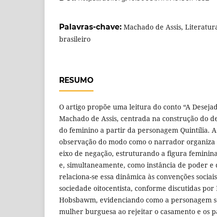
Palavras-chave:
Machado de Assis, Literatura
brasileiro
RESUMO
O artigo propõe uma leitura do conto “A Deseja
Machado de Assis, centrada na construção do d
do feminino a partir da personagem Quintília. A
observação do modo como o narrador organiza 
eixo de negação, estruturando a figura feminina
e, simultaneamente, como instância de poder e 
relaciona-se essa dinâmica às convenções sociai
sociedade oitocentista, conforme discutidas por 
Hobsbawm, evidenciando como a personagem se
mulher burguesa ao rejeitar o casamento e os 