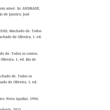
com amor. In: ANDRADE,
o de Janeiro: José
ASSIS, Machado de. Todos
chado de Oliveira. 1. ed.
.
do de. Todos os contos.
liveira. 1. ed. Rio de
achado de. Todos os
do de Oliveira. 1. ed.
ro: Nova Aguilar, 1994.
odavia, 2023.