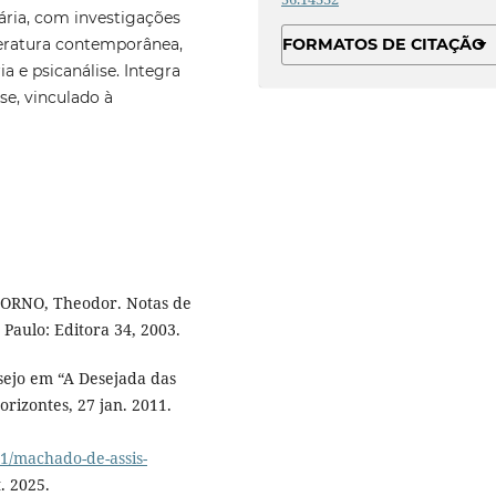
ária, com investigações
teratura contemporânea,
FORMATOS DE CITAÇÃO
ia e psicanálise. Integra
ise, vinculado à
DORNO, Theodor. Notas de
Paulo: Editora 34, 2003.
sejo em “A Desejada das
rizontes, 27 jan. 2011.
01/machado-de-assis-
. 2025.