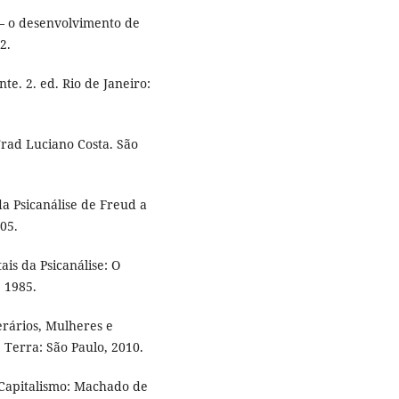
– o desenvolvimento de
2.
e. 2. ed. Rio de Janeiro:
rad Luciano Costa. São
 Psicanálise de Freud a
005.
is da Psicanálise: O
, 1985.
erários, Mulheres e
 Terra: São Paulo, 2010.
Capitalismo: Machado de