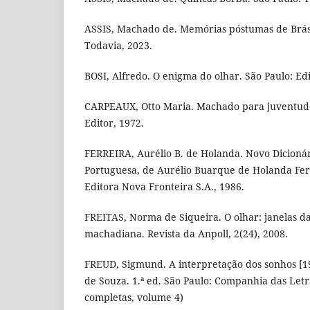
ASSIS, Machado de. Memórias póstumas de Brás
Todavia, 2023.
BOSI, Alfredo. O enigma do olhar. São Paulo: Edi
CARPEAUX, Otto Maria. Machado para juventude.
Editor, 1972.
FERREIRA, Aurélio B. de Holanda. Novo Dicionár
Portuguesa, de Aurélio Buarque de Holanda Ferr
Editora Nova Fronteira S.A., 1986.
FREITAS, Norma de Siqueira. O olhar: janelas da
machadiana. Revista da Anpoll, 2(24), 2008.
FREUD, Sigmund. A interpretação dos sonhos [19
de Souza. 1.ª ed. São Paulo: Companhia das Letr
completas, volume 4)