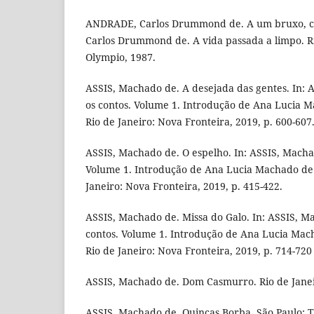
ANDRADE, Carlos Drummond de. A um bruxo, 
Carlos Drummond de. A vida passada a limpo. Ri
Olympio, 1987.
ASSIS, Machado de. A desejada das gentes. In: 
os contos. Volume 1. Introdução de Ana Lucia Ma
Rio de Janeiro: Nova Fronteira, 2019, p. 600-607
ASSIS, Machado de. O espelho. In: ASSIS, Macha
Volume 1. Introdução de Ana Lucia Machado de O
Janeiro: Nova Fronteira, 2019, p. 415-422.
ASSIS, Machado de. Missa do Galo. In: ASSIS, M
contos. Volume 1. Introdução de Ana Lucia Macha
Rio de Janeiro: Nova Fronteira, 2019, p. 714-720
ASSIS, Machado de. Dom Casmurro. Rio de Janei
ASSIS, Machado de. Quincas Borba. São Paulo: T