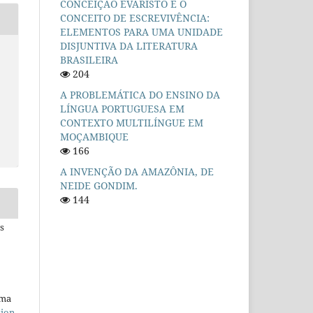
CONCEIÇÃO EVARISTO E O
CONCEITO DE ESCREVIVÊNCIA:
ELEMENTOS PARA UMA UNIDADE
DISJUNTIVA DA LITERATURA
BRASILEIRA
204
A PROBLEMÁTICA DO ENSINO DA
LÍNGUA PORTUGUESA EM
CONTEXTO MULTILÍNGUE EM
MOÇAMBIQUE
166
A INVENÇÃO DA AMAZÔNIA, DE
NEIDE GONDIM.
144
s
uma
tion