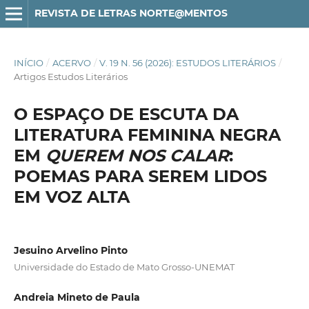
REVISTA DE LETRAS NORTE@MENTOS
INÍCIO
/
ACERVO
/
V. 19 N. 56 (2026): ESTUDOS LITERÁRIOS
/
Artigos Estudos Literários
O ESPAÇO DE ESCUTA DA
LITERATURA FEMININA NEGRA
EM
QUEREM NOS CALAR
:
POEMAS PARA SEREM LIDOS
EM VOZ ALTA
Jesuino Arvelino Pinto
Universidade do Estado de Mato Grosso-UNEMAT
Andreia Mineto de Paula