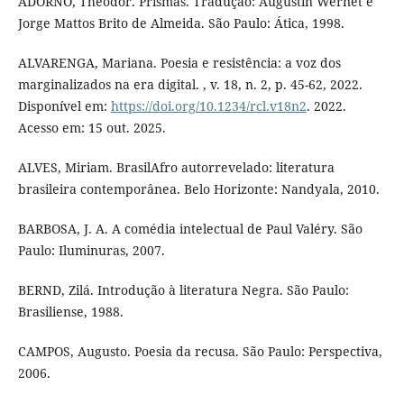
ADORNO, Theodor. Prismas. Tradução: Augustin Wernet e
Jorge Mattos Brito de Almeida. São Paulo: Ática, 1998.
ALVARENGA, Mariana. Poesia e resistência: a voz dos
marginalizados na era digital. , v. 18, n. 2, p. 45-62, 2022.
Disponível em:
https://doi.org/10.1234/rcl.v18n2
. 2022.
Acesso em: 15 out. 2025.
ALVES, Miriam. BrasilAfro autorrevelado: literatura
brasileira contemporânea. Belo Horizonte: Nandyala, 2010.
BARBOSA, J. A. A comédia intelectual de Paul Valéry. São
Paulo: Iluminuras, 2007.
BERND, Zilá. Introdução à literatura Negra. São Paulo:
Brasiliense, 1988.
CAMPOS, Augusto. Poesia da recusa. São Paulo: Perspectiva,
2006.