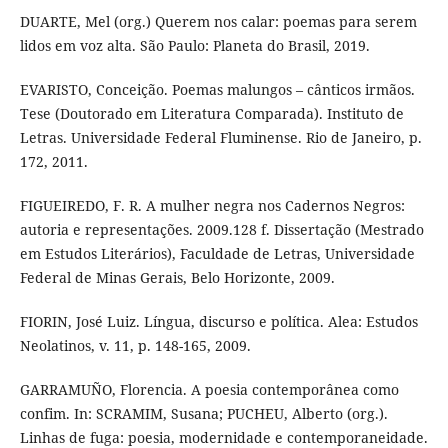
DUARTE, Mel (org.) Querem nos calar: poemas para serem
lidos em voz alta. São Paulo: Planeta do Brasil, 2019.
EVARISTO, Conceição. Poemas malungos – cânticos irmãos.
Tese (Doutorado em Literatura Comparada). Instituto de
Letras. Universidade Federal Fluminense. Rio de Janeiro, p.
172, 2011.
FIGUEIREDO, F. R. A mulher negra nos Cadernos Negros:
autoria e representações. 2009.128 f. Dissertação (Mestrado
em Estudos Literários), Faculdade de Letras, Universidade
Federal de Minas Gerais, Belo Horizonte, 2009.
FIORIN, José Luiz. Língua, discurso e política. Alea: Estudos
Neolatinos, v. 11, p. 148-165, 2009.
GARRAMUÑO, Florencia. A poesia contemporânea como
confim. In: SCRAMIM, Susana; PUCHEU, Alberto (org.).
Linhas de fuga: poesia, modernidade e contemporaneidade.