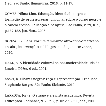
1 ed. São Paulo: Iluminuras, 2016. p. 11-17.
GOMES, Nilma Lino. Educação, identidade negra e
formação de professores/as: um olhar sobre o corpo negro e
o cabelo crespo. Educação e pesquisa, São Paulo, v. 29, n. 1,
p.167-182, jan. /jun., 2003.
GONZALEZ, Lélia. Por um feminismo afro-latino-americano:
ensaios, intervenções e diálogos. Rio de Janeiro: Zahar,
2020.
HALL, S. A identidade cultural na pós-modernidade. Rio de
Janeiro: DP&A, 6 ed., 2001.
hooks, b. Olhares negros: raça e representação. Tradução
Stephanie Borges. São Paulo: Elefante, 2019.
LARROSA, Jorge. O ensaio e a escrita acadêmica. Revista
Educação& Realidade, v. 28 n.2, p.101-115, jul./dez., 2003.