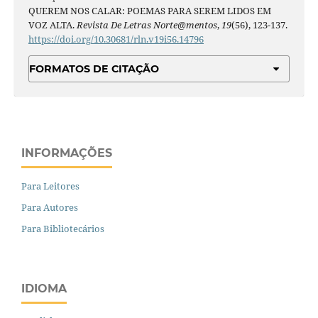
QUEREM NOS CALAR: POEMAS PARA SEREM LIDOS EM
VOZ ALTA.
Revista De Letras Norte@mentos
,
19
(56), 123-137.
https://doi.org/10.30681/rln.v19i56.14796
FORMATOS DE CITAÇÃO
INFORMAÇÕES
Para Leitores
Para Autores
Para Bibliotecários
IDIOMA