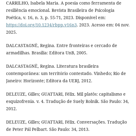
CARRILHO, Isabela Maria. A poesia como ferramenta de
resiliência emocional. Revista Brasileira de Psicologia
Poética, v. 16, n. 3, p. 55-71, 2023. Disponível em:
https://doi.org/10.1234/rbpp.v16n3
. 2023. Acesso em: 04 nov.
2025.
DALCASTAGNÈ, Regina. Entre fronteiras e cercado de
armadilhas. Brasília: Editora UnB, 2005.
DALCASTAGNÈ, Regina. Literatura brasileira
contemporânea: um território contestado. Vinhedo; Rio de
Janeiro: Horizonte; Editora da UERJ, 2012.
DELEUZE, Gilles; GUATTARI, Félix. Mil platôs: capitalismo e
esquizofrenia. v. 4. Tradução de Suely Rolnik. São Paulo: 34,
2012.
DELEUZE, Gilles; GUATTARI, Félix. Conversações. Tradução
de Peter Pál Pelbart. São Paulo: 34, 2013.