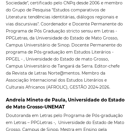
Sociedade", certificado pelo CNPq desde 2006 e membro
do Grupo de Pesquisa "Estudos comparativos de
Literatura: tendências identitárias, diálogos regionais e
vias discursivas". Coordenador e Docente Permanente do
Programa de Pós Graduação stricto sensu em Letras -
PPGLetras, da Universidade do Estado de Mato Grosso,
Campus Universitário de Sinop. Docente Permanente do
programa de Pós-graduação em Estudos Literários -
PPGEL - , Universidade do Estado de mato Grosso,
Campus Universitário de Tangará da Serra. Editor-chefe
da Revista de Letras Norte@mentos. Membro da
Associação Internacional dos Estudos Literários e
Culturais Africanos (AFROLIC), GESTÃO 2024-2026.
Andreia Mineto de Paula, Universidade do Estado
de Mato Grosso-UNEMAT
Doutoranda em Letras pelo Programa de Pós-graduação
em Letras – PPGLetras -, Universidade do Estado de Mato
Grosso. Campus de Sinop. Mestra em Ensino pela