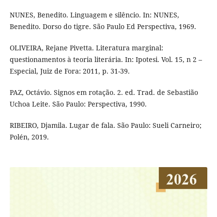
NUNES, Benedito. Linguagem e silêncio. In: NUNES,
Benedito. Dorso do tigre. São Paulo Ed Perspectiva, 1969.
OLIVEIRA, Rejane Pivetta. Literatura marginal:
questionamentos à teoria literária. In: Ipotesi. Vol. 15, n 2 –
Especial, Juiz de Fora: 2011, p. 31-39.
PAZ, Octávio. Signos em rotação. 2. ed. Trad. de Sebastião
Uchoa Leite. São Paulo: Perspectiva, 1990.
RIBEIRO, Djamila. Lugar de fala. São Paulo: Sueli Carneiro;
Polén, 2019.