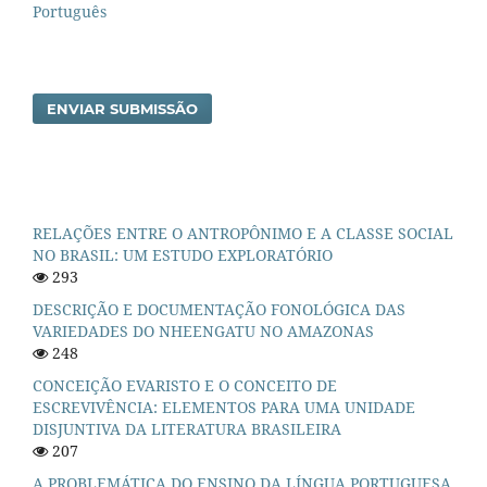
Português
ENVIAR SUBMISSÃO
RELAÇÕES ENTRE O ANTROPÔNIMO E A CLASSE SOCIAL
NO BRASIL: UM ESTUDO EXPLORATÓRIO
293
DESCRIÇÃO E DOCUMENTAÇÃO FONOLÓGICA DAS
VARIEDADES DO NHEENGATU NO AMAZONAS
248
CONCEIÇÃO EVARISTO E O CONCEITO DE
ESCREVIVÊNCIA: ELEMENTOS PARA UMA UNIDADE
DISJUNTIVA DA LITERATURA BRASILEIRA
207
A PROBLEMÁTICA DO ENSINO DA LÍNGUA PORTUGUESA