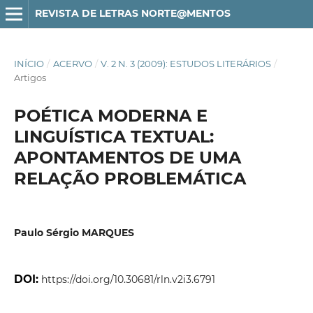
REVISTA DE LETRAS NORTE@MENTOS
INÍCIO
/
ACERVO
/
V. 2 N. 3 (2009): ESTUDOS LITERÁRIOS
/
Artigos
POÉTICA MODERNA E
LINGUÍSTICA TEXTUAL:
APONTAMENTOS DE UMA
RELAÇÃO PROBLEMÁTICA
Paulo Sérgio MARQUES
DOI:
https://doi.org/10.30681/rln.v2i3.6791