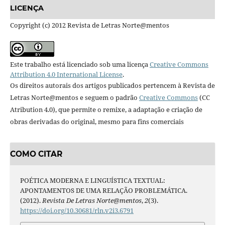
LICENÇA
Copyright (c) 2012 Revista de Letras Norte@mentos
Este trabalho está licenciado sob uma licença
Creative Commons
Attribution 4.0 International License
.
Os direitos autorais dos artigos publicados pertencem à Revista de
Letras Norte@mentos e seguem o padrão
Creative Commons
(CC
Atribution 4.0), que permite o remixe, a adaptação e criação de
obras derivadas do original, mesmo para fins comerciais
COMO CITAR
POÉTICA MODERNA E LINGUÍSTICA TEXTUAL:
APONTAMENTOS DE UMA RELAÇÃO PROBLEMÁTICA.
(2012).
Revista De Letras Norte@mentos
,
2
(3).
https://doi.org/10.30681/rln.v2i3.6791