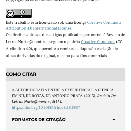
Este trabalho está licenciado sob uma licença
Creative Commons
Attribution 4.0 International License
.
Os direitos autorais dos artigos publicados pertencem à Revista de
Letras Norte@mentos e seguem o padrão
Creative Commons
(CC
Atribution 4.0), que permite o remixe, a adaptação e criação de
obras derivadas do original, mesmo para fins comerciais
COMO CITAR
A AUTOBIOGRAFIA ENTRE A EXPERIÊNCIA E A CIÊNCIA
EM NU, DE BOTAS, DE ANTONIO PRATA. (2015).
Revista De
Letras Norte@mentos
,
8
(15).
https://doi.org/10.30681/rln.v8i15.6937
FORMATOS DE CITAÇÃO