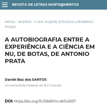
REVISTA DE LETRAS NORTE@MENTOS
INÍCIO
/
ACERVO
/
V. 8 N. 15 (2015): ESTUDOS LITERÁRIOS
/
Artigos
A AUTOBIOGRAFIA ENTRE A
EXPERIÊNCIA E A CIÊNCIA EM
NU, DE BOTAS, DE ANTONIO
PRATA
Daniel Baz dos SANTOS
Universidade Federal do Rio Grande
DOI:
https://doi.org/10.30681/rln.v8i15.6937