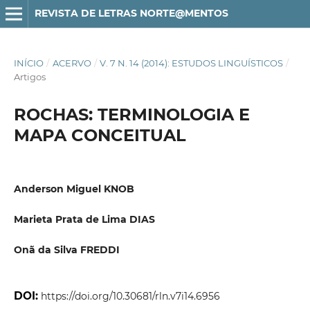
REVISTA DE LETRAS NORTE@MENTOS
INÍCIO
/
ACERVO
/
V. 7 N. 14 (2014): ESTUDOS LINGUÍSTICOS
/
Artigos
ROCHAS: TERMINOLOGIA E
MAPA CONCEITUAL
Anderson Miguel KNOB
Marieta Prata de Lima DIAS
Onã da Silva FREDDI
DOI:
https://doi.org/10.30681/rln.v7i14.6956