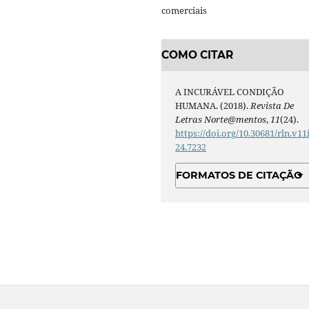
comerciais
COMO CITAR
A INCURÁVEL CONDIÇÃO
HUMANA. (2018).
Revista De
Letras Norte@mentos
,
11
(24).
https://doi.org/10.30681/rln.v11
24.7232
FORMATOS DE CITAÇÃO