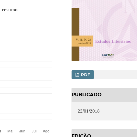
á resumo.
PDF
PUBLICADO
22/01/2018
EDIÇÃO