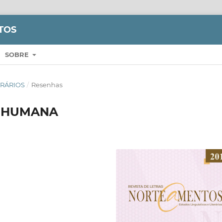
TOS
SOBRE
TERÁRIOS
/
Resenhas
O HUMANA