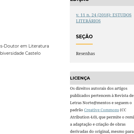
v. 11 n. 24 (2018): ESTUDOS
LITERÁRIOS
SEÇÃO
ós-Doutor em Literatura
Resenhas
Ubiversidade Castelo
LICENÇA
Os direitos autorais dos artigos
publicados pertencem à Revista de
Letras Norte@mentos e seguem o
padrão
Creative Commons
(CC
Atribution 4.0), que permite o remi
a adaptação e criação de obras
derivadas do original, mesmo para 