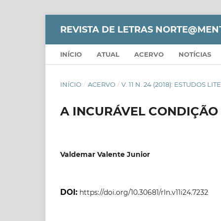
REVISTA DE LETRAS NORTE@MEN
INÍCIO
ATUAL
ACERVO
NOTÍCIAS
INÍCIO
/
ACERVO
/
V. 11 N. 24 (2018): ESTUDOS LI
A INCURÁVEL CONDIÇÃ
Valdemar Valente Junior
DOI:
https://doi.org/10.30681/rln.v11i24.7232