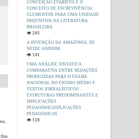
CONCEIÇÃO EVARISTO E O
CONCEITO DE ESCREVIVÊNCIA:
ELEMENTOS PARA UMA UNIDADE
DISJUNTIVA DA LITERATURA
BRASILEIRA
205
A INVENÇÃO DA AMAZÔNIA, DE
NEIDE GONDIM.
141
UMA ANÁLISE SINTÁTICA
COMPARATIVA ENTRE REDAÇÕES
PRODUZIDAS PARA O EXAME
NACIONAL DO ENSINO MÉDIO E
TEXTOS JORNALÍSTICOS::
ESTRUTURAS PREDOMINANTES E
IMPLICAÇÕES
PEDAGÓGICASPLICAÇÕES
PEDAGÓGICAS
128
xe,
fins