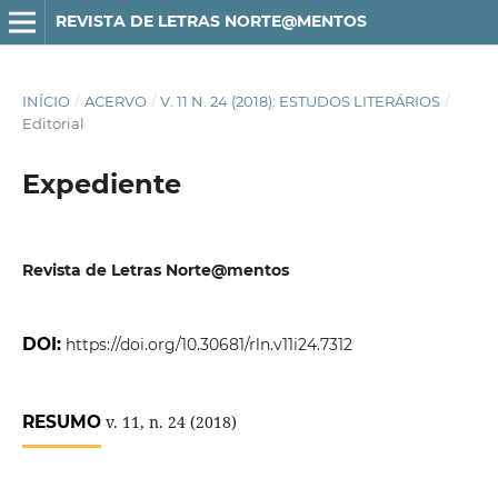
REVISTA DE LETRAS NORTE@MENTOS
INÍCIO
/
ACERVO
/
V. 11 N. 24 (2018): ESTUDOS LITERÁRIOS
/
Editorial
Expediente
Revista de Letras Norte@mentos
DOI:
https://doi.org/10.30681/rln.v11i24.7312
RESUMO
v. 11, n. 24 (2018)