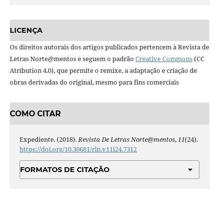
LICENÇA
Os direitos autorais dos artigos publicados pertencem à Revista de
Letras Norte@mentos e seguem o padrão
Creative Commons
(CC
Atribution 4.0), que permite o remixe, a adaptação e criação de
obras derivadas do original, mesmo para fins comerciais
COMO CITAR
Expediente. (2018).
Revista De Letras Norte@mentos
,
11
(24).
https://doi.org/10.30681/rln.v11i24.7312
FORMATOS DE CITAÇÃO