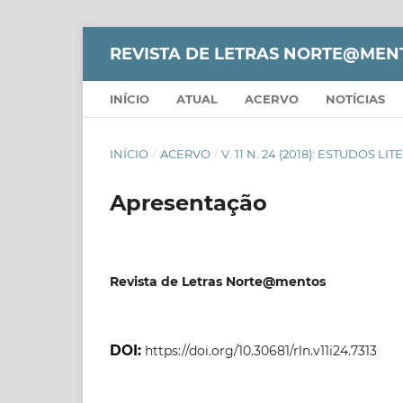
REVISTA DE LETRAS NORTE@MEN
INÍCIO
ATUAL
ACERVO
NOTÍCIAS
INÍCIO
/
ACERVO
/
V. 11 N. 24 (2018): ESTUDOS LI
Apresentação
Revista de Letras Norte@mentos
DOI:
https://doi.org/10.30681/rln.v11i24.7313