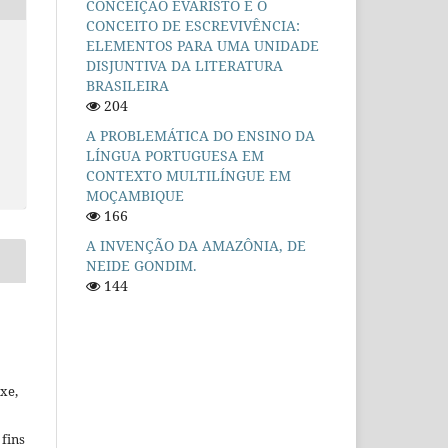
CONCEIÇÃO EVARISTO E O
CONCEITO DE ESCREVIVÊNCIA:
ELEMENTOS PARA UMA UNIDADE
DISJUNTIVA DA LITERATURA
BRASILEIRA
204
A PROBLEMÁTICA DO ENSINO DA
LÍNGUA PORTUGUESA EM
CONTEXTO MULTILÍNGUE EM
MOÇAMBIQUE
166
A INVENÇÃO DA AMAZÔNIA, DE
NEIDE GONDIM.
144
xe,
fins