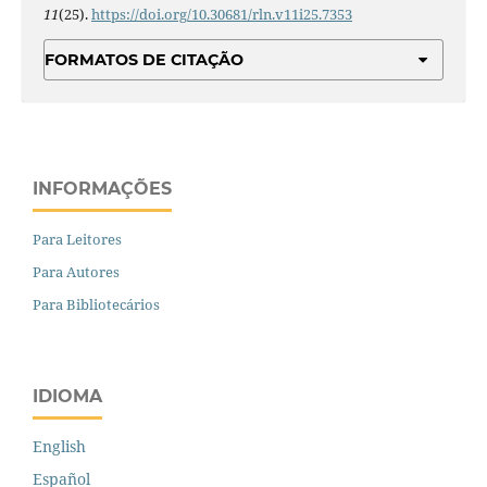
11
(25).
https://doi.org/10.30681/rln.v11i25.7353
FORMATOS DE CITAÇÃO
INFORMAÇÕES
Para Leitores
Para Autores
Para Bibliotecários
IDIOMA
English
Español