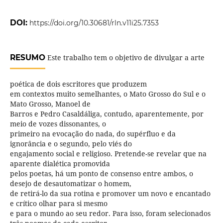
DOI:
https://doi.org/10.30681/rln.v11i25.7353
RESUMO
Este trabalho tem o objetivo de divulgar a arte
poética de dois escritores que produzem
em contextos muito semelhantes, o Mato Grosso do Sul e o
Mato Grosso, Manoel de
Barros e Pedro Casaldáliga, contudo, aparentemente, por
meio de vozes dissonantes, o
primeiro na evocação do nada, do supérfluo e da
ignorância e o segundo, pelo viés do
engajamento social e religioso. Pretende-se revelar que na
aparente dialética promovida
pelos poetas, há um ponto de consenso entre ambos, o
desejo de desautomatizar o homem,
de retirá-lo da sua rotina e promover um novo e encantado
e crítico olhar para si mesmo
e para o mundo ao seu redor. Para isso, foram selecionados