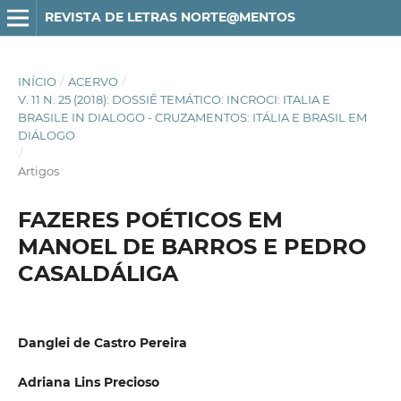
REVISTA DE LETRAS NORTE@MENTOS
INÍCIO
/
ACERVO
/
V. 11 N. 25 (2018): DOSSIÊ TEMÁTICO: INCROCI: ITALIA E
BRASILE IN DIALOGO - CRUZAMENTOS: ITÁLIA E BRASIL EM
DIÁLOGO
/
Artigos
FAZERES POÉTICOS EM
MANOEL DE BARROS E PEDRO
CASALDÁLIGA
Danglei de Castro Pereira
Adriana Lins Precioso