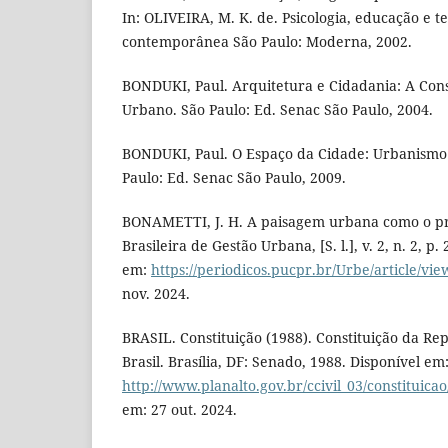
In: OLIVEIRA, M. K. de. Psicologia, educação e t
contemporânea São Paulo: Moderna, 2002.
BONDUKI, Paul. Arquitetura e Cidadania: A Con
Urbano. São Paulo: Ed. Senac São Paulo, 2004.
BONDUKI, Paul. O Espaço da Cidade: Urbanismo e
Paulo: Ed. Senac São Paulo, 2009.
BONAMETTI, J. H. A paisagem urbana como o pr
Brasileira de Gestão Urbana, [S. l.], v. 2, n. 2, p
em:
https://periodicos.pucpr.br/Urbe/article/vi
nov. 2024.
BRASIL. Constituição (1988). Constituição da Re
Brasil. Brasília, DF: Senado, 1988. Disponível em
http://www.planalto.gov.br/ccivil_03/constituica
em: 27 out. 2024.