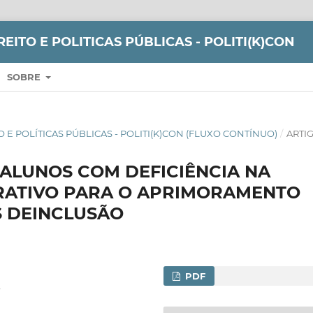
REITO E POLITICAS PÚBLICAS - POLITI(K)CON
SOBRE
EITO E POLÍTICAS PÚBLICAS - POLITI(K)CON (FLUXO CONTÍNUO)
/
ARTI
 ALUNOS COM DEFICIÊNCIA NA
RATIVO PARA O APRIMORAMENTO
S DEINCLUSÃO
PDF