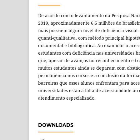
De acordo com o levantamento da Pesquisa Naci
2019, aproximadamente 6,5 milhões de brasileir
mais possuem algum nível de deficiência visual
quanti-qualitativa, com método principal hipotét
documental e bibliográfica. Ao examinar o aces
estudantes com deficiência nas universidades bra
que, apesar de avanços no reconhecimento e tr
muitos estudantes ainda se deparam com obstác
permanência nos cursos e a conclusão da form
barreiras que esses alunos enfrentam para ace
universidades estão à falta de acessibilidade ao 
atendimento especializado.
DOWNLOADS