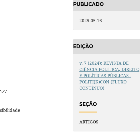
PUBLICADO
2025-05-16
EDIÇÃO
v. 7 (2024): REVISTA DE
CIÊNCIA POLÍTICA, DIREITO
E POLÍTICAS PÚBLICAS -
POLITI(K)CON (FLUXO
CONTÍNUO)
3427
SEÇÃO
sibilidade
ARTIGOS