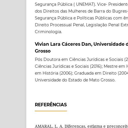
Segurança Pública ( UNEMAT). Vice- President
dos Direitos das Mulheres de Barra do Bugres
Segurança Pública e Políticas Públicas com ên
Direito Processual Penal, Legislação Penal Ex
Criminologia.
Vívian Lara Cáceres Dan, Universidade 
Grosso
Pós Doutora em Ciências Jurídicas e Sociais 
Ciências Jurídicas e Sociais (2016); Mestre em 
em História (2006); Graduada em Direito (2004
Universidade do Estado de Mato Grosso.
REFERÊNCIAS
AMARAL, L. A. Diferenças, estigma e preconceito