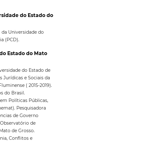
sidade do Estado do
 da Universidade do
ia (PCD).
 do Estado do Mato
iversidade do Estado de
 Jurídicas e Sociais da
Fluminense ( 2015-2019).
 do Brasil.
em Políticas Públicas,
nemat). Pesquisadora
iências de Governo
Observatório de
 Mato de Grosso.
ia, Conflitos e