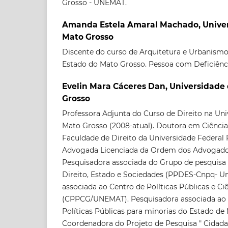
Grosso - UNEMAT.
Amanda Estela Amaral Machado, Univer
Mato Grosso
Discente do curso de Arquitetura e Urbanismo
Estado do Mato Grosso. Pessoa com Deficiênc
Evelin Mara Cáceres Dan, Universidade
Grosso
Professora Adjunta do Curso de Direito na Un
Mato Grosso (2008-atual). Doutora em Ciências
Faculdade de Direito da Universidade Federal 
Advogada Licenciada da Ordem dos Advogados
Pesquisadora associada do Grupo de pesquisa 
Direito, Estado e Sociedades (PPDES-Cnpq- U
associada ao Centro de Políticas Públicas e C
(CPPCG/UNEMAT). Pesquisadora associada ao 
Políticas Públicas para minorias do Estado de
Coordenadora do Projeto de Pesquisa " Cidadan