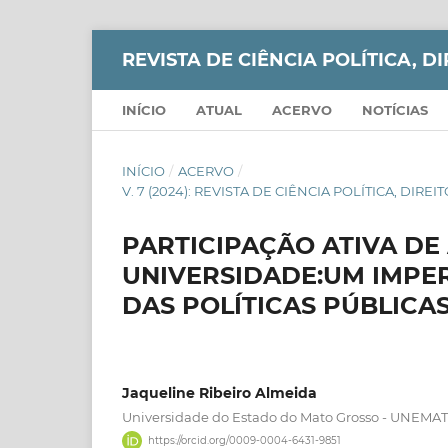
REVISTA DE CIÊNCIA POLÍTICA, DI
INÍCIO
ATUAL
ACERVO
NOTÍCIAS
INÍCIO
/
ACERVO
/
V. 7 (2024): REVISTA DE CIÊNCIA POLÍTICA, DIR
PARTICIPAÇÃO ATIVA DE
UNIVERSIDADE:UM IMPE
DAS POLÍTICAS PÚBLICA
Jaqueline Ribeiro Almeida
Universidade do Estado do Mato Grosso - UNEMAT
https://orcid.org/0009-0004-6431-9851