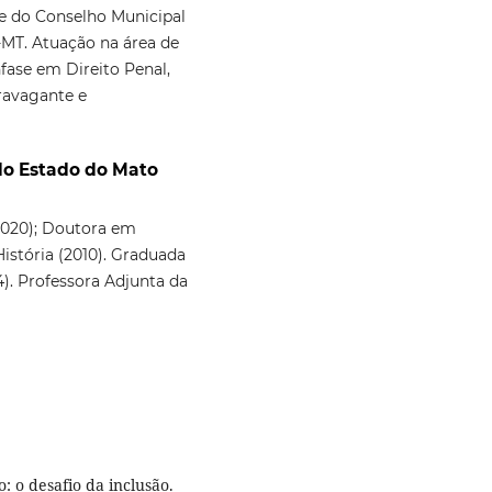
e do Conselho Municipal
-MT. Atuação na área de
fase em Direito Penal,
travagante e
do Estado do Mato
(2020); Doutora em
História (2010). Graduada
). Professora Adjunta da
: o desafio da inclusão.