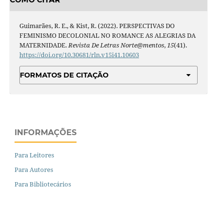
Guimarães, R. E., & Kist, R. (2022). PERSPECTIVAS DO
FEMINISMO DECOLONIAL NO ROMANCE AS ALEGRIAS DA
MATERNIDADE.
Revista De Letras Norte@mentos
,
15
(41).
https://doi.org/10.30681/rln.v15i41.10603
FORMATOS DE CITAÇÃO
INFORMAÇÕES
Para Leitores
Para Autores
Para Bibliotecários