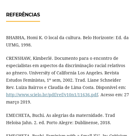
REFERÊNCIAS
BHABHA, Homi K. O local da cultura. Belo Horizonte: Ed. da
UFMG, 1998.
CRENSHAW, Kimberlé. Documento para o encontro de
especialistas em aspectos da discriminação racial relativos
ao gênero. University of California Los Angeles. Revista
Estudos Feministas, 1º sem, 2002. Trad. Liane Schneider
Rev. Luiza Bairros e Claudia de Lima Costa. Disponível em:
http://www.scielo.br/pdf/ref/v10n1/11636.pdf
. Acesso em: 27
março 2019.
EMECHETA, Buchi. As alegrias da maternidade. Trad
Heloisa Jahn. 2. ed. Porto Alegre: Dublinense, 2018.
EMECHETA, Buchi. Feminism with a Small 'f'!", In: Criticism