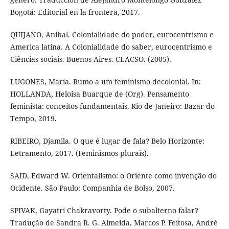
Bogotá: Editorial en la frontera, 2017.
QUIJANO, Anibal. Colonialidade do poder, eurocentrismo e
America latina. A Colonialidade do saber, eurocentrismo e
Ciências sociais. Buenos Aires. CLACSO. (2005).
LUGONES, María. Rumo a um feminismo decolonial. In:
HOLLANDA, Heloisa Buarque de (Org). Pensamento
feminista: conceitos fundamentais. Rio de Janeiro: Bazar do
Tempo, 2019.
RIBEIRO, Djamila. O que é lugar de fala? Belo Horizonte:
Letramento, 2017. (Feminismos plurais).
SAID, Edward W. Orientalismo: o Oriente como invenção do
Ocidente. São Paulo: Companhia de Bolso, 2007.
SPIVAK, Gayatri Chakravorty. Pode o subalterno falar?
Tradução de Sandra R. G. Almeida, Marcos P. Feitosa, André