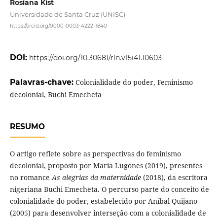
Rosiana Kist
Universidade de Santa Cruz (UNISC)
https://orcid.org/0000-0003-4222-1840
DOI:
https://doi.org/10.30681/rln.v15i41.10603
Palavras-chave:
Colonialidade do poder, Feminismo
decolonial, Buchi Emecheta
RESUMO
O artigo reflete sobre as perspectivas do feminismo
decolonial, proposto por María Lugones (2019), presentes
no romance
As alegrias da maternidade
(2018), da escritora
nigeriana Buchi Emecheta. O percurso parte do conceito de
colonialidade do poder, estabelecido por Aníbal Quijano
(2005) para desenvolver interseção com a colonialidade de