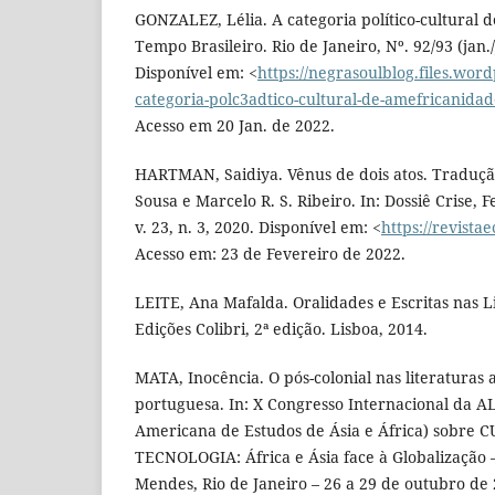
GONZALEZ, Lélia. A categoria político-cultural 
Tempo Brasileiro. Rio de Janeiro, Nº. 92/93 (jan./
Disponível em: <
https://negrasoulblog.files.wor
categoria-polc3adtico-cultural-de-amefricanidad
Acesso em 20 Jan. de 2022.
HARTMAN, Saidiya. Vênus de dois atos. Traduçã
Sousa e Marcelo R. S. Ribeiro. In: Dossiê Crise
v. 23, n. 3, 2020. Disponível em: <
https://revista
Acesso em: 23 de Fevereiro de 2022.
LEITE, Ana Mafalda. Oralidades e Escritas nas L
Edições Colibri, 2ª edição. Lisboa, 2014.
MATA, Inocência. O pós-colonial nas literaturas 
portuguesa. In: X Congresso Internacional da A
Americana de Estudos de Ásia e África) sobre
TECNOLOGIA: África e Ásia face à Globalização
Mendes, Rio de Janeiro – 26 a 29 de outubro de 