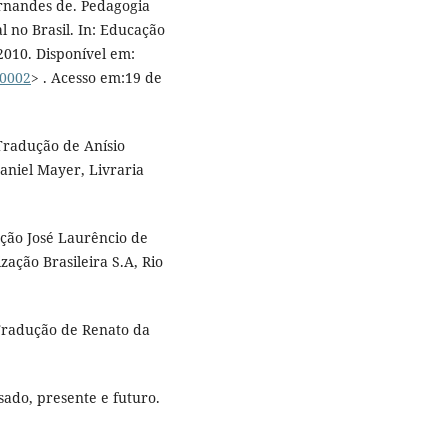
rnandes de. Pedagogia
l no Brasil. In: Educação
 2010. Disponível em:
00002
> . Acesso em:19 de
Tradução de Anísio
niel Mayer, Livraria
ção José Laurêncio de
zação Brasileira S.A, Rio
Tradução de Renato da
sado, presente e futuro.