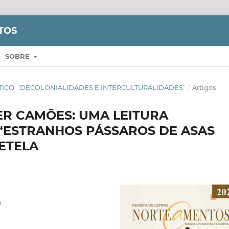
TOS
SOBRE
TEMÁTICO: “DECOLONIALIDADES E INTERCULTURALIDADES”
/
Artigos
LER CAMÕES: UMA LEITURA
“ESTRANHOS PÁSSAROS DE ASAS
PETELA
D