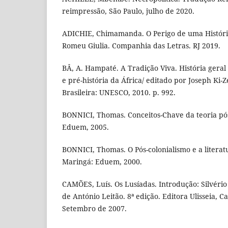
reimpressão, São Paulo, julho de 2020.
ADICHIE, Chimamanda. O Perigo de uma Históri
Romeu Giulia. Companhia das Letras. RJ 2019.
BÂ, A. Hampaté. A Tradição Viva. História geral 
e pré-história da África/ editado por Joseph Ki-Ze
Brasileira: UNESCO, 2010. p. 992.
BONNICI, Thomas. Conceitos-Chave da teoria pós
Eduem, 2005.
BONNICI, Thomas. O Pós-colonialismo e a literatu
Maringá: Eduem, 2000.
CAMÕES, Luís. Os Lusíadas. Introdução: Silvéri
de António Leitão. 8ª edição. Editora Ulisseia, 
Setembro de 2007.