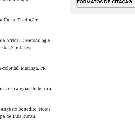
FORMATOS DE CITAÇÃO
a Única. Tradução:
da África, I: Metodologia
rba, 2. ed. rev.
-colonial. Maringá. PR:
ra: estratégias de leitura.
o Augusto Benedito. Notas
Capa de Luis Duran.