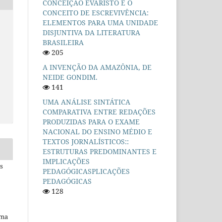
CONCEIÇÃO EVARISTO E O
CONCEITO DE ESCREVIVÊNCIA:
ELEMENTOS PARA UMA UNIDADE
DISJUNTIVA DA LITERATURA
BRASILEIRA
205
A INVENÇÃO DA AMAZÔNIA, DE
NEIDE GONDIM.
141
UMA ANÁLISE SINTÁTICA
COMPARATIVA ENTRE REDAÇÕES
PRODUZIDAS PARA O EXAME
NACIONAL DO ENSINO MÉDIO E
TEXTOS JORNALÍSTICOS::
ESTRUTURAS PREDOMINANTES E
IMPLICAÇÕES
s
PEDAGÓGICASPLICAÇÕES
PEDAGÓGICAS
128
uma