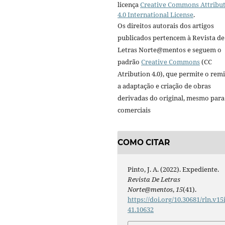
licença
Creative Commons Attribu
4.0 International License
.
Os direitos autorais dos artigos
publicados pertencem à Revista de
Letras Norte@mentos e seguem o
padrão
Creative Commons
(CC
Atribution 4.0), que permite o remi
a adaptação e criação de obras
derivadas do original, mesmo para 
comerciais
COMO CITAR
Pinto, J. A. (2022). Expediente.
Revista De Letras
Norte@mentos
,
15
(41).
https://doi.org/10.30681/rln.v15
41.10632