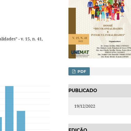
idades” - v. 15, n. 41,
PDF
PUBLICADO
19/12/2022
EDIÇÃO