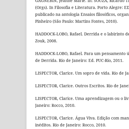
GAGNEBIN, Jeanne Marie. In: SOUZA, Ricardo 
(Orgs). In Filosofia e Literatura. Porto Alegre
publicado na antologia Ensaios filosóficos, organ
Pinheiro (São Paulo: Martins Fontes, 2010).
HADDOCK-LOBO, Rafael. Derrida e o labirinto de 
Zouk, 2008.
HADDOCK-LOBO, Rafael. Para um pensamento úmid
de Derrida. Rio de Janeiro: Ed. PUC-Rio, 2011.
LISPECTOR, Clarice. Um sopro de vida. Rio de Ja
LISPECTOR, Clarice. Outros Escritos. Rio de Jane
LISPECTOR, Clarice. Uma aprendizagem ou o livr
Janeiro: Rocco, 2010.
LISPECTOR, Clarice. Água Viva. Edição com manu
inéditos. Rio de Janeiro: Rocco, 2010.