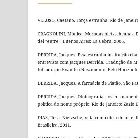
VELOSO, Caetano. Força estranha. Rio de Janeiro:
CRAGNOLINI, Mónica. Moradas nietzscheanas. De
del “entre”. Buenos Aires: La Cebra, 2006.
DERRIDA, Jacques. Essa estranha instituição ch
entrevista com Jacques Derrida. Tradução de Ma
Introdução Evandro Nascimento. Belo Horizonte
DERRIDA, Jacques. A farmácia de Platão. São Pau
DERRIDA, Jacques. Otobiografias, os ensinament
política do nome próprio. Rio de Janeiro: Zazie 
DIAS, Rosa. Nietzsche, vida como obra de arte. R
Brasileira, 2011.