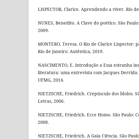
LISPECTOR, Clarice. Aprendendo a viver. Rio de 
NUNES, Benedito. A Clave do poético. São Paulo
2009.
MONTERO, Teresa. O Rio de Clarice Lispector: pa
Rio de Janeiro: Autêntica, 2019.
NASCIMENTO, E. Introdução a Essa estranha in
literatura: uma entrevista com Jacques Derrida.
UFMG, 2014.
NIETZSCHE, Friedrich. Crepúsculo dos Ídolos. 
Letras, 2006.
NIETZSCHE, Friedrich. Ecce Homo. São Paulo: C
2008.
NIETZSCHE, Friedrich. A Gaia Ciência. São Paul