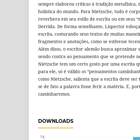
sempre elaborou críticas à tradição metafísica
holística do mundo. Para Nietzsche, tudo é corp
reverbera em seu estilo de escrita ou em seus “
Derrida. De forma semelhante, Lispector esbo
escrita, costurando seus textos de muitas maneir
fragmentos e anotações, como se estivesse tece
Além disso, o escritor alemão busca aproximar s
sendo contra ao pensamento que se pretende ne
Nietzsche tem um certo gosto por uma escrita q
para ele, só é válido os “pensamentos caminhant
como Nietzsche, salienta que a escrita deve ser
se de fato a palavra fosse ferir a matéria. É, po
caminharemos.
DOWNLOADS