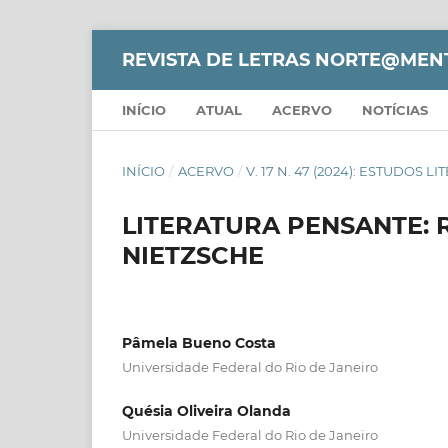
REVISTA DE LETRAS NORTE@MEN
INÍCIO
ATUAL
ACERVO
NOTÍCIAS
INÍCIO
/
ACERVO
/
V. 17 N. 47 (2024): ESTUDOS L
LITERATURA PENSANTE: 
NIETZSCHE
Pâmela Bueno Costa
Universidade Federal do Rio de Janeiro
Quésia Oliveira Olanda
Universidade Federal do Rio de Janeiro