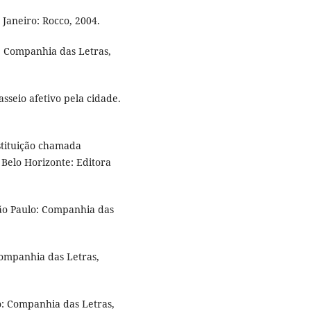
Janeiro: Rocco, 2004.
: Companhia das Letras,
sseio afetivo pela cidade.
stituição chamada
 Belo Horizonte: Editora
São Paulo: Companhia das
ompanhia das Letras,
o: Companhia das Letras,