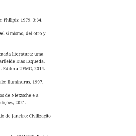
 Philipis: 1979. 3:34.
l sí mismo, del otro y
amada literatura: uma
rileide Dias Esqueda.
: Editora UFMG, 2014.
lo: Iluminuras, 1997.
os de Nietzsche e a
Edições, 2021.
io de Janeiro: Civilização