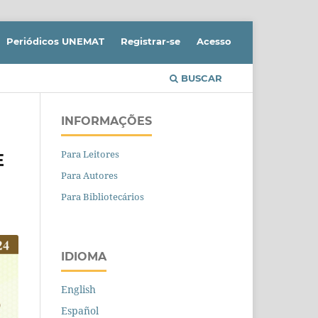
Periódicos UNEMAT
Registrar-se
Acesso
BUSCAR
INFORMAÇÕES
Para Leitores
E
Para Autores
Para Bibliotecários
IDIOMA
English
Español