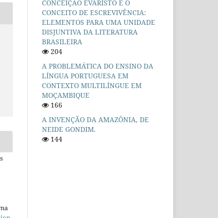
CONCEIÇÃO EVARISTO E O
CONCEITO DE ESCREVIVÊNCIA:
ELEMENTOS PARA UMA UNIDADE
DISJUNTIVA DA LITERATURA
BRASILEIRA
204
A PROBLEMÁTICA DO ENSINO DA
LÍNGUA PORTUGUESA EM
CONTEXTO MULTILÍNGUE EM
MOÇAMBIQUE
166
A INVENÇÃO DA AMAZÔNIA, DE
NEIDE GONDIM.
144
s
uma
tion