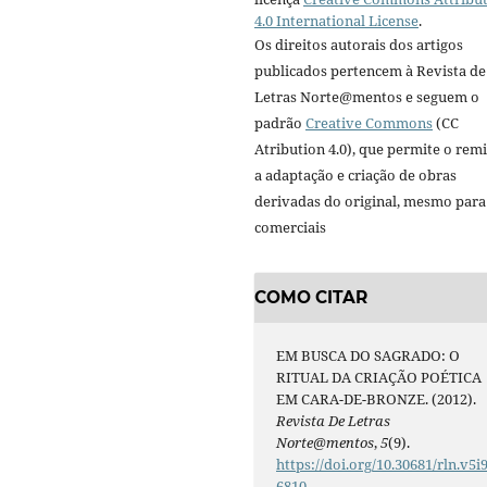
4.0 International License
.
Os direitos autorais dos artigos
publicados pertencem à Revista de
Letras Norte@mentos e seguem o
padrão
Creative Commons
(CC
Atribution 4.0), que permite o remi
a adaptação e criação de obras
derivadas do original, mesmo para 
comerciais
COMO CITAR
EM BUSCA DO SAGRADO: O
RITUAL DA CRIAÇÃO POÉTICA
EM CARA-DE-BRONZE. (2012).
Revista De Letras
Norte@mentos
,
5
(9).
https://doi.org/10.30681/rln.v5i9
6810