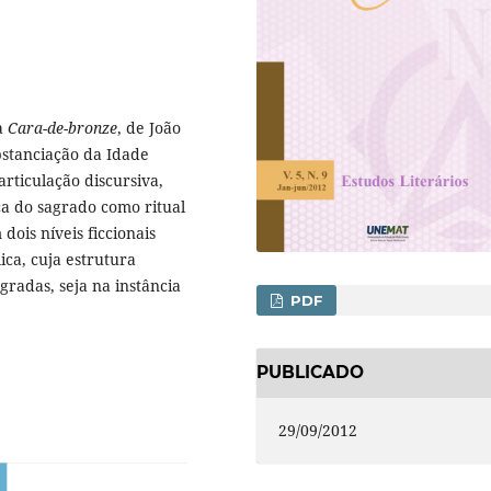
a
Cara-de-bronze
, de João
bstanciação da Idade
articulação discursiva,
ca do sagrado como ritual
 dois níveis ficcionais
ica, cuja estrutura
gradas, seja na instância
PDF
PUBLICADO
29/09/2012