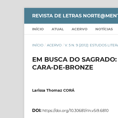
REVISTA DE LETRAS NORTE@MEN
INÍCIO
ATUAL
ACERVO
NOTÍCIAS
INÍCIO
/
ACERVO
/
V. 5 N. 9 (2012): ESTUDOS LITE
EM BUSCA DO SAGRADO: 
CARA-DE-BRONZE
Larissa Thomaz CORÁ
DOI:
https://doi.org/10.30681/rln.v5i9.6810