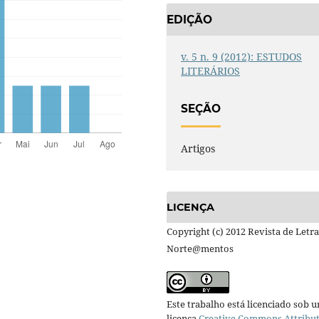
EDIÇÃO
v. 5 n. 9 (2012): ESTUDOS
LITERÁRIOS
SEÇÃO
Artigos
LICENÇA
Copyright (c) 2012 Revista de Letra
Norte@mentos
Este trabalho está licenciado sob 
licença
Creative Commons Attribu