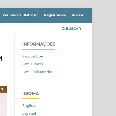
Periódicos UNEMAT
Registrar-se
Acesso
BUSCAR
INFORMAÇÕES
Para Leitores
M
Para Autores
Para Bibliotecários
IDIOMA
English
Español