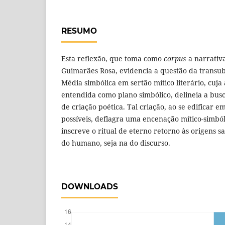
RESUMO
Esta reflexão, que toma como
corpus
a narrativ
Guimarães Rosa, evidencia a questão da transu
Média simbólica em sertão mítico literário, cuja 
entendida como plano simbólico, delineia a bus
de criação poética. Tal criação, ao se edificar em
possíveis, deflagra uma encenação mítico-simból
inscreve o ritual de eterno retorno às origens sa
do humano, seja na do discurso.
DOWNLOADS