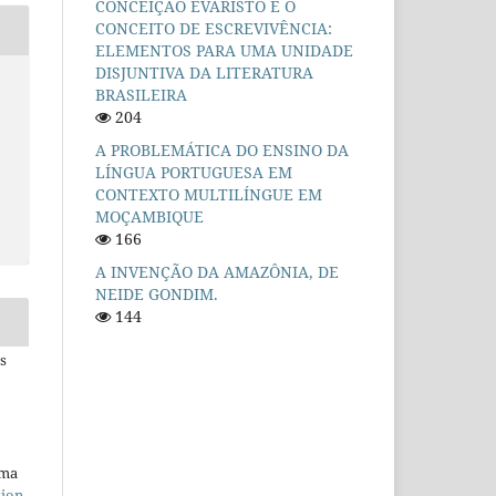
CONCEIÇÃO EVARISTO E O
CONCEITO DE ESCREVIVÊNCIA:
ELEMENTOS PARA UMA UNIDADE
DISJUNTIVA DA LITERATURA
BRASILEIRA
204
A PROBLEMÁTICA DO ENSINO DA
LÍNGUA PORTUGUESA EM
CONTEXTO MULTILÍNGUE EM
MOÇAMBIQUE
166
A INVENÇÃO DA AMAZÔNIA, DE
NEIDE GONDIM.
144
s
uma
tion