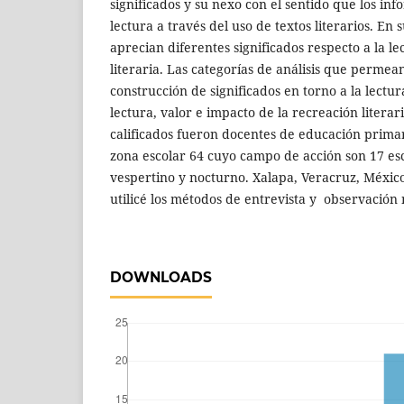
significados y su nexo con el sentido que los inf
lectura a través del uso de textos literarios. En
aprecian diferentes significados respecto a la le
literaria. Las categorías de análisis que permean
construcción de significados en torno a la lectur
lectura, valor e impacto de la recreación literar
calificados fueron docentes de educación primarí
zona escolar 64 cuyo campo de acción son 17 es
vespertino y nocturno. Xalapa, Veracruz, Méxic
utilicé los métodos de entrevista y observación 
DOWNLOADS