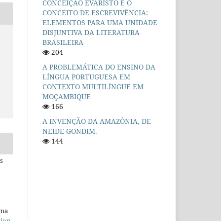
CONCEIÇÃO EVARISTO E O
CONCEITO DE ESCREVIVÊNCIA:
ELEMENTOS PARA UMA UNIDADE
DISJUNTIVA DA LITERATURA
BRASILEIRA
204
A PROBLEMÁTICA DO ENSINO DA
LÍNGUA PORTUGUESA EM
CONTEXTO MULTILÍNGUE EM
MOÇAMBIQUE
166
A INVENÇÃO DA AMAZÔNIA, DE
NEIDE GONDIM.
144
s
uma
tion