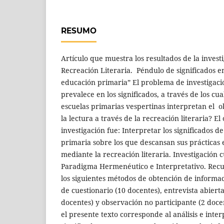
RESUMO
Artículo que muestra los resultados de la invest
Recreación Literaria. Péndulo de significados e
educación primaria” El problema de investigació
prevalece en los significados, a través de los cu
escuelas primarias vespertinas interpretan el 
la lectura a través de la recreación literaria? El
investigación fue: Interpretar los significados 
primaria sobre los que descansan sus prácticas e
mediante la recreación literaria. Investigación c
Paradigma Hermenéutico e Interpretativo. Recu
los siguientes métodos de obtención de informa
de cuestionario (10 docentes), entrevista abiert
docentes) y observación no participante (2 doce
el presente texto corresponde al análisis e inte