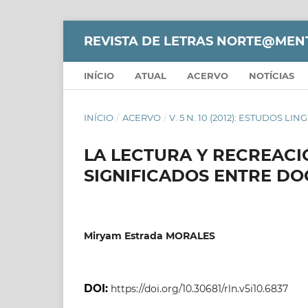
REVISTA DE LETRAS NORTE@MEN
INÍCIO
ATUAL
ACERVO
NOTÍCIAS
INÍCIO
/
ACERVO
/
V. 5 N. 10 (2012): ESTUDOS LIN
LA LECTURA Y RECREACI
SIGNIFICADOS ENTRE D
Miryam Estrada MORALES
DOI:
https://doi.org/10.30681/rln.v5i10.6837