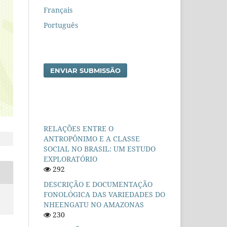
Français
Português
ENVIAR SUBMISSÃO
RELAÇÕES ENTRE O
ANTROPÔNIMO E A CLASSE
SOCIAL NO BRASIL: UM ESTUDO
EXPLORATÓRIO
292
DESCRIÇÃO E DOCUMENTAÇÃO
FONOLÓGICA DAS VARIEDADES DO
NHEENGATU NO AMAZONAS
230