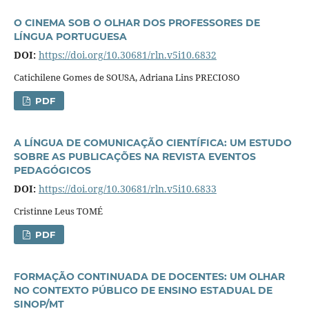
O CINEMA SOB O OLHAR DOS PROFESSORES DE
LÍNGUA PORTUGUESA
DOI:
https://doi.org/10.30681/rln.v5i10.6832
Catichilene Gomes de SOUSA, Adriana Lins PRECIOSO
PDF
A LÍNGUA DE COMUNICAÇÃO CIENTÍFICA: UM ESTUDO
SOBRE AS PUBLICAÇÕES NA REVISTA EVENTOS
PEDAGÓGICOS
DOI:
https://doi.org/10.30681/rln.v5i10.6833
Cristinne Leus TOMÉ
PDF
FORMAÇÃO CONTINUADA DE DOCENTES: UM OLHAR
NO CONTEXTO PÚBLICO DE ENSINO ESTADUAL DE
SINOP/MT