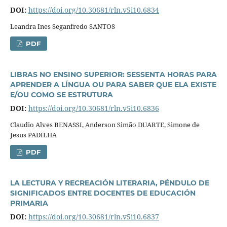
DOI:
https://doi.org/10.30681/rln.v5i10.6834
Leandra Ines Seganfredo SANTOS
PDF
LIBRAS NO ENSINO SUPERIOR: SESSENTA HORAS PARA
APRENDER A LÍNGUA OU PARA SABER QUE ELA EXISTE
E/OU COMO SE ESTRUTURA
DOI:
https://doi.org/10.30681/rln.v5i10.6836
Claudio Alves BENASSI, Anderson Simão DUARTE, Simone de
Jesus PADILHA
PDF
LA LECTURA Y RECREACIÓN LITERARIA, PÉNDULO DE
SIGNIFICADOS ENTRE DOCENTES DE EDUCACIÓN
PRIMARIA
DOI:
https://doi.org/10.30681/rln.v5i10.6837