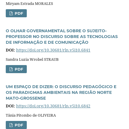
Miryam Estrada MORALES
PDF
O OLHAR GOVERNAMENTAL SOBRE O SUJEITO-
PROFESSOR NO DISCURSO SOBRE AS TECNOLOGIAS
DE INFORMAÇÃO E DE COMUNICAÇÃO
DOI:
https://doi.org/10.30681/rln.v5i10.6841
Sandra Luzia Wrobel STRAUB
PDF
UM ESPAÇO DE DIZER: O DISCURSO PEDAGÓGICO E
OS PARADIGMAS AMBIENTAIS NA REGIÃO NORTE
MATO-GROSSENSE
DOI:
https://doi.org/10.30681/rln.v5i10.6842
Tânia Pitombo de OLIVEIRA
PDF