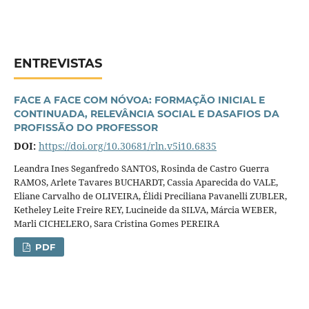
ENTREVISTAS
FACE A FACE COM NÓVOA: FORMAÇÃO INICIAL E
CONTINUADA, RELEVÂNCIA SOCIAL E DASAFIOS DA
PROFISSÃO DO PROFESSOR
DOI:
https://doi.org/10.30681/rln.v5i10.6835
Leandra Ines Seganfredo SANTOS, Rosinda de Castro Guerra
RAMOS, Arlete Tavares BUCHARDT, Cassia Aparecida do VALE,
Eliane Carvalho de OLIVEIRA, Élidi Preciliana Pavanelli ZUBLER,
Ketheley Leite Freire REY, Lucineide da SILVA, Márcia WEBER,
Marli CICHELERO, Sara Cristina Gomes PEREIRA
PDF