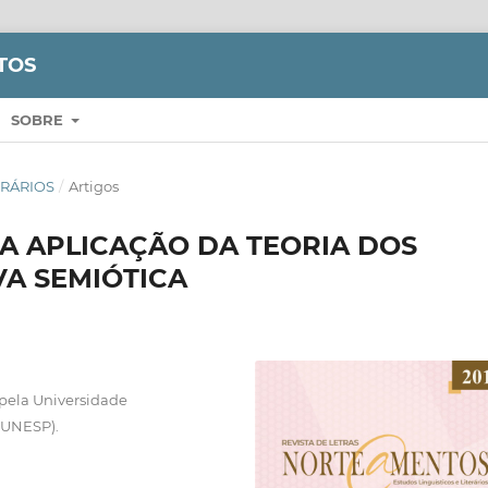
TOS
SOBRE
TERÁRIOS
/
Artigos
A APLICAÇÃO DA TEORIA DOS
VA SEMIÓTICA
pela Universidade
- UNESP).