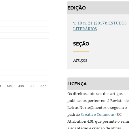
EDIÇÃO
v. 10 n. 21 (2017): ESTUDOS
LITERÁRIOS
SEÇÃO
Artigos
LICENÇA
Os direitos autorais dos artigos
publicados pertencem à Revista de
Letras Norte@mentos e seguem o
padrão
Creative Commons
(CC
Atribution 4.0), que permite o remi
a adaptação e criação de obras