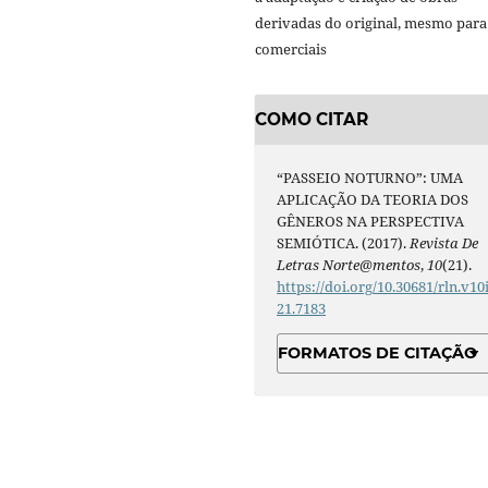
derivadas do original, mesmo para 
comerciais
COMO CITAR
“PASSEIO NOTURNO”: UMA
APLICAÇÃO DA TEORIA DOS
GÊNEROS NA PERSPECTIVA
SEMIÓTICA. (2017).
Revista De
Letras Norte@mentos
,
10
(21).
https://doi.org/10.30681/rln.v10
21.7183
FORMATOS DE CITAÇÃO