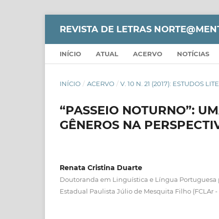
REVISTA DE LETRAS NORTE@MEN
INÍCIO
ATUAL
ACERVO
NOTÍCIAS
INÍCIO
/
ACERVO
/
V. 10 N. 21 (2017): ESTUDOS LI
“PASSEIO NOTURNO”: UM
GÊNEROS NA PERSPECTI
Renata Cristina Duarte
Doutoranda em Linguística e Língua Portuguesa 
Estadual Paulista Júlio de Mesquita Filho (FCLAr 