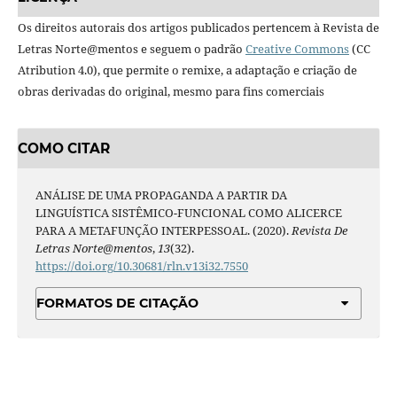
Os direitos autorais dos artigos publicados pertencem à Revista de
Letras Norte@mentos e seguem o padrão
Creative Commons
(CC
Atribution 4.0), que permite o remixe, a adaptação e criação de
obras derivadas do original, mesmo para fins comerciais
COMO CITAR
ANÁLISE DE UMA PROPAGANDA A PARTIR DA
LINGUÍSTICA SISTÊMICO-FUNCIONAL COMO ALICERCE
PARA A METAFUNÇÃO INTERPESSOAL. (2020).
Revista De
Letras Norte@mentos
,
13
(32).
https://doi.org/10.30681/rln.v13i32.7550
FORMATOS DE CITAÇÃO