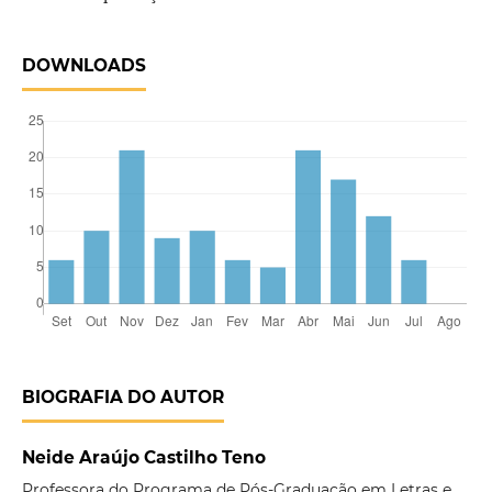
DOWNLOADS
BIOGRAFIA DO AUTOR
Neide Araújo Castilho Teno
Professora do Programa de Pós-Graduação em Letras e