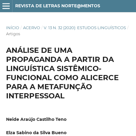
REVISTA DE LETRAS NORTE@MENTOS
INÍCIO
/
ACERVO
/
V. 13 N. 32 (2020): ESTUDOS LINGUÍSTICOS
/
Artigos
ANÁLISE DE UMA
PROPAGANDA A PARTIR DA
LINGUÍSTICA SISTÊMICO-
FUNCIONAL COMO ALICERCE
PARA A METAFUNÇÃO
INTERPESSOAL
Neide Araújo Castilho Teno
Elza Sabino da Silva Bueno