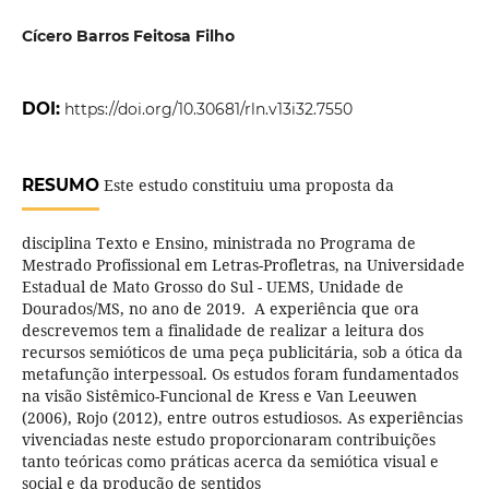
Cícero Barros Feitosa Filho
DOI:
https://doi.org/10.30681/rln.v13i32.7550
RESUMO
Este estudo constituiu uma proposta da
disciplina Texto e Ensino, ministrada no Programa de
Mestrado Profissional em Letras-Profletras, na Universidade
Estadual de Mato Grosso do Sul - UEMS, Unidade de
Dourados/MS, no ano de 2019. A experiência que ora
descrevemos tem a finalidade de realizar a leitura dos
recursos semióticos de uma peça publicitária, sob a ótica da
metafunção interpessoal. Os estudos foram fundamentados
na visão Sistêmico-Funcional de Kress e Van Leeuwen
(2006), Rojo (2012), entre outros estudiosos. As experiências
vivenciadas neste estudo proporcionaram contribuições
tanto teóricas como práticas acerca da semiótica visual e
social e da produção de sentidos