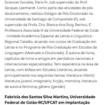
Sciences Sociales, Paris-Fr, sob supervisão do Prof.
Jacques Leenhardt. Como parte das atividades de pós-
doutoramento, realizou Estágio de Pós-Doutorado na
Universidade de Santiago de Compostela-ES, sob
supervisão da Profa. Dra. Blanca-Ana Roig Rechou. É
Professora Associada III da Universidade Federal de Goiás
- Unidade Acadêmica Especial de Letras e Linguística -
Regional Catalão, atuando nos cursos de Graduação em
Letras e no Programa de Pós-Graduação em Estudos da
Linguagem (Mestrado e Doutorado). É autora de livros,
capítulos de livros e artigos em periódicos nacionais e
internacionais especializados. Tem experiência na área de
Letras, com ênfase em Estudos Literários, atuando
principalmente nos seguintes temas: literatura infantil;
literatura juvenil; imaginário, ficção, memória, literatura
de autoria feminina, gênero (gender).
Fabrícia dos Santos Silva Martins, Universidade
Federal de Goiás-RC/UFCAT em implantação