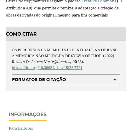
Letras Norte@mentos e seguem o padrão
Creative Commons
(CC
Atribution 4.0), que permite o remixe, a adaptação e criação de
obras derivadas do original, mesmo para fins comerciais
COMO CITAR
OS PERCURSOS DA MEMÓRIA E IDENTIDADE NA OBRA SE
A MEMÓRIA NÃO ME FALHA DE SYLVIA ORTHOF. (2022).
Revista De Letras Norte@mentos
,
15
(38).
https://doi.org/10.30681/rln.v15i38.7721
FORMATOS DE CITAÇÃO
INFORMAÇÕES
Para Leitores