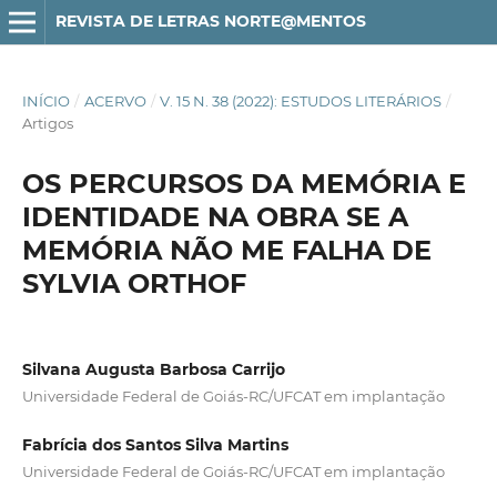
REVISTA DE LETRAS NORTE@MENTOS
INÍCIO
/
ACERVO
/
V. 15 N. 38 (2022): ESTUDOS LITERÁRIOS
/
Artigos
OS PERCURSOS DA MEMÓRIA E
IDENTIDADE NA OBRA SE A
MEMÓRIA NÃO ME FALHA DE
SYLVIA ORTHOF
Silvana Augusta Barbosa Carrijo
Universidade Federal de Goiás-RC/UFCAT em implantação
Fabrícia dos Santos Silva Martins
Universidade Federal de Goiás-RC/UFCAT em implantação