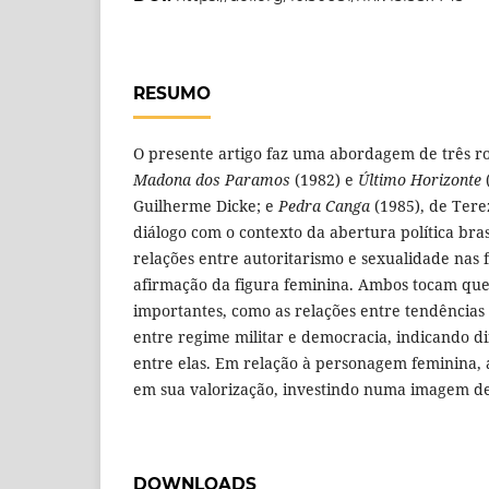
RESUMO
O presente artigo faz uma abordagem de três r
Madona dos Paramos
(1982) e
Último Horizonte
Guilherme Dicke; e
Pedra Canga
(1985), de Tere
diálogo com o contexto da abertura política bras
relações entre autoritarismo e sexualidade nas 
afirmação da figura feminina. Ambos tocam ques
importantes, como as relações entre tendências 
entre regime militar e democracia, indicando d
entre elas. Em relação à personagem feminina
em sua valorização, investindo numa imagem de
DOWNLOADS