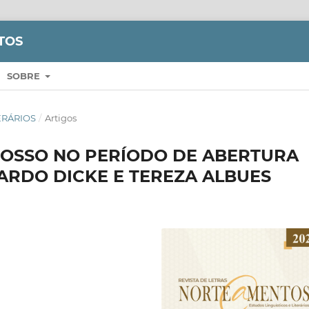
TOS
SOBRE
TERÁRIOS
/
Artigos
ROSSO NO PERÍODO DE ABERTURA
CARDO DICKE E TEREZA ALBUES