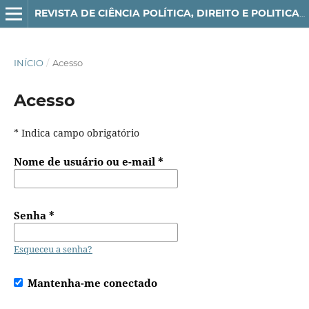
REVISTA DE CIÊNCIA POLÍTICA, DIREITO E POLITICAS PÚBLICAS - POLITI(K)CON
INÍCIO
/
Acesso
Acesso
* Indica campo obrigatório
Nome de usuário ou e-mail
*
Senha
*
Esqueceu a senha?
Mantenha-me conectado