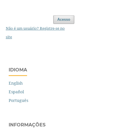
Acesso
Não é um usuário? Registre-se no
site
IDIOMA
English
Español
Português
INFORMAÇÕES