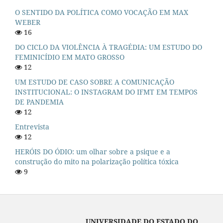
O SENTIDO DA POLÍTICA COMO VOCAÇÃO EM MAX
WEBER
16
DO CICLO DA VIOLÊNCIA À TRAGÉDIA: UM ESTUDO DO
FEMINICÍDIO EM MATO GROSSO
12
UM ESTUDO DE CASO SOBRE A COMUNICAÇÃO
INSTITUCIONAL: O INSTAGRAM DO IFMT EM TEMPOS
DE PANDEMIA
12
Entrevista
12
HERÓIS DO ÓDIO: um olhar sobre a psique e a
construção do mito na polarização política tóxica
9
UNIVERSIDADE DO ESTADO DO