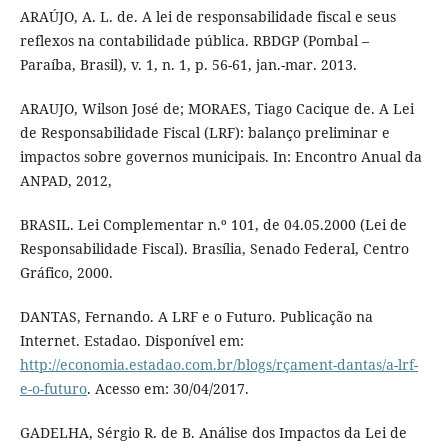
ARAÚJO, A. L. de. A lei de responsabilidade fiscal e seus
reflexos na contabilidade pública. RBDGP (Pombal –
Paraíba, Brasil), v. 1, n. 1, p. 56-61, jan.-mar. 2013.
ARAUJO, Wilson José de; MORAES, Tiago Cacique de. A Lei
de Responsabilidade Fiscal (LRF): balanço preliminar e
impactos sobre governos municipais. In: Encontro Anual da
ANPAD, 2012,
BRASIL. Lei Complementar n.º 101, de 04.05.2000 (Lei de
Responsabilidade Fiscal). Brasília, Senado Federal, Centro
Gráfico, 2000.
DANTAS, Fernando. A LRF e o Futuro. Publicação na
Internet. Estadao. Disponível em:
http://economia.estadao.com.br/blogs/rçament-dantas/a-lrf-
e-o-futuro
. Acesso em: 30/04/2017.
GADELHA, Sérgio R. de B. Análise dos Impactos da Lei de