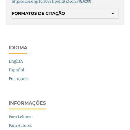
https://doi.org/10.30681/politi(k)con.v8i.6208
FORMATOS DE CITAÇÃO
IDIOMA
English
Español
Português
INFORMAÇÕES
Para Leitores
Para Autores