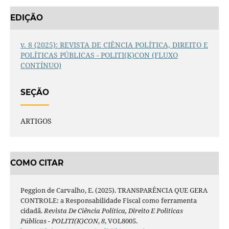
EDIÇÃO
v. 8 (2025): REVISTA DE CIÊNCIA POLÍTICA, DIREITO E
POLÍTICAS PÚBLICAS - POLITI(K)CON (FLUXO
CONTÍNUO)
SEÇÃO
ARTIGOS
COMO CITAR
Peggion de Carvalho, E. (2025). TRANSPARÊNCIA QUE GERA
CONTROLE: a Responsabilidade Fiscal como ferramenta
cidadã.
Revista De Ciência Política, Direito E Politicas
Públicas - POLITI(K)CON
,
8
, VOL8005.