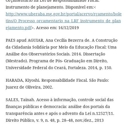
Orçamentário na Lei de Responsabilidade Fiscal:
instrumento de planejamento. Disponível em:<
http://www.uberaba.mg.gov.br/portal/acervo/rçamento/bole
tins/O_Processo_orcamentario_na_LRF_instrumento_de_plan
ejamento.pdf
>. Acesso em: 16/12/2019
PAES apud AGUIAR, Ana Cecília Bezerra de. A Construção
da Cidadania Solidária por Meio da Educação Fiscal: Uma
Análise dos Observatórios Sociais. 2014. Dissertação
(Mestrado). Programa de Pós- Graduação em Direito,
Universidade Federal do Ceará, Fortaleza. 2014, p. 150.
HARADA, Kiyoshi. Responsabilidade Fiscal. São Paulo:
Juarez de Oliveira, 2002.
SALES, Tainah. Acesso à informação, controle social das
finanças públicas e democracia: análise dos portais da
transparência antes e após o advento da Lei n.12527/11.
Direito Público, v. 9, n. 48, p. 28–48, nov./dez., 2013