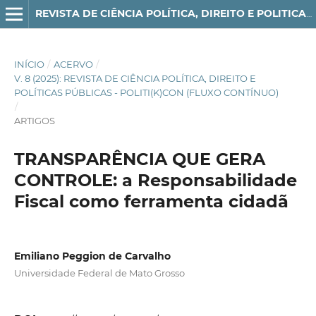
REVISTA DE CIÊNCIA POLÍTICA, DIREITO E POLITICAS PÚBLICAS - POLITI(K)CON
INÍCIO
/
ACERVO
/
V. 8 (2025): REVISTA DE CIÊNCIA POLÍTICA, DIREITO E
POLÍTICAS PÚBLICAS - POLITI(K)CON (FLUXO CONTÍNUO)
/
ARTIGOS
TRANSPARÊNCIA QUE GERA
CONTROLE: a Responsabilidade
Fiscal como ferramenta cidadã
Emiliano Peggion de Carvalho
Universidade Federal de Mato Grosso