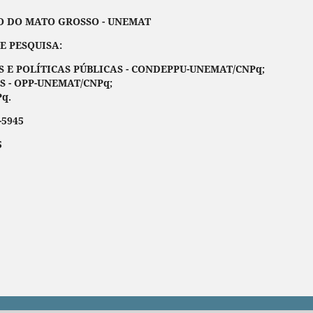
ATO GROSSO - UNEMAT
UISA:
E POLÍTICAS PÚBLICAS - CONDEPPU-UNEMAT/CNPq;
S - OPP-UNEMAT/CNPq;
q.
-5945
5