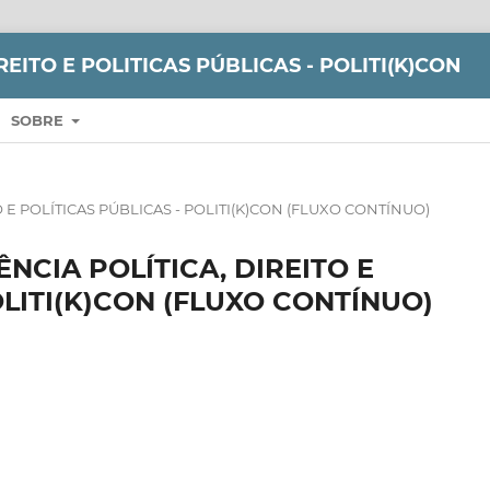
REITO E POLITICAS PÚBLICAS - POLITI(K)CON
SOBRE
ITO E POLÍTICAS PÚBLICAS - POLITI(K)CON (FLUXO CONTÍNUO)
CIÊNCIA POLÍTICA, DIREITO E
OLITI(K)CON (FLUXO CONTÍNUO)