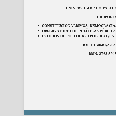
UNIVERSIDADE DO ESTADO DO M
GRUPOS DE PESQ
CONSTITUCIONALISMOS, DEMOCRACIAS 
OBSERVATÓRIO DE POLÍTICAS PÚBLICA
ESTUDOS DE POLÍTICA - EPOL-UFAC/CNP
DOI
:
10.30681/2763
ISSN: 2763-594