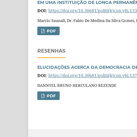
EM UMA INSTITUIÇÃO DE LONGA PERMANÊ
DOI:
https://doi.org/10.30681/politi(k)con.v8i.13
Marcio Saunali, Dr. Fabio De Medina Da Silva Gomes,
PDF
RESENHAS
ELUCIDAÇÕES ACERCA DA DEMOCRACIA D
DOI:
https://doi.org/10.30681/politi(k)con.v8i.13
DANNYEL BRUNO HERCULANO REZENDE
PDF