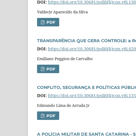
DOI:
https://doi.org/10.30681/politi(k)con.v8i.13
Valdecir Aparecido da Silva
PDF
TRANSPARÊNCIA QUE GERA CONTROLE: a Resp
DOI:
https://doi.org/10.30681/politi(k)con.v8i.62
Emiliano Peggion de Carvalho
PDF
CONFLITO, SEGURANÇA E POLÍTICAS PÚBLI
DOI:
https://doi.org/10.30681/politi(k)con.v8i.13
Edmundo Lima de Arruda Jr
PDF
A POLÍCIA MILITAR DE SANTA CATARINA 