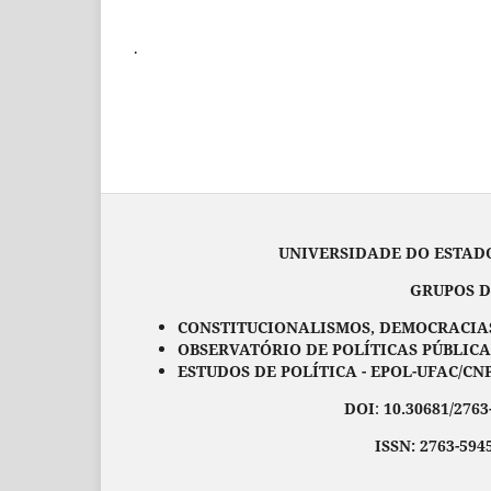
.
UNIVERSIDADE DO ESTADO DO M
GRUPOS DE PESQ
CONSTITUCIONALISMOS, DEMOCRACIAS 
OBSERVATÓRIO DE POLÍTICAS PÚBLICA
ESTUDOS DE POLÍTICA - EPOL-UFAC/CNP
DOI
:
10.30681/2763
ISSN: 2763-594