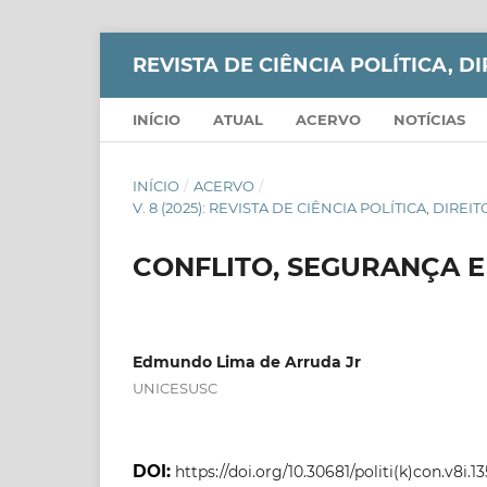
REVISTA DE CIÊNCIA POLÍTICA, DI
INÍCIO
ATUAL
ACERVO
NOTÍCIAS
INÍCIO
/
ACERVO
/
V. 8 (2025): REVISTA DE CIÊNCIA POLÍTICA, DIRE
CONFLITO, SEGURANÇA E
Edmundo Lima de Arruda Jr
UNICESUSC
DOI:
https://doi.org/10.30681/politi(k)con.v8i.1