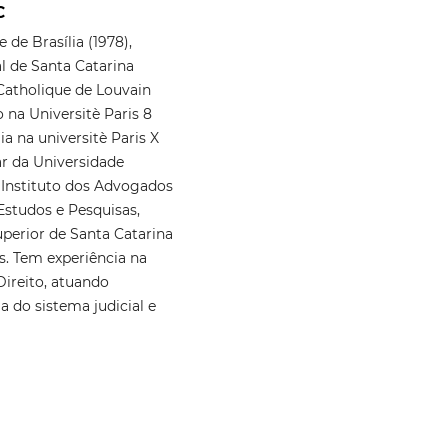
C
de Brasília (1978),
l de Santa Catarina
 Catholique de Louvain
 na Universitè Paris 8
a na universitè Paris X
ar da Universidade
 Instituto dos Advogados
 Estudos e Pesquisas,
perior de Santa Catarina
as. Tem experiência na
Direito, atuando
a do sistema judicial e