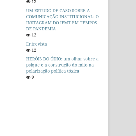
12
UM ESTUDO DE CASO SOBRE A
COMUNICAÇÃO INSTITUCIONAL: O
INSTAGRAM DO IFMT EM TEMPOS
DE PANDEMIA
12
Entrevista
12
HERÓIS DO ÓDIO: um olhar sobre a
psique e a construção do mito na
polarização política tóxica
9