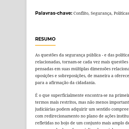
Palavras-chave:
Conflito, Segurança, Política
RESUMO
As questões da segurança pública - e das polític
relacionadas, tornam-se cada vez mais questões
pensadas em suas múltiplas dimensões relacion
oposições e sobreposições, de maneira a oferecer
para a afirmação da cidadania.
É o que superficialmente encontra-se na primei
termos mais restritos, mas não menos importantes
judiciárias podem adquirir um sentido compree
com redirecionamento no plano de ações instituc
refletidas no bojo de um conjunto mais amplo d