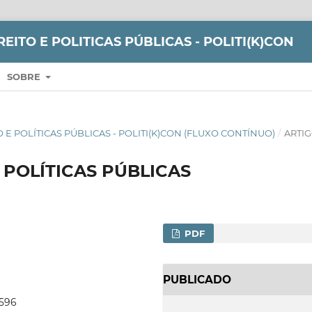
REITO E POLITICAS PÚBLICAS - POLITI(K)CON
SOBRE
ITO E POLÍTICAS PÚBLICAS - POLITI(K)CON (FLUXO CONTÍNUO)
/
ARTI
 POLÍTICAS PÚBLICAS
PDF
PUBLICADO
3596