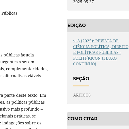
2025-05-27
s Públicas
EDIÇÃO
v. 8 (2025): REVISTA DE
CIÊNCIA POLÍTICA, DIREITO
E POLÍTICAS PÚBLICAS -
as públicas àquela
POLITI(K)CON (FLUXO
 urgentes a serem
CONTÍNUO)
ais, complementaridades,
 alternativas viáveis
SEÇÃO
ARTIGOS
ra parte deste texto. Em
, as políticas públicas
nsivo mais profundo –
ionais práticas, se
COMO CITAR
e indagações sobre os