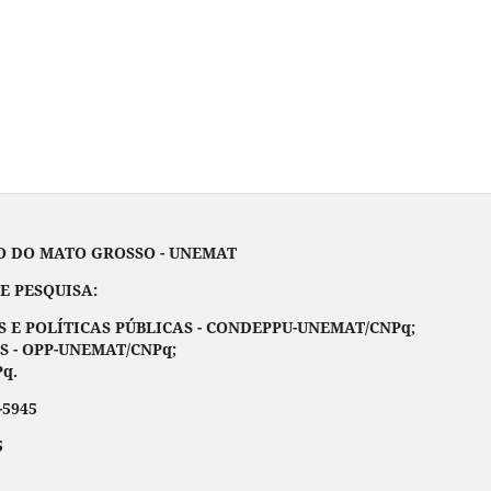
ATO GROSSO - UNEMAT
UISA:
E POLÍTICAS PÚBLICAS - CONDEPPU-UNEMAT/CNPq;
S - OPP-UNEMAT/CNPq;
q.
-5945
5