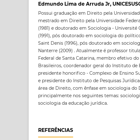
Edmundo Lima de Arruda Jr, UNICESUS
Possui graduação em Direito pela Universidade 
mestrado em Direito pela Universidade Federa
(1981) e doutorado em Sociologia - Université
(1991), pós doutorado em sociologia do político
Saint Denis (1996), pós doutorado em sociologi
Nanterre (2009) . Atualmente é professor titul
Federal de Santa Catarina, membro efetivo do
Brasileiros, coordenador geral do Instituto de
presidente honorifico - Complexo de Ensino Su
e presidente do Instituto de Pesquisas Jurídic
área de Direito, com ênfase em sociologia do 
principalmente nos seguintes temas: sociologi
sociologia da educação jurídica.
REFERÊNCIAS