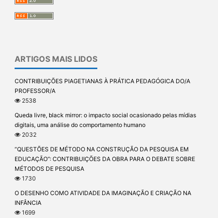
ARTIGOS MAIS LIDOS
CONTRIBUIÇÕES PIAGETIANAS À PRÁTICA PEDAGÓGICA DO/A
PROFESSOR/A
2538
Queda livre, black mirror: o impacto social ocasionado pelas mídias
digitais, uma análise do comportamento humano
2032
“QUESTÕES DE MÉTODO NA CONSTRUÇÃO DA PESQUISA EM
EDUCAÇÃO”: CONTRIBUIÇÕES DA OBRA PARA O DEBATE SOBRE
MÉTODOS DE PESQUISA
1730
O DESENHO COMO ATIVIDADE DA IMAGINAÇÃO E CRIAÇÃO NA
INFÂNCIA
1699