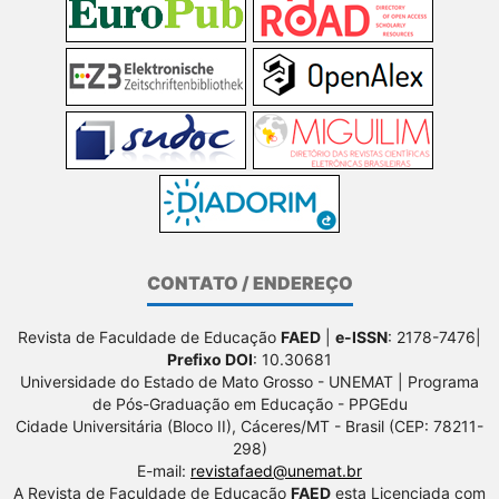
CONTATO / ENDEREÇO
Revista de Faculdade de Educação
FAED
|
e-ISSN
: 2178-7476|
Prefixo DOI
: 10.30681
Universidade do Estado de Mato Grosso - UNEMAT | Programa
de Pós-Graduação em Educação - PPGEdu
Cidade Universitária (Bloco II), Cáceres/MT - Brasil (CEP: 78211-
298)
E-mail:
revistafaed@unemat.br
A Revista de Faculdade de Educação
FAED
esta Licenciada com