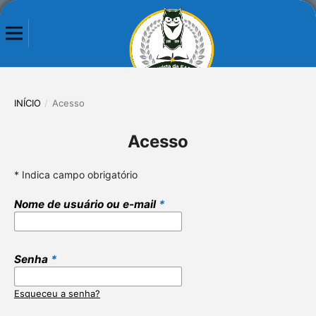
INÍCIO
/
Acesso
Acesso
* Indica campo obrigatório
Nome de usuário ou e-mail
*
Senha
*
Esqueceu a senha?