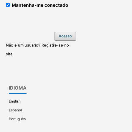
Mantenha-me conectado
Acesso
Não é um usuário? Registre-se no
site
IDIOMA
English
Español
Português