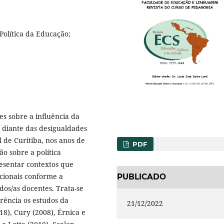
 Política da Educação;
es sobre a influência da
a diante das desigualdades
 de Curitiba, nos anos de
PDF
o sobre a política
esentar contextos que
cionais conforme a
PUBLICADO
 dos/as docentes. Trata-se
rência os estudos da
21/12/2022
8), Cury (2008), Érnica e