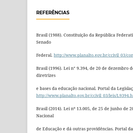
REFERÊNCIAS
Brasil (1988). Constituição da República Federativ
Senado
Federal.
http://www.planalto.gov.br/ccivil_03/con
Brasil (1996). Lei n° 9.394, de 20 de dezembro d
diretrizes
e bases da educação nacional. Portal da Legislaçã
http://www.planalto.gov.br/ccivil_03/leis/L9394.
Brasil (2014). Lei nº 13.005, de 25 de junho de 
Nacional
de Educação e dá outras providências. Portal da 