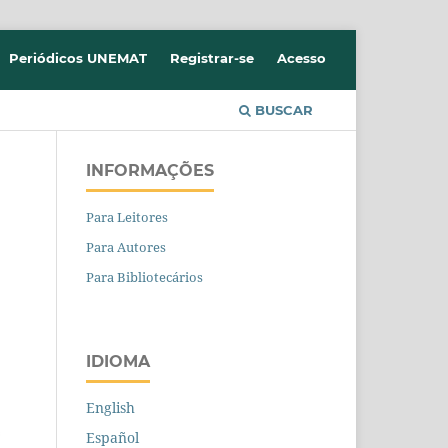
Periódicos UNEMAT
Registrar-se
Acesso
BUSCAR
INFORMAÇÕES
Para Leitores
Para Autores
Para Bibliotecários
IDIOMA
English
Español