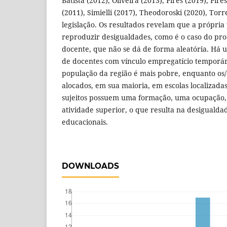
Batista (2012), Oliveira (2013), Pires (2019), Pire
(2011), Simielli (2017), Theodoroski (2020), Torre
legislação. Os resultados revelam que a própria 
reproduzir desigualdades, como é o caso do pro
docente, que não se dá de forma aleatória. Há
de docentes com vínculo empregatício temporár
população da região é mais pobre, enquanto os/
alocados, em sua maioria, em escolas localizada
sujeitos possuem uma formação, uma ocupação,
atividade superior, o que resulta na desiguald
educacionais.
DOWNLOADS