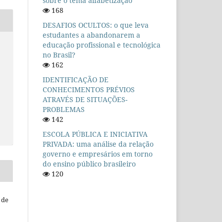
sobre o tema alfabetização
168
DESAFIOS OCULTOS: o que leva
estudantes a abandonarem a
educação profissional e tecnológica
no Brasil?
162
IDENTIFICAÇÃO DE
CONHECIMENTOS PRÉVIOS
ATRAVÉS DE SITUAÇÕES-
PROBLEMAS
142
ESCOLA PÚBLICA E INICIATIVA
PRIVADA: uma análise da relação
governo e empresários em torno
do ensino público brasileiro
120
 de