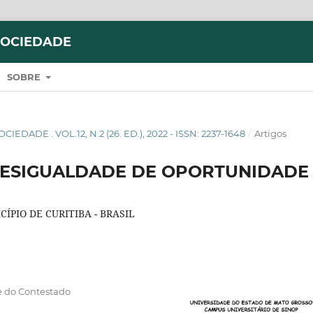
SOCIEDADE
SOBRE
IEDADE . VOL.12, N.2 (26. ED.), 2022 - ISSN: 2237-1648
/
Artigos
DESIGUALDADE DE OPORTUNIDADE
PIO DE CURITIBA - BRASIL
e do Contestado