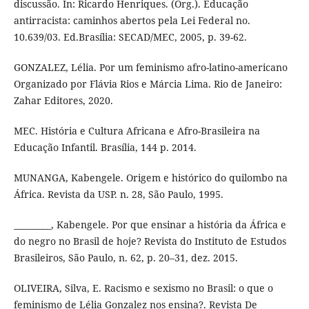
discussão. In: Ricardo Henriques. (Org.). Educação
antirracista: caminhos abertos pela Lei Federal no.
10.639/03. Ed.Brasília: SECAD/MEC, 2005, p. 39-62.
GONZALEZ, Lélia. Por um feminismo afro-latino-americano
Organizado por Flávia Rios e Márcia Lima. Rio de Janeiro:
Zahar Editores, 2020.
MEC. História e Cultura Africana e Afro-Brasileira na
Educação Infantil. Brasília, 144 p. 2014.
MUNANGA, Kabengele. Origem e histórico do quilombo na
África. Revista da USP. n. 28, São Paulo, 1995.
_________, Kabengele. Por que ensinar a história da África e
do negro no Brasil de hoje? Revista do Instituto de Estudos
Brasileiros, São Paulo, n. 62, p. 20–31, dez. 2015.
OLIVEIRA, Silva, E. Racismo e sexismo no Brasil: o que o
feminismo de Lélia Gonzalez nos ensina?. Revista De