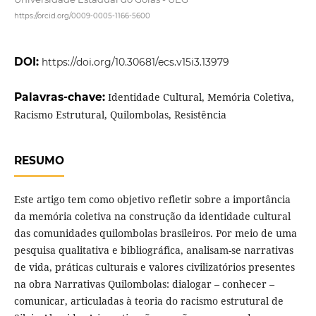
https://orcid.org/0009-0005-1166-5600
DOI:
https://doi.org/10.30681/ecs.v15i3.13979
Palavras-chave:
Identidade Cultural, Memória Coletiva,
Racismo Estrutural, Quilombolas, Resistência
RESUMO
Este artigo tem como objetivo refletir sobre a importância
da memória coletiva na construção da identidade cultural
das comunidades quilombolas brasileiros. Por meio de uma
pesquisa qualitativa e bibliográfica, analisam-se narrativas
de vida, práticas culturais e valores civilizatórios presentes
na obra Narrativas Quilombolas: dialogar – conhecer –
comunicar, articuladas à teoria do racismo estrutural de