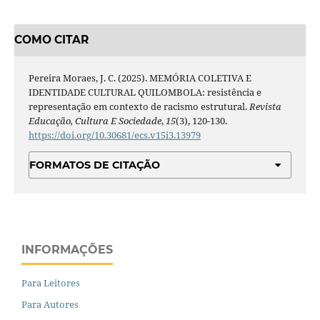
COMO CITAR
Pereira Moraes, J. C. (2025). MEMÓRIA COLETIVA E
IDENTIDADE CULTURAL QUILOMBOLA: resistência e
representação em contexto de racismo estrutural.
Revista
Educação, Cultura E Sociedade
,
15
(3), 120-130.
https://doi.org/10.30681/ecs.v15i3.13979
FORMATOS DE CITAÇÃO
INFORMAÇÕES
Para Leitores
Para Autores