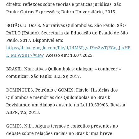
direito: reflexões sobre teorias e práticas jurídicas. São
Paulo: Outras Expressões; Dobra Universitário, 2015.
BOTÃO. U. Dos S. Narrativas Quilombolas. São Paulo. SÃO
PAULO (Estado). Secretaria da Educação do Estado de São
Paulo. 2017. Disponível em:
https://drive.google.com/file/d/14M3PgvdZos3wTjFGogJfxHE
L_MFW2BT7/view
. Acesso em: 13.07.2025.
BRASIL. Narrativas Quilombolas: dialogar – conhecer –
comunicar. São Paulo: SEE-SP, 2017.
DOMINGUES, Petrônio e GOMES, Flávio. Histórias dos
Quilombos e memórias dos Quilombolas no Brasil:
Revisitando um diálogo ausente na Lei 10.639/03. Revista
ABPN, v.5, 2013.
GOMES, N.L.. Alguns termos e conceitos presentes no
debate sobre relações raciais no Brasil: uma breve