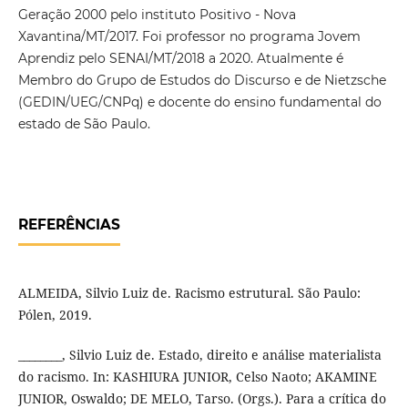
Geração 2000 pelo instituto Positivo - Nova
Xavantina/MT/2017. Foi professor no programa Jovem
Aprendiz pelo SENAI/MT/2018 a 2020. Atualmente é
Membro do Grupo de Estudos do Discurso e de Nietzsche
(GEDIN/UEG/CNPq) e docente do ensino fundamental do
estado de São Paulo.
REFERÊNCIAS
ALMEIDA, Silvio Luiz de. Racismo estrutural. São Paulo:
Pólen, 2019.
________, Silvio Luiz de. Estado, direito e análise materialista
do racismo. In: KASHIURA JUNIOR, Celso Naoto; AKAMINE
JUNIOR, Oswaldo; DE MELO, Tarso. (Orgs.). Para a crítica do