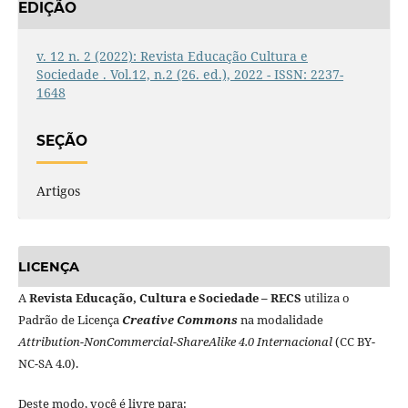
EDIÇÃO
v. 12 n. 2 (2022): Revista Educação Cultura e
Sociedade . Vol.12, n.2 (26. ed.), 2022 - ISSN: 2237-
1648
SEÇÃO
Artigos
LICENÇA
A
Revista Educação, Cultura e Sociedade – RECS
utiliza o
Padrão de Licença
Creative Commons
na modalidade
Attribution-NonCommercial-ShareAlike 4.0 Internacional
(CC BY-
NC-SA 4.0).
Deste modo, você é livre para: