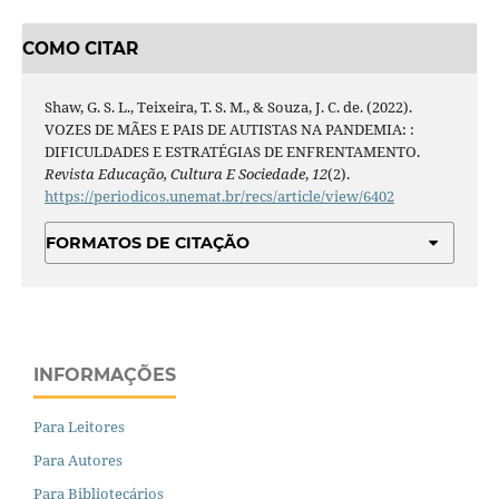
COMO CITAR
Shaw, G. S. L., Teixeira, T. S. M., & Souza, J. C. de. (2022).
VOZES DE MÃES E PAIS DE AUTISTAS NA PANDEMIA: :
DIFICULDADES E ESTRATÉGIAS DE ENFRENTAMENTO.
Revista Educação, Cultura E Sociedade
,
12
(2).
https://periodicos.unemat.br/recs/article/view/6402
FORMATOS DE CITAÇÃO
INFORMAÇÕES
Para Leitores
Para Autores
Para Bibliotecários