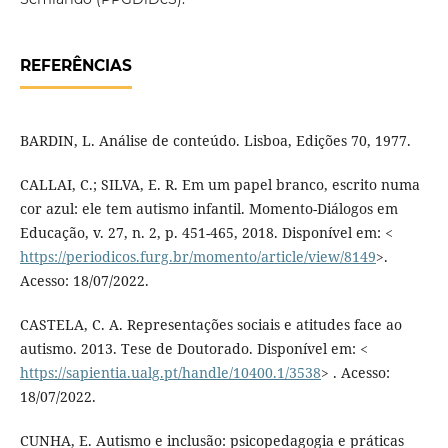
REFERÊNCIAS
BARDIN, L. Análise de conteúdo. Lisboa, Edições 70, 1977.
CALLAI, C.; SILVA, E. R. Em um papel branco, escrito numa
cor azul: ele tem autismo infantil. Momento-Diálogos em
Educação, v. 27, n. 2, p. 451-465, 2018. Disponível em: <
https://periodicos.furg.br/momento/article/view/8149
>.
Acesso: 18/07/2022.
CASTELA, C. A. Representações sociais e atitudes face ao
autismo. 2013. Tese de Doutorado. Disponível em: <
https://sapientia.ualg.pt/handle/10400.1/3538
> . Acesso:
18/07/2022.
CUNHA, E. Autismo e inclusão: psicopedagogia e práticas