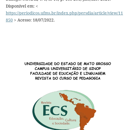
Disponível em: <
https://periodicos.ufms.br/index.php/persdia/article/view/11
850
> Acesso: 18/07/2022.