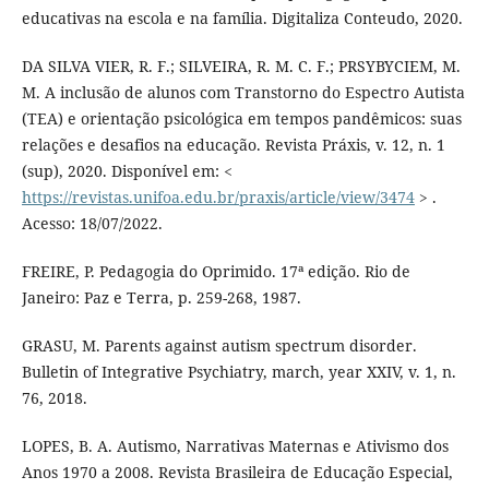
educativas na escola e na família. Digitaliza Conteudo, 2020.
DA SILVA VIER, R. F.; SILVEIRA, R. M. C. F.; PRSYBYCIEM, M.
M. A inclusão de alunos com Transtorno do Espectro Autista
(TEA) e orientação psicológica em tempos pandêmicos: suas
relações e desafios na educação. Revista Práxis, v. 12, n. 1
(sup), 2020. Disponível em: <
https://revistas.unifoa.edu.br/praxis/article/view/3474
> .
Acesso: 18/07/2022.
FREIRE, P. Pedagogia do Oprimido. 17ª edição. Rio de
Janeiro: Paz e Terra, p. 259-268, 1987.
GRASU, M. Parents against autism spectrum disorder.
Bulletin of Integrative Psychiatry, march, year XXIV, v. 1, n.
76, 2018.
LOPES, B. A. Autismo, Narrativas Maternas e Ativismo dos
Anos 1970 a 2008. Revista Brasileira de Educação Especial,