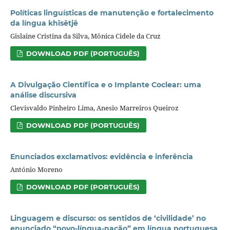
Políticas linguísticas de manutenção e fortalecimento
da língua khĩsêtjê
Gislaine Cristina da Silva, Mônica Cidele da Cruz
DOWNLOAD PDF (PORTUGUÊS)
A Divulgação Científica e o Implante Coclear: uma
análise discursiva
Clevisvaldo Pinheiro Lima, Anesio Marreiros Queiroz
DOWNLOAD PDF (PORTUGUÊS)
Enunciados exclamativos: evidência e inferência
António Moreno
DOWNLOAD PDF (PORTUGUÊS)
Linguagem e discurso: os sentidos de ‘civilidade’ no
enunciado “povo-língua-nação” em língua portuguesa