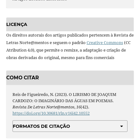
LICENÇA
Os direitos autorais dos artigos publicados pertencem à Revista de
Letras Norte@mentos e seguem o padrão
Creative Commons
(CC
Atribution 4.0), que permite o remixe, a adaptação e criação de
obras derivadas do original, mesmo para fins comerciais
COMO CITAR
Reis de Figueiredo, N. (2023). O LIRISMO DE JOAQUIM
CARDOZO: O IMAGINÁRIO DAS ÁGUAS EM POEMAS.
Revista De Letras Norte@mentos
,
16
(42).
https://doi.org/10.30681/rln.v16i42.10552
FORMATOS DE CITAÇÃO