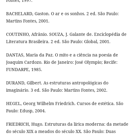
Fontes, 1997.
BACHELARD, Gaston. O ar e os sonhos. 2 ed. São Paulo:
Martins Fontes, 2001.
COUTINHO, Afrânio. SOUZA, J. Galante de. Enciclopédia de
Literatura Brasileira. 2 ed. São Paulo: Global, 2001.
DANTAS, Maria da Paz. O mito e a ciência na poesia de
Joaquim Cardozo. Rio de Janeiro: José Olympio; Recife:
FUNDARPE, 1985.
DURAND, Gilbert. As estruturas antropológicas do
imaginário. 3 ed. São Paulo: Martins Fontes, 2002.
HEGEL, Georg Wilhelm Friedrich. Cursos de estética. São
Paulo: Edusp, 2004.
FRIEDRICH, Hugo. Estruturas da lírica moderna: da metade
do século XIX a meados do século XX. São Paulo: Duas