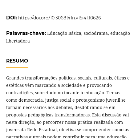
DOI:
https://doi.org/10.30681/rln.v15i41.10626
Palavras-chave:
Educação Básica, sociodrama, educação
libertadora
RESUMO
Grandes transformações políticas, sociais, culturais, éticas e
estéticas vêm marcando a sociedade e provocando
contradições, sobretudo no tocante à educação. Temas
como democracia, justiça social e protagonismo juvenil se
tornam necessários aos debates, desdobrando-se em
propostas pedagógicas transformadoras. Esta discussão vai
nesta direção, ao percorrer nossa prática realizada com
jovens da Rede Estadual, objetiva-se compreender como as
narrativas autorais podem contribuir para uma educação