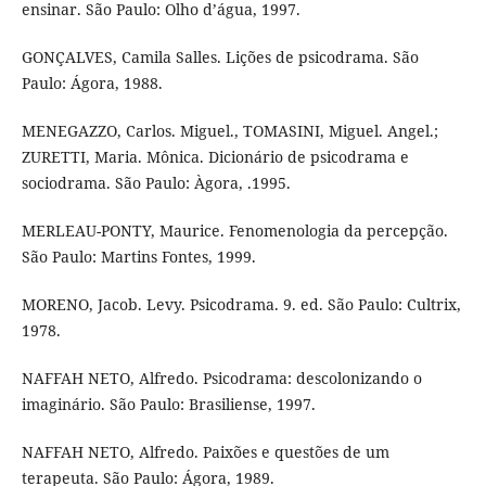
ensinar. São Paulo: Olho d’água, 1997.
GONÇALVES, Camila Salles. Lições de psicodrama. São
Paulo: Ágora, 1988.
MENEGAZZO, Carlos. Miguel., TOMASINI, Miguel. Angel.;
ZURETTI, Maria. Mônica. Dicionário de psicodrama e
sociodrama. São Paulo: Àgora, .1995.
MERLEAU-PONTY, Maurice. Fenomenologia da percepção.
São Paulo: Martins Fontes, 1999.
MORENO, Jacob. Levy. Psicodrama. 9. ed. São Paulo: Cultrix,
1978.
NAFFAH NETO, Alfredo. Psicodrama: descolonizando o
imaginário. São Paulo: Brasiliense, 1997.
NAFFAH NETO, Alfredo. Paixões e questões de um
terapeuta. São Paulo: Ágora, 1989.